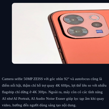
Camera selfie 50MP ZEISS với góc nhìn 92° và autofocus cũng là
điểm nổi bật, thậm chí hỗ trợ quay 4K 60fps, lợi thế lớn so với nhiều
flagship chỉ dừng ở 4K 30fps. Ngoài ra, máy còn có các tính năng
AI như AI Portrait, AI Audio Noise Eraser giúp lọc tạp âm khi quay
video, hướng đến người dùng sáng tạo nội dung.