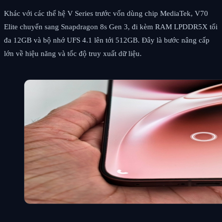
Khác với các thế hệ V Series trước vốn dùng chip MediaTek, V70
Elite chuyển sang Snapdragon 8s Gen 3, đi kèm RAM LPDDR5X tối
đa 12GB và bộ nhớ UFS 4.1 lên tới 512GB. Đây là bước nâng cấp
lớn về hiệu năng và tốc độ truy xuất dữ liệu.