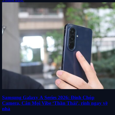
Samsung Galaxy A Series 2026: Đỉnh Chóp
Camera, Cân Mọi Vibe ‘Thần Thái’, rinh ngay về
nhà