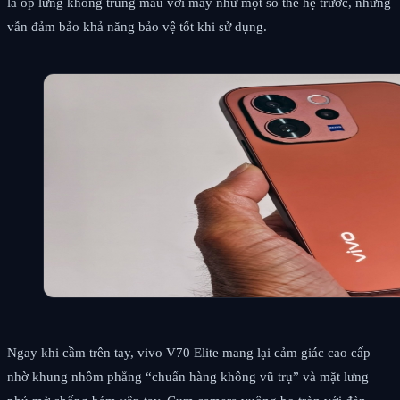
là ốp lưng không trùng màu với máy như một số thế hệ trước, nhưng
vẫn đảm bảo khả năng bảo vệ tốt khi sử dụng.
Ngay khi cầm trên tay, vivo V70 Elite mang lại cảm giác cao cấp
nhờ khung nhôm phẳng “chuẩn hàng không vũ trụ” và mặt lưng