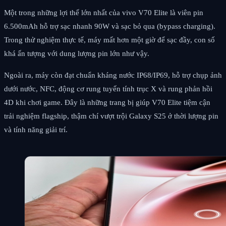
Một trong những lợi thế lớn nhất của vivo V70 Elite là viên pin
6.500mAh hỗ trợ sạc nhanh 90W và sạc bỏ qua (bypass charging).
Trong thử nghiệm thực tế, máy mất hơn một giờ để sạc đầy, con số
khá ấn tượng với dung lượng pin lớn như vậy.
Ngoài ra, máy còn đạt chuẩn kháng nước IP68/IP69, hỗ trợ chụp ảnh
dưới nước, NFC, động cơ rung tuyến tính trục X và rung phản hồi
4D khi chơi game. Đây là những trang bị giúp V70 Elite tiệm cận
trải nghiệm flagship, thậm chí vượt trội Galaxy S25 ở thời lượng pin
và tính năng giải trí.