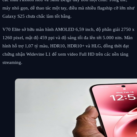
máy nhỏ gọn, dễ thao tác một tay, điều mà nhiều flagship cỡ lớn như
Galaxy S25 chưa chắc làm tốt bằng.
V70 Elite sở hữu màn hình AMOLED 6,59 inch, độ phân giải 2750 x
1260 pixel, mật độ 459 ppi và độ sáng tối đa lên tới 5.000 nits. Màn
hình hỗ trợ 1,07 tỷ màu, HDR10, HDR10+ và HLG, đồng thời đạt
chứng nhận Widevine L1 để xem video Full HD trên các nền tảng
streaming.