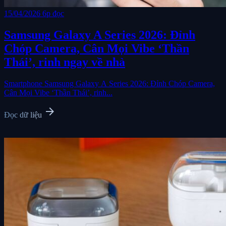
15/04/2026
6p đọc
Samsung Galaxy A Series 2026: Đỉnh
Chóp Camera, Cân Mọi Vibe ‘Thần
Thái’, rinh ngay về nhà
Smartphone Samsung Galaxy A Series 2026: Đỉnh Chóp Camera,
Cân Mọi Vibe ‘Thần Thái’, rinh...
arrow_forward
Đọc dữ liệu