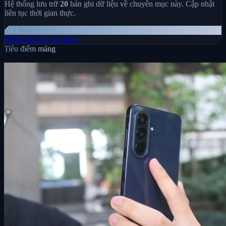
Hệ thống lưu trữ
20
bản ghi dữ liệu về chuyên mục này. Cập nhật
liên tục thời gian thực.
ALL
Khám phá
Xe
Di động
Tiêu điểm mảng