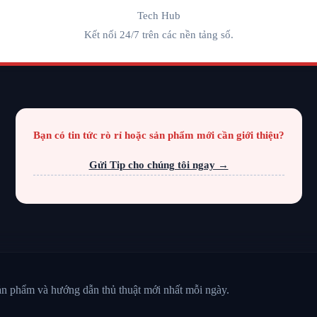
Tech Hub
Kết nối 24/7 trên các nền tảng số.
Bạn có tin tức rò rỉ hoặc sản phẩm mới cần giới thiệu?
Gửi Tip cho chúng tôi ngay →
sản phẩm và hướng dẫn thủ thuật mới nhất mỗi ngày.