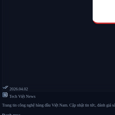
done_all
2026.04.02
developer_board
Tech Việt News
Trang tin công nghệ hàng đầu Việt Nam. Cập nhật tin tức, đánh giá 