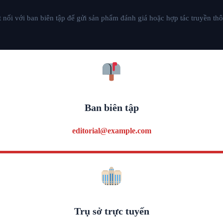
 nối với ban biên tập để gửi sản phẩm đánh giá hoặc hợp tác truyền th
Ban biên tập
editorial@example.com
Trụ sở trực tuyến