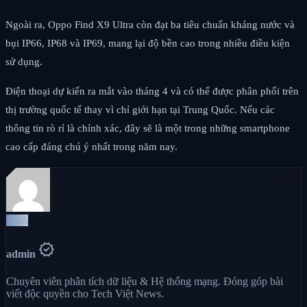
Ngoài ra, Oppo Find X9 Ultra còn đạt ba tiêu chuẩn kháng nước và
bụi IP66, IP68 và IP69, mang lại độ bền cao trong nhiều điều kiện
sử dụng.
Điện thoại dự kiến ra mắt vào tháng 4 và có thể được phân phối trên
thị trường quốc tế thay vì chỉ giới hạn tại Trung Quốc. Nếu các
thông tin rò rỉ là chính xác, đây sẽ là một trong những smartphone
cao cấp đáng chú ý nhất trong năm nay.
Auth
verified
admin
Chuyên viên phân tích dữ liệu & Hệ thống mạng. Đóng góp bài
viết độc quyền cho Tech Việt News.