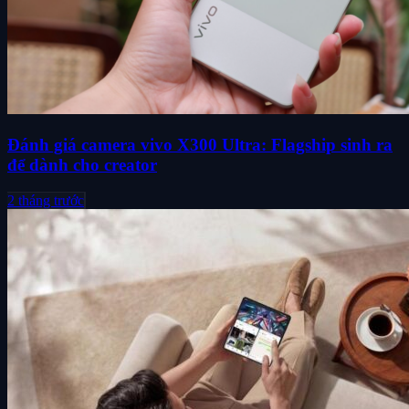
Đánh giá camera vivo X300 Ultra: Flagship sinh ra
để dành cho creator
2 tháng trước