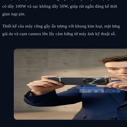
có dây 100W và sạc không dây 50W, giúp rút ngắn đáng kể thời
gian nạp pin.
Thiết kế của máy cũng gây ấn tượng với khung kim loại, mặt lưng
giả da và cụm camera lớn lấy cảm hứng từ máy ảnh kỹ thuật số.