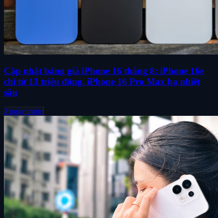
Cập nhật bảng giá iPhone 16 tháng 8: iPhone 16e
chỉ từ 13 triệu đồng, iPhone 16 Pro Max hạ nhiệt
sâu
2 ngày trước