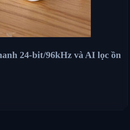
anh 24-bit/96kHz và AI lọc ồn