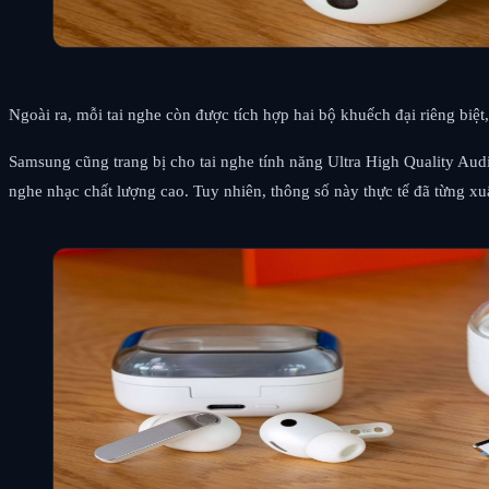
Ngoài ra, mỗi tai nghe còn được tích hợp hai bộ khuếch đại riêng biệ
Samsung cũng trang bị cho tai nghe tính năng Ultra High Quality Audi
nghe nhạc chất lượng cao. Tuy nhiên, thông số này thực tế đã từng xuấ