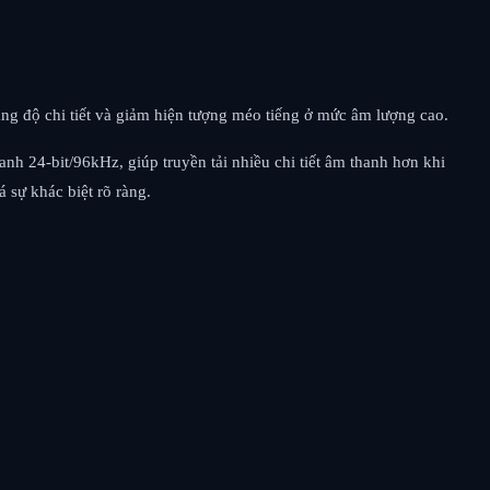
tăng độ chi tiết và giảm hiện tượng méo tiếng ở mức âm lượng cao.
nh 24-bit/96kHz, giúp truyền tải nhiều chi tiết âm thanh hơn khi
 sự khác biệt rõ ràng.