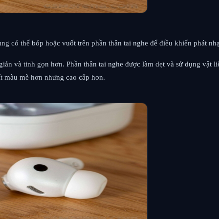
g có thể bóp hoặc vuốt trên phần thân tai nghe để điều khiển phát nhạ
ản và tinh gọn hơn. Phần thân tai nghe được làm dẹt và sử dụng vật liệ
 ít màu mè hơn nhưng cao cấp hơn.