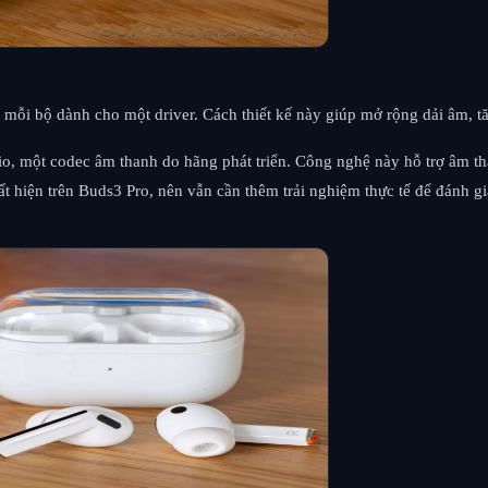
t, mỗi bộ dành cho một driver. Cách thiết kế này giúp mở rộng dải âm, 
o, một codec âm thanh do hãng phát triển. Công nghệ này hỗ trợ âm tha
t hiện trên Buds3 Pro, nên vẫn cần thêm trải nghiệm thực tế để đánh giá