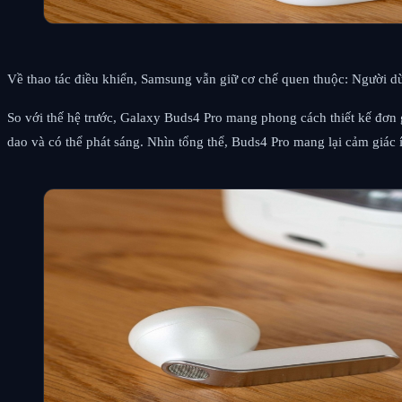
Về thao tác điều khiển, Samsung vẫn giữ cơ chế quen thuộc: Người dùn
So với thế hệ trước, Galaxy Buds4 Pro mang phong cách thiết kế đơn gi
dao và có thể phát sáng. Nhìn tổng thể, Buds4 Pro mang lại cảm giác