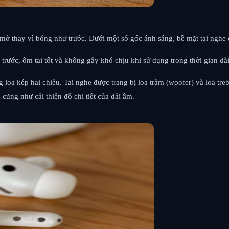
ờ thay vì bóng như trước. Dưới một số góc ánh sáng, bề mặt tai nghe cò
trước, ôm tai tốt và không gây khó chịu khi sử dụng trong thời gian dài
a kép hai chiều. Tai nghe được trang bị loa trầm (woofer) và loa treb
ũng như cải thiện độ chi tiết của dải âm.