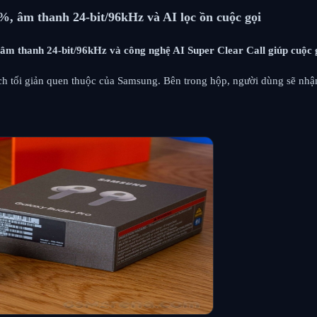
, âm thanh 24-bit/96kHz và AI lọc ồn cuộc gọi
 âm thanh 24-bit/96kHz và công nghệ AI Super Clear Call giúp cuộc 
h tối giản quen thuộc của Samsung. Bên trong hộp, người dùng sẽ nhận 