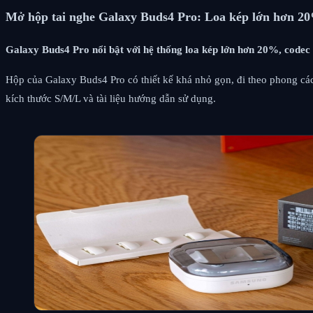
Mở hộp tai nghe Galaxy Buds4 Pro: Loa kép lớn hơn 20%
Galaxy Buds4 Pro nổi bật với hệ thống loa kép lớn hơn 20%, codec
Hộp của Galaxy Buds4 Pro có thiết kế khá nhỏ gọn, đi theo phong các
kích thước S/M/L và tài liệu hướng dẫn sử dụng.