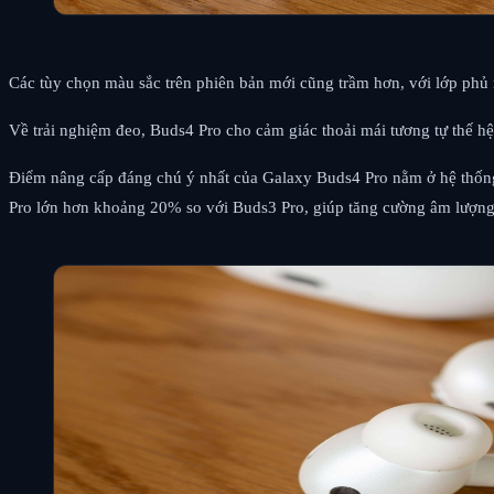
Các tùy chọn màu sắc trên phiên bản mới cũng trầm hơn, với lớp phủ m
Về trải nghiệm đeo, Buds4 Pro cho cảm giác thoải mái tương tự thế hệ 
Điểm nâng cấp đáng chú ý nhất của Galaxy Buds4 Pro nằm ở hệ thống lo
Pro lớn hơn khoảng 20% so với Buds3 Pro, giúp tăng cường âm lượng c