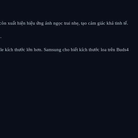
n xuất hiện hiệu ứng ánh ngọc trai nhẹ, tạo cảm giác khá tinh tế.
.
le kích thước lớn hơn. Samsung cho biết kích thước loa trên Buds4