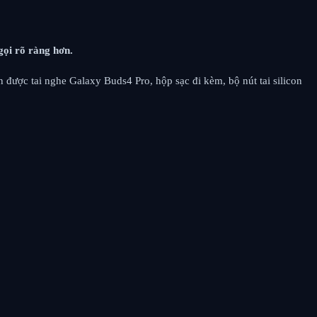
gọi rõ ràng hơn.
được tai nghe Galaxy Buds4 Pro, hộp sạc đi kèm, bộ nút tai silicon