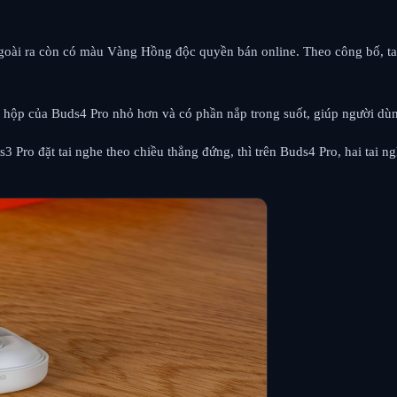
oài ra còn có màu Vàng Hồng độc quyền bán online. Theo công bố, tai
c, hộp của Buds4 Pro nhỏ hơn và có phần nắp trong suốt, giúp người dùn
 Pro đặt tai nghe theo chiều thẳng đứng, thì trên Buds4 Pro, hai tai 