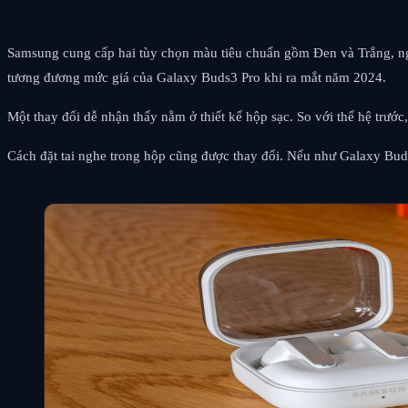
Samsung cung cấp hai tùy chọn màu tiêu chuẩn gồm Đen và Trắng, ng
tương đương mức giá của Galaxy Buds3 Pro khi ra mắt năm 2024.
Một thay đổi dễ nhận thấy nằm ở thiết kế hộp sạc. So với thế hệ trướ
Cách đặt tai nghe trong hộp cũng được thay đổi. Nếu như Galaxy Buds3