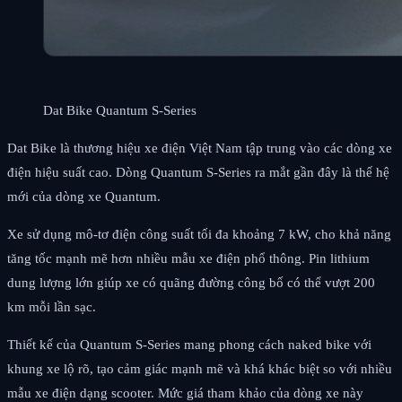
Dat Bike Quantum S-Series
Dat Bike là thương hiệu xe điện Việt Nam tập trung vào các dòng xe
điện hiệu suất cao. Dòng Quantum S-Series ra mắt gần đây là thế hệ
mới của dòng xe Quantum.
Xe sử dụng mô-tơ điện công suất tối đa khoảng 7 kW, cho khả năng
tăng tốc mạnh mẽ hơn nhiều mẫu xe điện phổ thông. Pin lithium
dung lượng lớn giúp xe có quãng đường công bố có thể vượt 200
km mỗi lần sạc.
Thiết kế của Quantum S-Series mang phong cách naked bike với
khung xe lộ rõ, tạo cảm giác mạnh mẽ và khá khác biệt so với nhiều
mẫu xe điện dạng scooter. Mức giá tham khảo của dòng xe này