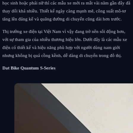
học sinh hoặc phái nữ thì các mẫu xe mới ra mắt vài năm gần đây đã
thay đổi khá nhiều. Thiết kế ngày càng mạnh mẽ, công suất mô-tơ
tăng lên đáng kể và quãng đường di chuyển cũng dài hơn trước.
Thị trường xe điện tại Việt Nam vì vậy đang trở nên sôi động hơn,
với sự tham gia của nhiều thương hiệu lớn. Dưới đây là các mẫu xe
điện có thiết kế và hiệu năng phù hợp với người dùng nam giới
nhưng không bị quá cồng kềnh, dễ dàng di chuyển trong đô thị.
Dat Bike Quantum S-Series