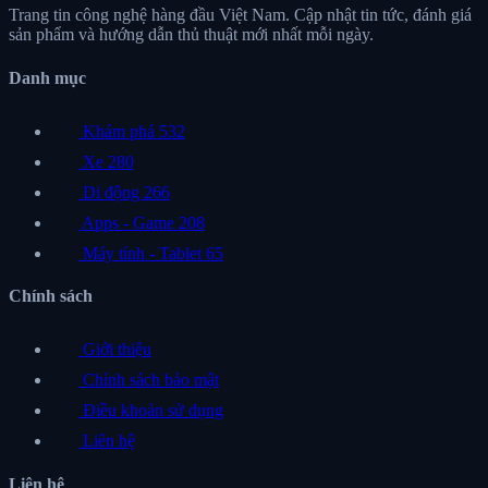
Trang tin công nghệ hàng đầu Việt Nam. Cập nhật tin tức, đánh giá
sản phẩm và hướng dẫn thủ thuật mới nhất mỗi ngày.
Danh mục
Khám phá
532
Xe
280
Di động
266
Apps - Game
208
Máy tính - Tablet
65
Chính sách
Giới thiệu
Chính sách bảo mật
Điều khoản sử dụng
Liên hệ
Liên hệ