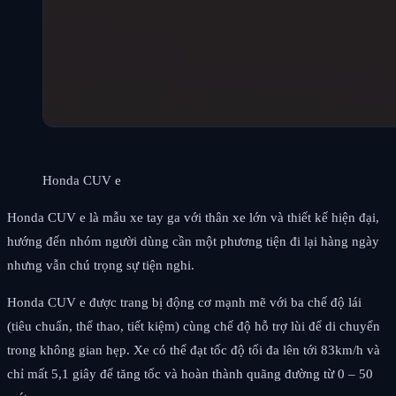
Honda CUV e
Honda CUV e là mẫu xe tay ga với thân xe lớn và thiết kế hiện đại,
hướng đến nhóm người dùng cần một phương tiện đi lại hàng ngày
nhưng vẫn chú trọng sự tiện nghi.
Honda CUV e được trang bị động cơ mạnh mẽ với ba chế độ lái
(tiêu chuẩn, thể thao, tiết kiệm) cùng chế độ hỗ trợ lùi để di chuyển
trong không gian hẹp. Xe có thể đạt tốc độ tối đa lên tới 83km/h và
chỉ mất 5,1 giây để tăng tốc và hoàn thành quãng đường từ 0 – 50