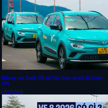
Không còn Xanh SM tại Việt Nam, từ giờ là Green
SM
4 tháng trước