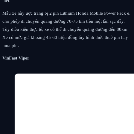
mét.
Mẫu xe này ược trang bị 2 pin Lithium Honda Mobile Power Pack e,
cho phép di chuyển quãng đường 70-75 km trên một lần sạc đầy.
Tùy điều kiện thực tế, xe có thể di chuyển quãng đường đến 80km.
Xe có mức giá khoảng 45-60 triệu đồng tùy hình thức thuê pin hay
mua pin.
VinFast Viper