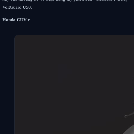
VoltGuard U50.
Honda CUV e