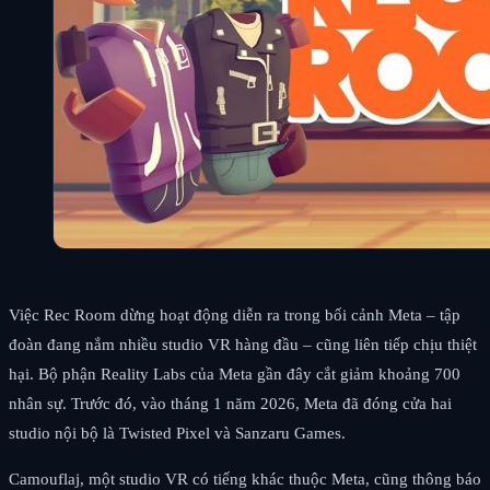
Việc Rec Room dừng hoạt động diễn ra trong bối cảnh Meta – tập
đoàn đang nắm nhiều studio VR hàng đầu – cũng liên tiếp chịu thiệt
hại. Bộ phận Reality Labs của Meta gần đây cắt giảm khoảng 700
nhân sự. Trước đó, vào tháng 1 năm 2026, Meta đã đóng cửa hai
studio nội bộ là Twisted Pixel và Sanzaru Games.
Camouflaj, một studio VR có tiếng khác thuộc Meta, cũng thông báo