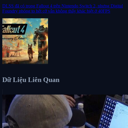
DLSS đã có trong Fallout 4 trên Nintendo Switch 2, nhưng Digital
Foundry phóng to hết cỡ vẫn không thấy khác biệt ở 40FPS
Dữ Liệu Liên Quan