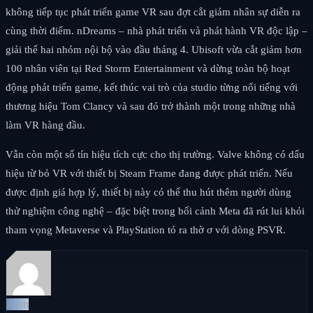
không tiếp tục phát triển game VR sau đợt cắt giảm nhân sự diễn ra
cùng thời điểm. nDreams – nhà phát triển và phát hành VR độc lập –
giải thể hai nhóm nội bộ vào đầu tháng 4. Ubisoft vừa cắt giảm hơn
100 nhân viên tại Red Storm Entertainment và dừng toàn bộ hoạt
động phát triển game, kết thúc vai trò của studio từng nổi tiếng với
thương hiệu Tom Clancy và sau đó trở thành một trong những nhà
làm VR hàng đầu.
Vẫn còn một số tín hiệu tích cực cho thị trường. Valve không có dấu
hiệu từ bỏ VR với thiết bị Steam Frame đang được phát triển. Nếu
được định giá hợp lý, thiết bị này có thể thu hút thêm người dùng
thử nghiệm công nghệ – đặc biệt trong bối cảnh Meta đã rút lui khỏi
tham vọng Metaverse và PlayStation tỏ ra thờ ơ với dòng PSVR.
Auth