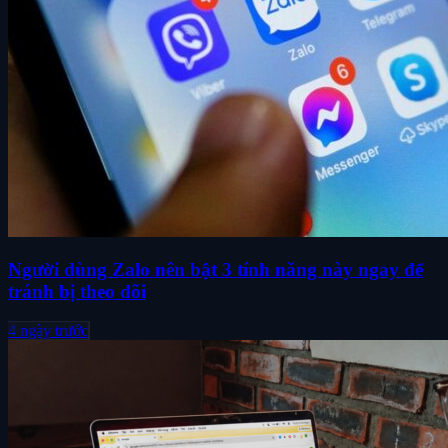
Người dùng Zalo nên bật 3 tính năng này ngay để
tránh bị theo dõi
4 ngày trước