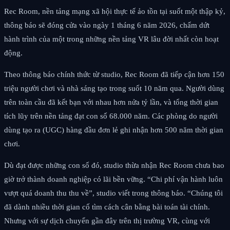
Rec Room, nền tảng mạng xã hội thực tế ảo tồn tại suốt một thập kỷ,
thông báo sẽ đóng cửa vào ngày 1 tháng 6 năm 2026, chấm dứt
hành trình của một trong những nền tảng VR lâu đời nhất còn hoạt
động.
Theo thông báo chính thức từ studio, Rec Room đã tiếp cận hơn 150
triệu người chơi và nhà sáng tạo trong suốt 10 năm qua. Người dùng
trên toàn cầu đã kết bạn với nhau hơn nửa tỷ lần, và tổng thời gian
tích lũy trên nền tảng đạt con số 68.000 năm. Các phòng do người
dùng tạo ra (UGC) hàng đầu đơn lẻ ghi nhận hơn 500 năm thời gian
chơi.
Dù đạt được những con số đó, studio thừa nhận Rec Room chưa bao
giờ trở thành doanh nghiệp có lãi bền vững. “Chi phí vận hành luôn
vượt quá doanh thu thu về”, studio viết trong thông báo. “Chúng tôi
đã dành nhiều thời gian cố tìm cách cân bằng bài toán tài chính.
Nhưng với sự dịch chuyển gần đây trên thị trường VR, cùng với