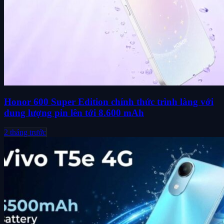
Honor 600 Super Edition chính thức trình làng với
dung lượng pin lên tới 8.600 mAh
2 tháng trước