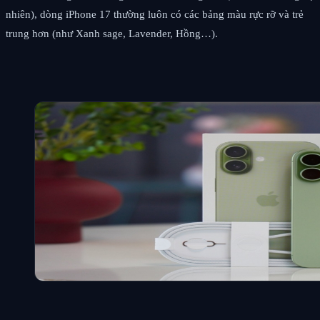
nhiên), dòng iPhone 17 thường luôn có các bảng màu rực rỡ và trẻ
trung hơn (như Xanh sage, Lavender, Hồng…).