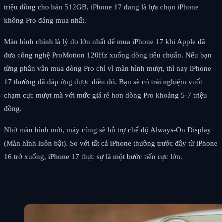
triệu đồng cho bản 512GB, iPhone 17 đang là lựa chọn iPhone
không Pro đáng mua nhất.
Màn hình chính là lý do lớn nhất để mua iPhone 17 khi Apple đã
đưa công nghệ ProMotion 120Hz xuống dòng tiêu chuẩn. Nếu bạn
từng phân vân mua dòng Pro chỉ vì màn hình mượt, thì nay iPhone
17 thường đã đáp ứng được điều đó. Bạn sẽ có trải nghiệm vuốt
chạm cực mượt mà với mức giá rẻ hơn dòng Pro khoảng 5-7 triệu
đồng.
Nhờ màn hình mới, máy cũng sẽ hỗ trợ chế độ Always-On Display
(Màn hình luôn bật). So với tất cả iPhone thường trước đây từ iPhone
16 trở xuống, iPhone 17 thực sự là một bước tiến cực lớn.