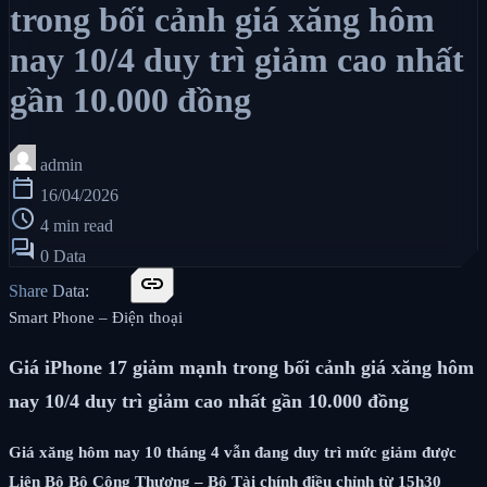
trong bối cảnh giá xăng hôm
nay 10/4 duy trì giảm cao nhất
gần 10.000 đồng
admin
calendar_today
16/04/2026
schedule
4 min read
forum
0 Data
link
Share Data:
Smart Phone – Điện thoại
Giá iPhone 17 giảm mạnh trong bối cảnh giá xăng hôm
nay 10/4 duy trì giảm cao nhất gần 10.000 đồng
Giá xăng hôm nay 10 tháng 4 vẫn đang duy trì mức giảm được
Liên Bộ Bộ Công Thương – Bộ Tài chính điều chỉnh từ 15h30