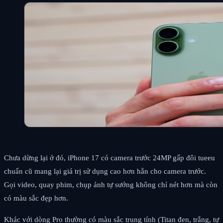
Chưa dừng lại ở đó, iPhone 17 có camera trước 24MP gấp đôi tueeu
chuẩn cũ mang lại giá trị sử dụng cao hơn hẳn cho camera trước.
Gọi video, quay phim, chụp ảnh tự sướng không chỉ nét hơn mà còn
có màu sắc đẹp hơn.
Khác với dòng Pro thường có màu sắc trung tính (Titan đen, trắng, tự