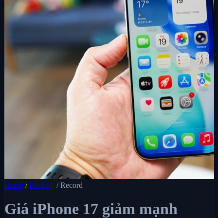
Home
/
Di động
/
Record
Giá iPhone 17 giảm mạnh