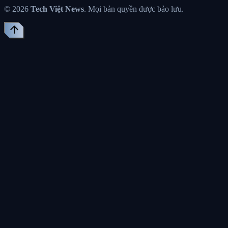
© 2026
Tech Việt News
. Mọi bản quyền được bảo lưu.
arrow_upward