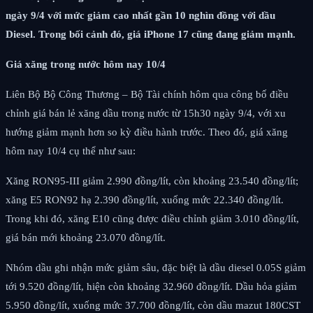
ngày 9/4 với mức giảm cao nhất gần 10 nghìn đồng với dầu
Diesel. Trong bối cảnh đó, giá iPhone 17 cũng đang giảm mạnh.
Giá xăng trong nước hôm nay 10/4
Liên Bộ Bộ Công Thương – Bộ Tài chính hôm qua công bố điều
chỉnh giá bán lẻ xăng dầu trong nước từ 15h30 ngày 9/4, với xu
hướng giảm mạnh hơn so kỳ điều hành trước. Theo đó, giá xăng
hôm nay 10/4 cụ thể như sau:
Xăng RON95-III giảm 2.990 đồng/lít, còn khoảng 23.540 đồng/lít;
xăng E5 RON92 hạ 2.390 đồng/lít, xuống mức 22.340 đồng/lít.
Trong khi đó, xăng E10 cũng được điều chỉnh giảm 3.010 đồng/lít,
giá bán mới khoảng 23.070 đồng/lít.
Nhóm dầu ghi nhận mức giảm sâu, đặc biệt là dầu diesel 0.05S giảm
tới 9.520 đồng/lít, hiện còn khoảng 32.960 đồng/lít. Dầu hỏa giảm
5.950 đồng/lít, xuống mức 37.700 đồng/lít, còn dầu mazut 180CST