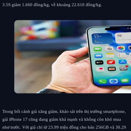
3.5S giảm 1.660 đồng/kg, về khoảng 22.610 đồng/kg.
Trong bối cảnh giá xăng giảm, khảo sát trên thị trường smartphone,
giá iPhone 17 cũng đang giảm khá mạnh và không còn khó mua
như trước. Với giá chỉ từ 23.99 triệu đồng cho bản 256GB và 30.29