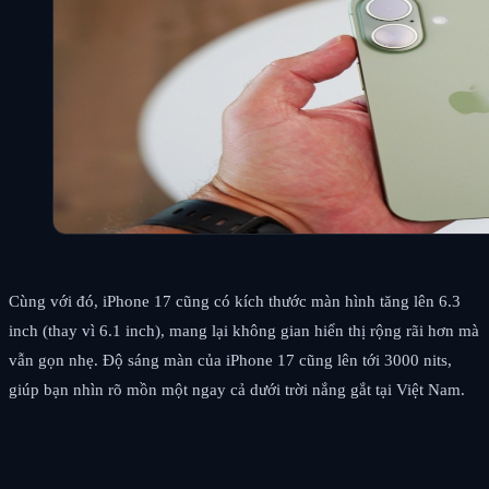
Cùng với đó, iPhone 17 cũng có kích thước màn hình tăng lên 6.3
inch (thay vì 6.1 inch), mang lại không gian hiển thị rộng rãi hơn mà
vẫn gọn nhẹ. Độ sáng màn của iPhone 17 cũng lên tới 3000 nits,
giúp bạn nhìn rõ mồn một ngay cả dưới trời nắng gắt tại Việt Nam.