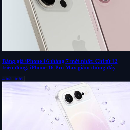
Bảng giá iPhone 16 tháng 7 mới nhất: Chỉ từ 12
triệu đồng, iPhone 16 Pro Max giảm thủng đáy
4 tuần trước