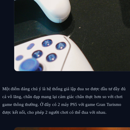
Một điểm đáng chú ý là hệ thống giả lập đua xe được đầu tư đầy đủ
cả vô lăng, chân đạp mang lại cảm giác chân thực hơn so với chơi
game thông thường. Ở đây có 2 máy PS5 với game Gran Turismo
được kết nối, cho phép 2 người chơi có thể đua với nhau.