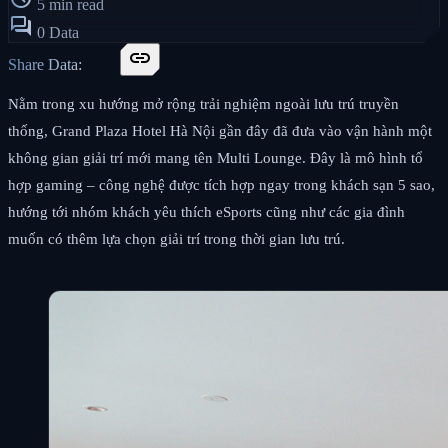
5 min read
forum
0 Data
link
Share Data:
Nằm trong xu hướng mở rộng trải nghiệm ngoài lưu trú truyền
thống, Grand Plaza Hotel Hà Nội gần đây đã đưa vào vận hành một
không gian giải trí mới mang tên Multi Lounge. Đây là mô hình tổ
hợp gaming – công nghệ được tích hợp ngay trong khách sạn 5 sao,
hướng tới nhóm khách yêu thích eSports cũng như các gia đình
muốn có thêm lựa chọn giải trí trong thời gian lưu trú.