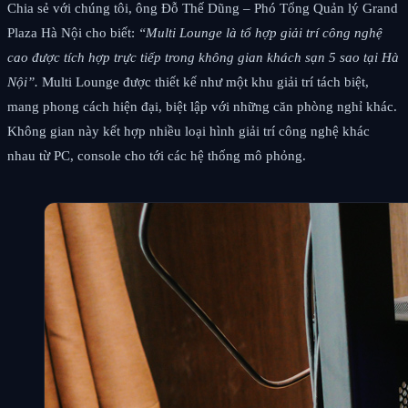
Chia sẻ với chúng tôi, ông Đỗ Thế Dũng – Phó Tổng Quản lý Grand
Plaza Hà Nội cho biết:
“Multi Lounge là tổ hợp giải trí công nghệ
cao được tích hợp trực tiếp trong không gian khách sạn 5 sao tại Hà
Nội”.
Multi Lounge được thiết kế như một khu giải trí tách biệt,
mang phong cách hiện đại, biệt lập với những căn phòng nghỉ khác.
Không gian này kết hợp nhiều loại hình giải trí công nghệ khác
nhau từ PC, console cho tới các hệ thống mô phỏng.