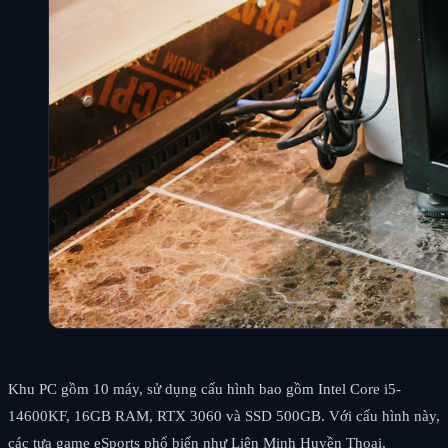
Khu PC gồm 10 máy, sử dụng cấu hình bao gồm Intel Core i5-
14600KF, 16GB RAM, RTX 3060 và SSD 500GB. Với cấu hình này,
các tựa game eSports phổ biến như Liên Minh Huyền Thoại,