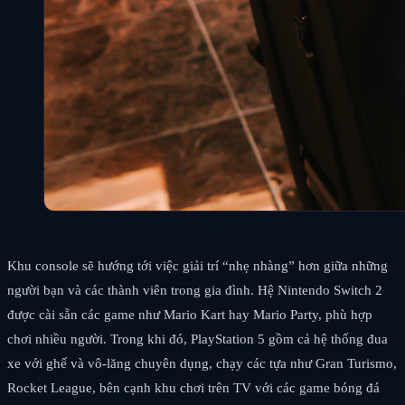
Khu console sẽ hướng tới việc giải trí “nhẹ nhàng” hơn giữa những
người bạn và các thành viên trong gia đình. Hệ Nintendo Switch 2
được cài sẵn các game như Mario Kart hay Mario Party, phù hợp
chơi nhiều người. Trong khi đó, PlayStation 5 gồm cả hệ thống đua
xe với ghế và vô-lăng chuyên dụng, chạy các tựa như Gran Turismo,
Rocket League, bên cạnh khu chơi trên TV với các game bóng đá