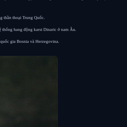
ng thần thoại Trung Quốc.
ệ thống hang động karst Dinaric ở nam Âu.
à quốc gia Bosnia và Herzegovina.