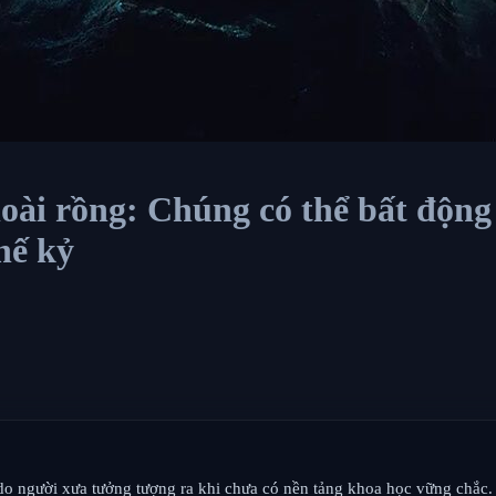
loài rồng: Chúng có thể bất độn
hế kỷ
 người xưa tưởng tượng ra khi chưa có nền tảng khoa học vững chắc. T