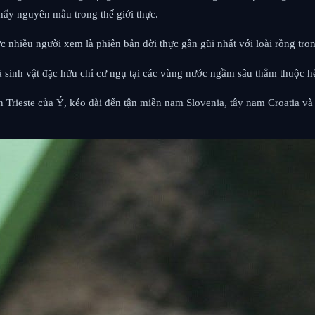
thấy nguyên mẫu trong thế giới thực.
c nhiều người xem là phiên bản đời thực gần gũi nhất với loài rồng tro
à sinh vật đặc hữu chỉ cư ngụ tại các vùng nước ngầm sâu thẳm thuộc h
 Trieste của Ý, kéo dài đến tận miền nam Slovenia, tây nam Croatia v