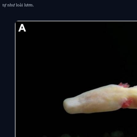
tự như loài lươn.