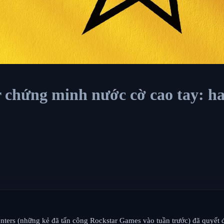
r chứng minh nước cờ cao tay: h
unters (những kẻ đã tấn công Rockstar Games vào tuần trước) đã quyết đ