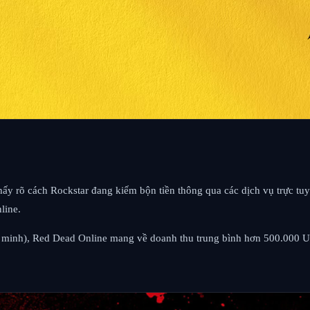
hấy rõ cách Rockstar đang kiếm bộn tiền thông qua các dịch vụ trực tu
line.
 minh), Red Dead Online mang về doanh thu trung bình hơn 500.000 US