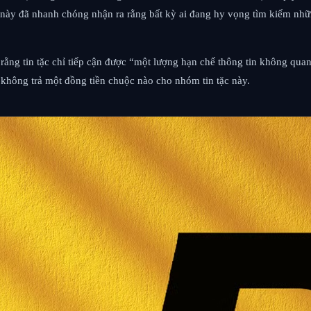
u này đã nhanh chóng nhận ra rằng bất kỳ ai đang hy vọng tìm kiếm nhữn
ằng tin tặc chỉ tiếp cận được “một lượng hạn chế thông tin không quan 
 không trả một đồng tiền chuộc nào cho nhóm tin tặc này.