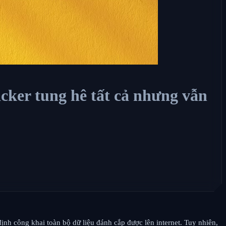
acker tung hê tất cả nhưng vẫn
ịnh công khai toàn bộ dữ liệu đánh cắp được lên internet. Tuy nhiên,