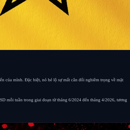
yến của mình. Đặc biệt, nó hé lộ sự mất cân đối nghiêm trọng về mặt
D mỗi tuần trong giai đoạn từ tháng 6/2024 đến tháng 4/2026, tương