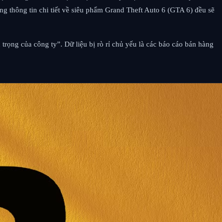
g thông tin chi tiết về siêu phẩm Grand Theft Auto 6 (GTA 6) đều sẽ
trọng của công ty”. Dữ liệu bị rò rỉ chủ yếu là các báo cáo bán hàng