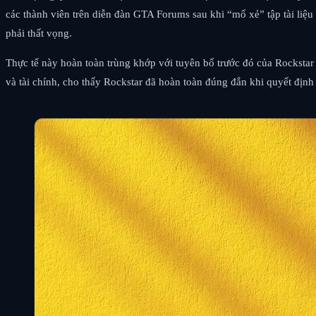
các thành viên trên diễn đàn GTA Forums sau khi “mổ xẻ” tập tài liệ
phải thất vọng.
Thực tế này hoàn toàn trùng khớp với tuyên bố trước đó của Rockstar r
và tài chính, cho thấy Rockstar đã hoàn toàn đúng đắn khi quyết định