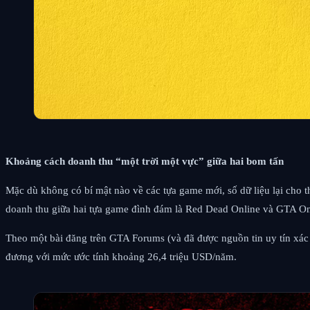
Khoảng cách doanh thu “một trời một vực” giữa hai bom tấn
Mặc dù không có bí mật nào về các tựa game mới, số dữ liệu lại cho t
doanh thu giữa hai tựa game đình đám là Red Dead Online và GTA On
Theo một bài đăng trên GTA Forums (và đã được nguồn tin uy tín xác
đương với mức ước tính khoảng 26,4 triệu USD/năm.