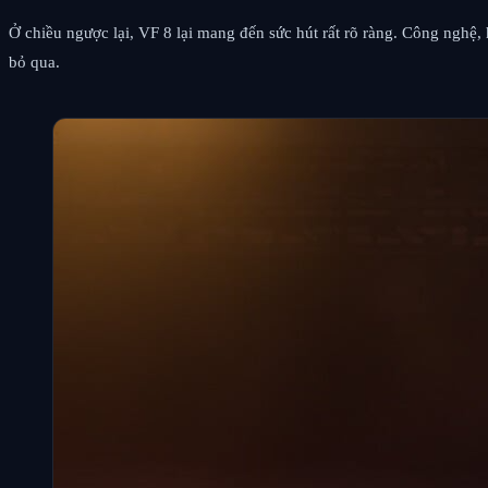
Ở chiều ngược lại, VF 8 lại mang đến sức hút rất rõ ràng. Công nghệ, 
bỏ qua.