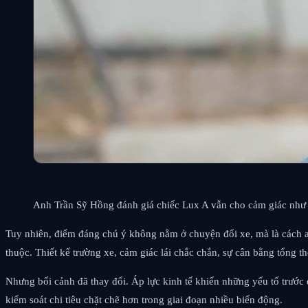
Anh Trần Sỹ Hồng đánh giá chiếc Lux A vẫn cho cảm giác như
Tuy nhiên, điểm đáng chú ý không nằm ở chuyện đổi xe, mà là cách 
thuộc. Thiết kế trường xe, cảm giác lái chắc chắn, sự cân bằng tổng t
Nhưng bối cảnh đã thay đổi. Áp lực kinh tế khiến những yếu tố trước
kiểm soát chi tiêu chặt chẽ hơn trong giai đoạn nhiều biến động.