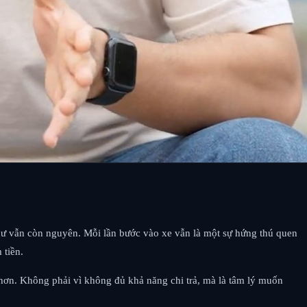
hư vẫn còn nguyên. Mỗi lần bước vào xe vẫn là một sự hứng thú quen
 tiền.
 hơn. Không phải vì không đủ khả năng chi trả, mà là tâm lý muốn