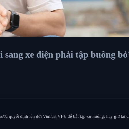
 sang xe điện phải tập buông bỏ
ớc quyết định lên đời VinFast VF 8 để bắt kịp xu hướng, hay giữ lại 