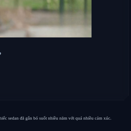
’
chiếc sedan đã gắn bó suốt nhiều năm với quá nhiều cảm xúc.