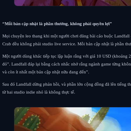
“Mỗi bản cập nhật là phần thưởng, không phải quyền lợi”
Mọi chuyện leo thang khi một người chơi đăng bài cáo buộc Landfall c
Crab đều không phải studio live service. Mỗi bản cập nhật là phần th
Một người dùng khác tiếp tục lập luận rằng với giá 10 USD (khoảng 
đó”. Landfall đáp lại bằng cách nhắc nhở rằng ngành game từng không
và còn ít nhất một bản cập nhật nữa đang đến”.
Sau đó Landfall dừng phản hồi, và phần lớn cộng đồng đã lên tiếng th
từ hai studio indie nhỏ là không thực tế.