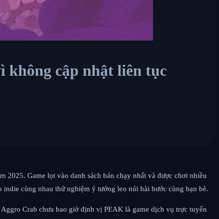
ì không cập nhật liên tục
năm 2025. Game lọt vào danh sách bán chạy nhất và được chơi nhiều
io indie cùng nhau thử nghiệm ý tưởng leo núi hài hước cùng bạn bè.
 Aggro Crab chưa bao giờ định vị PEAK là game dịch vụ trực tuyến