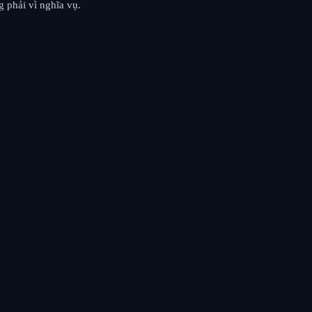
g phải vì nghĩa vụ.