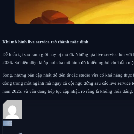
Khi mô hình live service trở thành mặc định
Dễ hiểu tại sao ranh giới này bị mờ đi. Những tựa live service lớn vớ
2026. Sự hiện diện khắp nơi của mô hình đó khiến người chơi dần mặc
Song, những bản cập nhật đó đến từ các studio vừa có khả năng thực h
động trong một ngành mà ngay cả đội ngũ đứng sau các live service l
năm 2025, và vẫn đang tiếp tục cập nhật, rõ ràng là không thỏa đáng.
Auth