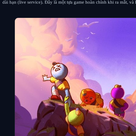
dài hạn (live service). Đây là một tựa game hoàn chỉnh khi ra mắt, v