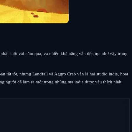
u nhất suốt vài năm qua, và nhiều khả năng vẫn tiếp tục như vậy trong
 rất tốt, nhưng Landfall và Aggro Crab vẫn là hai studio indie, hoạt
ng người đã làm ra một trong những tựa indie được yêu thích nhất