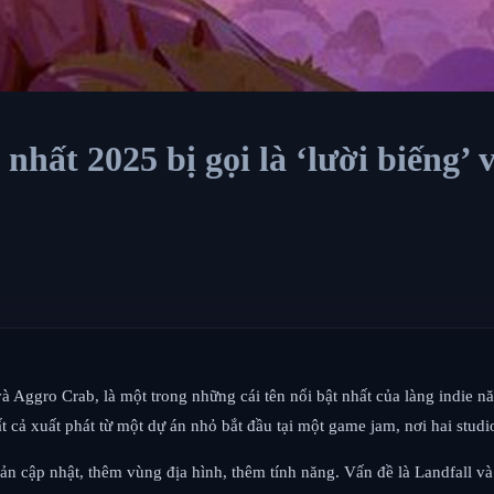
hất 2025 bị gọi là ‘lười biếng’ v
à Aggro Crab, là một trong những cái tên nổi bật nhất của làng indie 
ất cả xuất phát từ một dự án nhỏ bắt đầu tại một game jam, nơi hai stud
 cập nhật, thêm vùng địa hình, thêm tính năng. Vấn đề là Landfall và