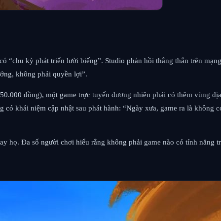
ó “chu kỳ phát triển lười biếng”. Studio phản hồi thẳng thắn trên mạn
ưởng, không phải quyền lợi”.
250.000 đồng), một game trực tuyến đương nhiên phải có thêm vùng địa
 có khái niệm cập nhật sau phát hành: “Ngày xưa, game ra là không có c
ay họ. Đa số người chơi hiểu rằng không phải game nào có tính năng trự