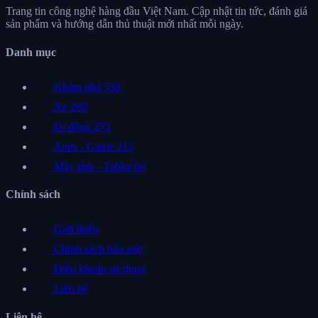
Trang tin công nghệ hàng đầu Việt Nam. Cập nhật tin tức, đánh giá
sản phẩm và hướng dẫn thủ thuật mới nhất mỗi ngày.
Danh mục
Khám phá
538
Xe
280
Di động
275
Apps - Game
213
Máy tính - Tablet
66
Chính sách
Giới thiệu
Chính sách bảo mật
Điều khoản sử dụng
Liên hệ
Liên hệ