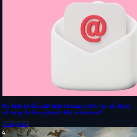
Ký hiệu @ đã xuất hiện từ năm 1536, vậy nó được
sử dụng để làm gì trước khi có internet?
3 tháng trước