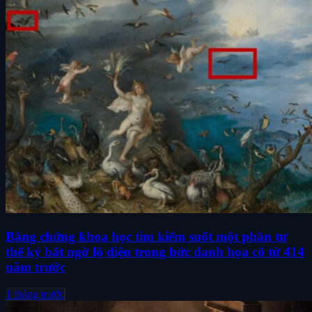
Bằng chứng khoa học tìm kiếm suốt một phần tư
thế kỷ bất ngờ lộ diện trong bức danh họa cổ từ 414
năm trước
1 tháng trước