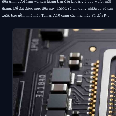
tiến trình dưới 1nm với sản lượng ban đầu khoảng 5.000 wafer mỗi
tháng. Để đạt được mục tiêu này, TSMC sẽ tận dụng nhiều cơ sở sản
xuất, bao gồm nhà máy Tainan A10 cùng các nhà máy P1 đến P4.