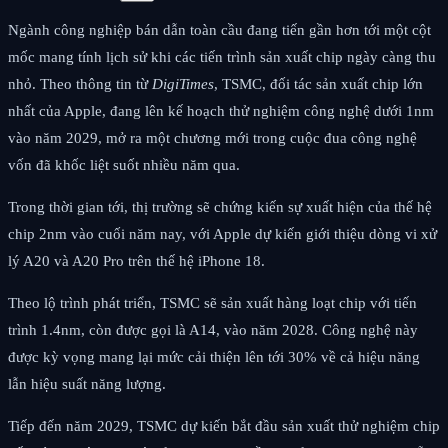
Ngành công nghiệp bán dẫn toàn cầu đang tiến gần hơn tới một cột
mốc mang tính lịch sử khi các tiến trình sản xuất chip ngày càng thu
nhỏ. Theo thông tin từ
DigiTimes
, TSMC, đối tác sản xuất chip lớn
nhất của Apple, đang lên kế hoạch thử nghiệm công nghệ dưới 1nm
vào năm 2029, mở ra một chương mới trong cuộc đua công nghệ
vốn đã khốc liệt suốt nhiều năm qua.
Trong thời gian tới, thị trường sẽ chứng kiến sự xuất hiện của thế hệ
chip 2nm vào cuối năm nay, với Apple dự kiến giới thiệu dòng vi xử
lý A20 và A20 Pro trên thế hệ iPhone 18.
Theo lộ trình phát triển, TSMC sẽ sản xuất hàng loạt chip với tiến
trình 1.4nm, còn được gọi là A14, vào năm 2028. Công nghệ này
được kỳ vọng mang lại mức cải thiện lên tới 30% về cả hiệu năng
lẫn hiệu suất năng lượng.
Tiếp đến năm 2029, TSMC dự kiến bắt đầu sản xuất thử nghiệm chip