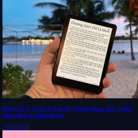
Boox Go 6 và Go 6 Gen II: Chênh nhau gần 1 triệu
đồng liệu có xứng đáng?
1 tháng trước