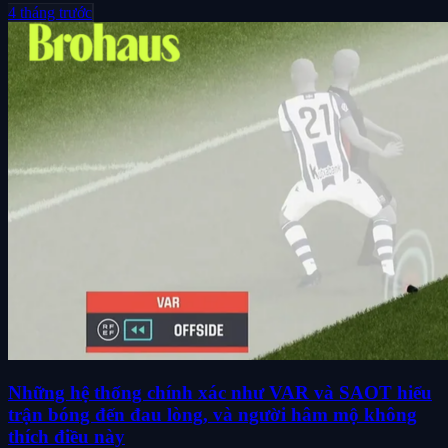
4 tháng trước
Những hệ thống chính xác như VAR và SAOT hiểu
trận bóng đến đau lòng, và người hâm mộ không
thích điều này