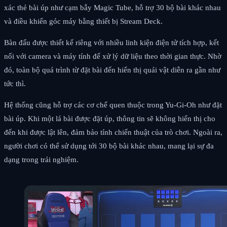
xác thẻ bài úp như cạm bẫy Magic Tube, hỗ trợ 30 bộ bài khác nhau
và điều khiển góc máy bằng thiết bị Stream Deck.
Bàn đấu được thiết kế riêng với nhiều linh kiện điện tử tích hợp, kết
nối với camera và máy tính để xử lý dữ liệu theo thời gian thực. Nhờ
đó, toàn bộ quá trình từ đặt bài đến hiển thị quái vật diễn ra gần như
tức thì.
Hệ thống cũng hỗ trợ các cơ chế quen thuộc trong Yu-Gi-Oh như đặt
bài úp. Khi một lá bài được đặt úp, thông tin sẽ không hiển thị cho
đến khi được lật lên, đảm bảo tính chiến thuật của trò chơi. Ngoài ra,
người chơi có thể sử dụng tới 30 bộ bài khác nhau, mang lại sự đa
dạng trong trải nghiệm.