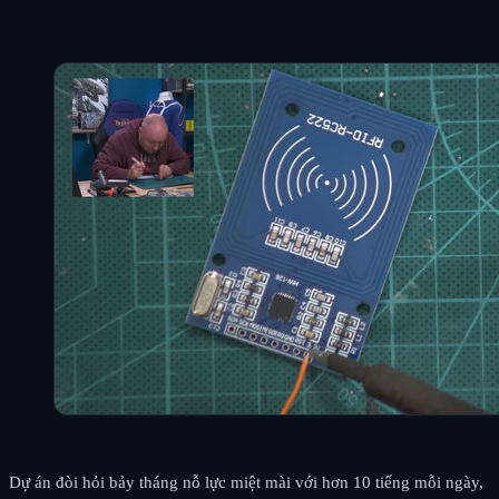
Dự án đòi hỏi bảy tháng nỗ lực miệt mài với hơn 10 tiếng mỗi ngày,