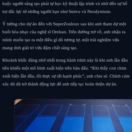
buộc người sáng tạo phải tự học kỹ thuật lập trình và nhờ đến sự hỗ
trợ đắc lực từ những người bạn như Sutivu và Neodymium.
Ý tưởng cho dự án đến với SuperZouloux sau khi anh tham dự một
buổi hòa nhạc của nghệ sĩ Orelsan. Trên đường trở về, anh nhận ra
mình muốn tạo ra một điều gì đó tương tự, một trải nghiệm vừa
mang tính giải trí vừa đậm chất sáng tạo.
Khoảnh khắc đáng nhớ nhất trong hành trình này là khi anh lần đầu
tiên khiến một mô hình xuất hiện trên bàn đấu. “Khi thấy con chim
xuất hiện lần đầu, tôi thực sự rất hạnh phúc”, anh chia sẻ. Chính cảm
xúc đó đã trở thành động lực để anh tiếp tục hoàn thiện dự án.