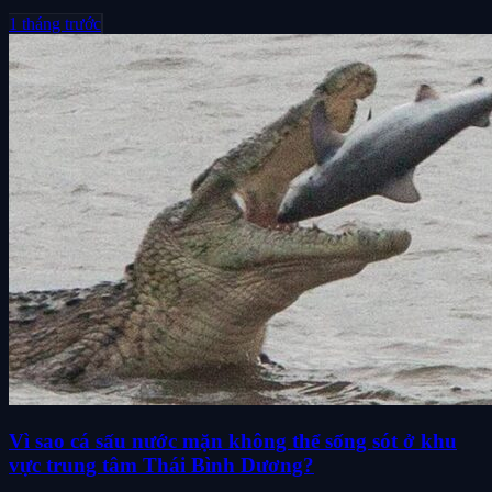
1 tháng trước
Vì sao cá sấu nước mặn không thể sống sót ở khu
vực trung tâm Thái Bình Dương?