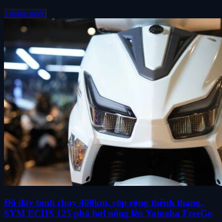
1 tháng trước
Đổ đầy bình chạy 400km, cốp rộng thênh thang,
SYM ECHS 125 phả hơi nóng lên Yamaha FreeGo