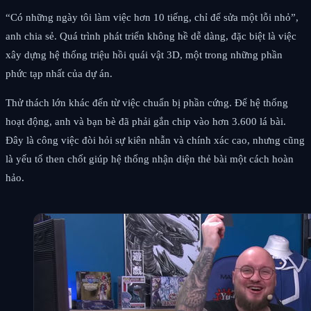
“Có những ngày tôi làm việc hơn 10 tiếng, chỉ để sửa một lỗi nhỏ”,
anh chia sẻ. Quá trình phát triển không hề dễ dàng, đặc biệt là việc
xây dựng hệ thống triệu hồi quái vật 3D, một trong những phần
phức tạp nhất của dự án.
Thử thách lớn khác đến từ việc chuẩn bị phần cứng. Để hệ thống
hoạt động, anh và bạn bè đã phải gắn chip vào hơn 3.600 lá bài.
Đây là công việc đòi hỏi sự kiên nhẫn và chính xác cao, nhưng cũng
là yếu tố then chốt giúp hệ thống nhận diện thẻ bài một cách hoàn
hảo.