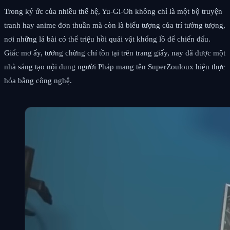
Trong ký ức của nhiều thế hệ, Yu-Gi-Oh không chỉ là một bộ truyện
tranh hay anime đơn thuần mà còn là biểu tượng của trí tưởng tượng,
nơi những lá bài có thể triệu hồi quái vật khổng lồ để chiến đấu.
Giấc mơ ấy, tưởng chừng chỉ tồn tại trên trang giấy, nay đã được một
nhà sáng tạo nội dung người Pháp mang tên SuperZouloux hiện thực
hóa bằng công nghệ.