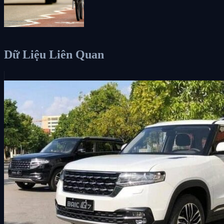
Dữ Liệu Liên Quan