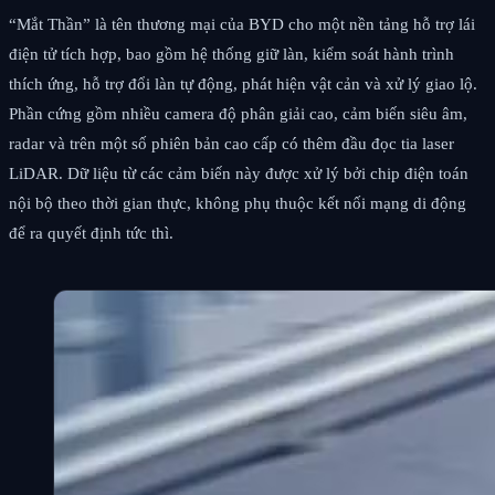
“Mắt Thần” là tên thương mại của BYD cho một nền tảng hỗ trợ lái
điện tử tích hợp, bao gồm hệ thống giữ làn, kiểm soát hành trình
thích ứng, hỗ trợ đổi làn tự động, phát hiện vật cản và xử lý giao lộ.
Phần cứng gồm nhiều camera độ phân giải cao, cảm biến siêu âm,
radar và trên một số phiên bản cao cấp có thêm đầu đọc tia laser
LiDAR. Dữ liệu từ các cảm biến này được xử lý bởi chip điện toán
nội bộ theo thời gian thực, không phụ thuộc kết nối mạng di động
để ra quyết định tức thì.