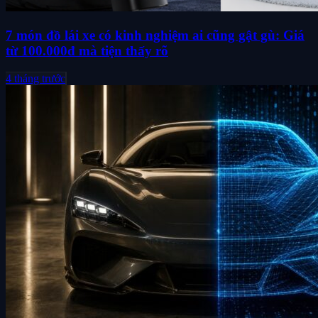
7 món đồ lái xe có kinh nghiệm ai cũng gật gù: Giá
từ 100.000đ mà tiện thấy rõ
4 tháng trước