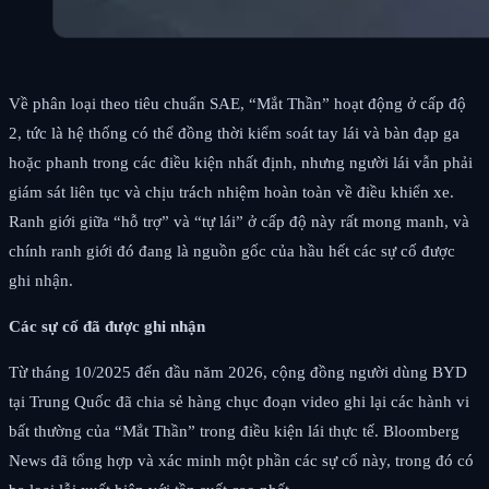
Về phân loại theo tiêu chuẩn SAE, “Mắt Thần” hoạt động ở cấp độ
2, tức là hệ thống có thể đồng thời kiểm soát tay lái và bàn đạp ga
hoặc phanh trong các điều kiện nhất định, nhưng người lái vẫn phải
giám sát liên tục và chịu trách nhiệm hoàn toàn về điều khiển xe.
Ranh giới giữa “hỗ trợ” và “tự lái” ở cấp độ này rất mong manh, và
chính ranh giới đó đang là nguồn gốc của hầu hết các sự cố được
ghi nhận.
Các sự cố đã được ghi nhận
Từ tháng 10/2025 đến đầu năm 2026, cộng đồng người dùng BYD
tại Trung Quốc đã chia sẻ hàng chục đoạn video ghi lại các hành vi
bất thường của “Mắt Thần” trong điều kiện lái thực tế. Bloomberg
News đã tổng hợp và xác minh một phần các sự cố này, trong đó có