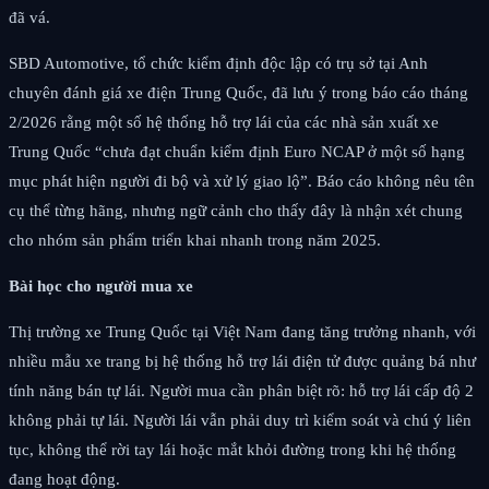
đã vá.
SBD Automotive, tổ chức kiểm định độc lập có trụ sở tại Anh
chuyên đánh giá xe điện Trung Quốc, đã lưu ý trong báo cáo tháng
2/2026 rằng một số hệ thống hỗ trợ lái của các nhà sản xuất xe
Trung Quốc “chưa đạt chuẩn kiểm định Euro NCAP ở một số hạng
mục phát hiện người đi bộ và xử lý giao lộ”. Báo cáo không nêu tên
cụ thể từng hãng, nhưng ngữ cảnh cho thấy đây là nhận xét chung
cho nhóm sản phẩm triển khai nhanh trong năm 2025.
Bài học cho người mua xe
Thị trường xe Trung Quốc tại Việt Nam đang tăng trưởng nhanh, với
nhiều mẫu xe trang bị hệ thống hỗ trợ lái điện tử được quảng bá như
tính năng bán tự lái. Người mua cần phân biệt rõ: hỗ trợ lái cấp độ 2
không phải tự lái. Người lái vẫn phải duy trì kiểm soát và chú ý liên
tục, không thể rời tay lái hoặc mắt khỏi đường trong khi hệ thống
đang hoạt động.