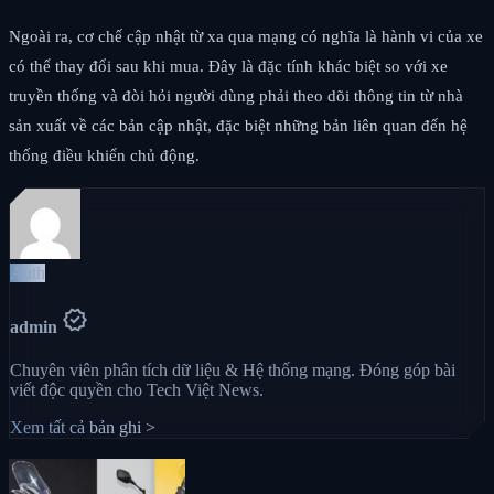
Ngoài ra, cơ chế cập nhật từ xa qua mạng có nghĩa là hành vi của xe
có thể thay đổi sau khi mua. Đây là đặc tính khác biệt so với xe
truyền thống và đòi hỏi người dùng phải theo dõi thông tin từ nhà
sản xuất về các bản cập nhật, đặc biệt những bản liên quan đến hệ
thống điều khiển chủ động.
Auth
verified
admin
Chuyên viên phân tích dữ liệu & Hệ thống mạng. Đóng góp bài
viết độc quyền cho Tech Việt News.
Xem tất cả bản ghi >