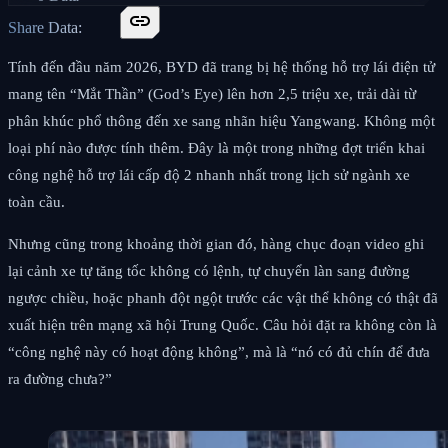
link
Share Data:
Tính đến đầu năm 2026, BYD đã trang bị hệ thống hỗ trợ lái điện tử
mang tên “Mắt Thần” (God’s Eye) lên hơn 2,5 triệu xe, trải dài từ
phân khúc phổ thông đến xe sang nhãn hiệu Yangwang. Không một
loại phí nào được tính thêm. Đây là một trong những đợt triển khai
công nghệ hỗ trợ lái cấp độ 2 nhanh nhất trong lịch sử ngành xe
toàn cầu.
Nhưng cũng trong khoảng thời gian đó, hàng chục đoạn video ghi
lại cảnh xe tự tăng tốc không có lệnh, tự chuyển làn sang đường
ngược chiều, hoặc phanh đột ngột trước các vật thể không có thật đã
xuất hiện trên mạng xã hội Trung Quốc. Câu hỏi đặt ra không còn là
“công nghệ này có hoạt động không”, mà là “nó có đủ chín để đưa
ra đường chưa?”