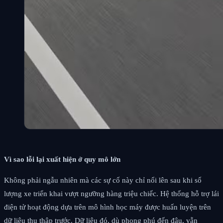
Vì sao lỗi lại xuất hiện ở quy mô lớn
Không phải ngẫu nhiên mà các sự cố này chỉ nổi lên sau khi số
lượng xe triển khai vượt ngưỡng hàng triệu chiếc. Hệ thống hỗ trợ lái
điện tử hoạt động dựa trên mô hình học máy được huấn luyện trên
dữ liệu thu thập trước. Dữ liệu đó, dù phong phú đến đâu, vẫn