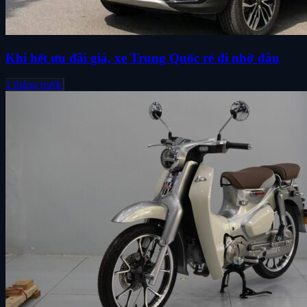
Khi hết ưu đãi giá, xe Trung Quốc rẻ đi nhờ đâu
1 tháng trước