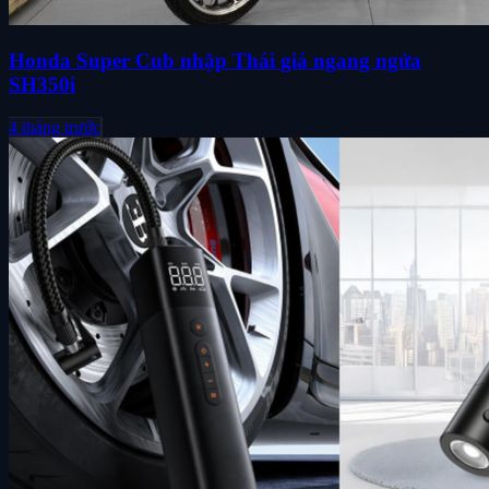
Honda Super Cub nhập Thái giá ngang ngửa
SH350i
4 tháng trước