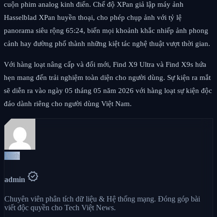
cuộn phim analog kinh điển. Chế độ XPan giả lập máy ảnh
Hasselblad XPan huyền thoại, cho phép chụp ảnh với tỷ lệ
panorama siêu rộng 65:24, biến mọi khoảnh khắc nhiếp ảnh phong
cảnh hay đường phố thành những kiệt tác nghệ thuật vượt thời gian.
Với hàng loạt nâng cấp và đổi mới, Find X9 Ultra và Find X9s hứa
hẹn mang đến trải nghiệm toàn diện cho người dùng. Sự kiện ra mắt
sẽ diễn ra vào ngày 05 tháng 05 năm 2026 với hàng loạt sự kiện độc
đáo dành riêng cho người dùng Việt Nam.
Auth
verified
admin
Chuyên viên phân tích dữ liệu & Hệ thống mạng. Đóng góp bài
viết độc quyền cho Tech Việt News.