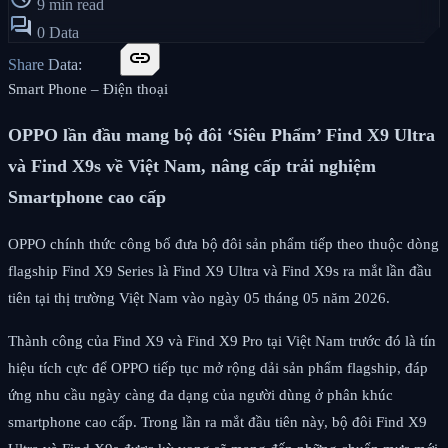
9 min read
forum
0 Data
link
Share Data:
Smart Phone – Điện thoại
OPPO lần đầu mang bộ đôi ‘Siêu Phẩm’ Find X9 Ultra
và Find X9s về Việt Nam, nâng cấp trải nghiệm
Smartphone cao cấp
OPPO chính thức công bố đưa bộ đôi sản phẩm tiếp theo thuộc dòng
flagship Find X9 Series là Find X9 Ultra và Find X9s ra mắt lần đầu
tiên tại thị trường Việt Nam vào ngày 05 tháng 05 năm 2026.
Thành công của Find X9 và Find X9 Pro tại Việt Nam trước đó là tín
hiệu tích cực để OPPO tiếp tục mở rộng dải sản phẩm flagship, đáp
ứng nhu cầu ngày càng đa dạng của người dùng ở phân khúc
smartphone cao cấp. Trong lần ra mắt đầu tiên này, bộ đôi Find X9