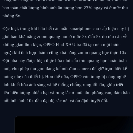
bảo toàn chất lượng hình ảnh ấn tượng hơn 23% ngay cả ở mức thu
phóng 6x.
Đặc biệt, trong khi hầu hết các mẫu smartphone cao cấp hiện nay bị
giới hạn khả năng zoom quang học ở mức 3x đến 5x do rào cản về
không gian linh kiện, OPPO Find X9 Ultra đã tạo nên một bước
ngoặt khi tích hợp thành công khả năng zoom quang học thực 10x.
Đột phá này được hiện thực hóa nhờ cấu trúc quang học hoàn toàn
mới, cho phép thu gọn đáng kể mô-đun camera để giữ trọn thiết kế
mỏng nhẹ của thiết bị. Hơn thế nữa, OPPO còn trang bị công nghệ
tinh khiết hóa ánh sáng và hệ thống chống rung tối tân, giúp triệt
tiêu hiện tượng nhiễu hạt và rung lắc ở mức thu phóng cao, đảm bảo
mỗi bức ảnh 10x đều đạt độ sắc nét và ổn định tuyệt đối.