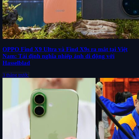
OPPO Find X9 Ultra và Find X9s ra mắt tại Việt
Nam: Tái định nghĩa nhiếp ảnh di động với
Hasselblad
3 tháng trước