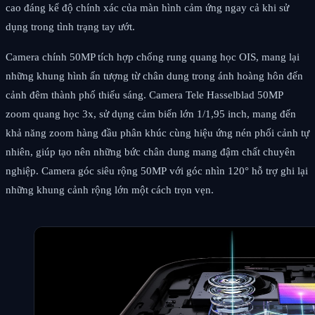
cao đáng kể độ chính xác của màn hình cảm ứng ngay cả khi sử
dụng trong tình trạng tay ướt.
Camera chính 50MP tích hợp chống rung quang học OIS, mang lại
những khung hình ấn tượng từ chân dung trong ánh hoàng hôn đến
cảnh đêm thành phố thiếu sáng. Camera Tele Hasselblad 50MP
zoom quang học 3x, sử dụng cảm biến lớn 1/1,95 inch, mang đến
khả năng zoom hàng đầu phân khúc cùng hiệu ứng nén phối cảnh tự
nhiên, giúp tạo nên những bức chân dung mang đậm chất chuyên
nghiệp. Camera góc siêu rộng 50MP với góc nhìn 120° hỗ trợ ghi lại
những khung cảnh rộng lớn một cách trọn vẹn.