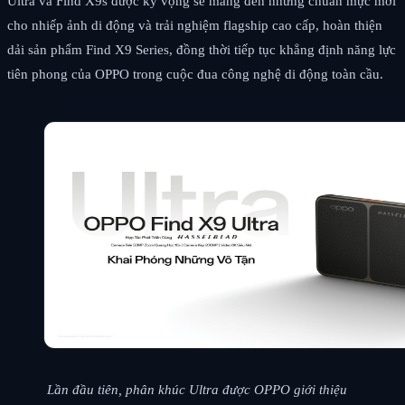
Ultra và Find X9s được kỳ vọng sẽ mang đến những chuẩn mực mới
cho nhiếp ảnh di động và trải nghiệm flagship cao cấp, hoàn thiện
dải sản phẩm Find X9 Series, đồng thời tiếp tục khẳng định năng lực
tiên phong của OPPO trong cuộc đua công nghệ di động toàn cầu.
Lần đầu tiên, phân khúc Ultra được OPPO giới thiệu