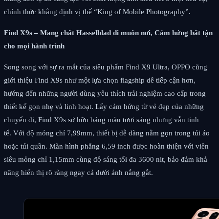
chính thức khẳng định vị thế “King of Mobile Photography”.
Find X9s – Mang chất Hasselblad đi muôn nơi, Cảm hứng bất tận
cho mọi hành trình
Song song với sự ra mắt của siêu phẩm Find X9 Ultra, OPPO cũng
giới thiệu Find X9s như một lựa chọn flagship dễ tiếp cận hơn,
hướng đến những người dùng yêu thích trải nghiệm cao cấp trong
thiết kế gọn nhẹ và linh hoạt. Lấy cảm hứng từ vẻ đẹp của những
chuyến đi, Find X9s sở hữu bảng màu tươi sáng nhưng vẫn tinh
tế. Với độ mỏng chỉ 7,99mm, thiết bị dễ dàng nằm gọn trong túi áo
hoặc túi quần. Màn hình phẳng 6,59 inch được hoàn thiện với viền
siêu mỏng chỉ 1,15mm cùng độ sáng tối đa 3600 nit, bảo đảm khả
năng hiển thị rõ ràng ngay cả dưới ánh nắng gắt.