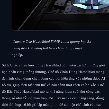
Camera Tele Hasselblad 50MP zoom quang học 3x
mang đến khả năng bắt trọn chân dung chuyên
nghiệp.
Sự hợp tác chiến lược cùng Hasselblad còn vươn xa hơn những giới
hạn phần cứng thông thường. Chế độ Chân Dung Hasselblad mang
đến ảnh chân dung chất lượng cao với hiệu ứng xóa phông được AI
hỗ trợ, giúp tách biệt chủ thể và hậu cảnh một cách chính xác. Chế
độ Bậc Thầy Hasselblad mở ra khả năng kiểm soát thủ công các
thông số như tốc độ màn trập, ISO, lấy nét và cân bằng sáng, đồng
thời tích hợp 16 bộ giả lập màu phim để tái hiện chất ảnh của các