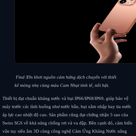
Find X9s khơi nguồn cảm hứng dịch chuyển với thiết
kế mỏng nhẹ cùng màu Cam Nhạt tinh tế, nổi bật.
Thiết bị đạt chuẩn kháng nước và bụi IP66/IP68/IP69, giúp bảo vệ
máy trước các tình huống như nước bắn, bụi xâm nhập hay tia nước
áp lực cao nhiệt độ cao. Sản phẩm cũng đạt chứng nhận 5 sao của
Swiss SGS về khả năng chống rơi và va đập. Bên cạnh đó, cảm biến
vân tay siêu âm 3D cùng công nghệ Cảm Ứng Kháng Nước nâng