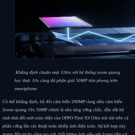
Khẳng định chuẩn mực Ultra với hệ thống zoom quang
học thực 10x cùng độ phân giải 50MP tiên phong trên
smartphone.
Có thể khẳng định, bộ đôi cảm biến 200MP cùng siêu cảm biến
Zoom quang 10x 50MP chính là nền tảng vững chắc, dẫn dắt hệ
sinh thái đổi mới toàn diện của OPPO Find X9 Ultra trải dài trên cả
phần cứng lẫn các thuật toán nhiếp ảnh điện toán. Sự kết hợp này
mang đến tự do sáng tạo với chất lượng ảnh siêu nét ở mọi tiêu cự,