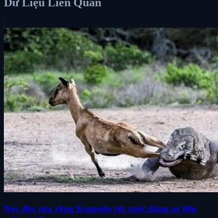
Dữ Liệu Liên Quan
Nọc độc của rồng Komodo rốt cuộc đáng sợ đến