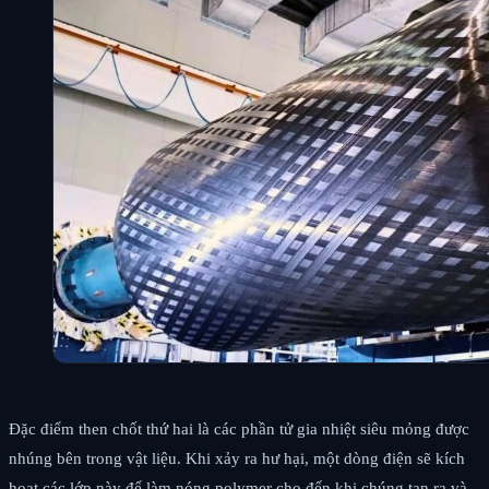
Đặc điểm then chốt thứ hai là các phần tử gia nhiệt siêu mỏng được
nhúng bên trong vật liệu. Khi xảy ra hư hại, một dòng điện sẽ kích
hoạt các lớp này để làm nóng polymer cho đến khi chúng tan ra và