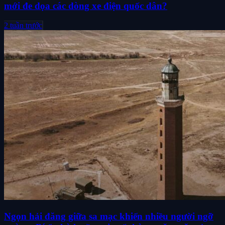
mới đe dọa các dòng xe điện quốc dân?
2 tuần trước
Ngọn hải đăng giữa sa mạc khiến nhiều người ngỡ