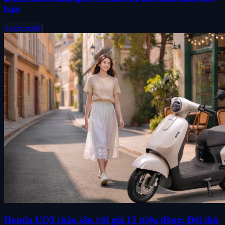
bản
4 tuần trước
Honda UQ3 chào sân với giá 15 triệu đồng: Đối thủ