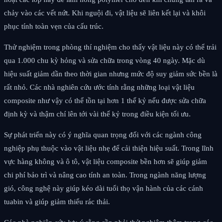
chảy vào các vết nứt. Khi nguội đi, vật liệu sẽ liên kết lại và khôi
phục tính toàn vẹn của cấu trúc.
Thử nghiệm trong phòng thí nghiệm cho thấy vật liệu này có thể trải
qua 1.000 chu kỳ hỏng và sửa chữa trong vòng 40 ngày. Mặc dù
hiệu suất giảm dần theo thời gian nhưng mức độ suy giảm sức bền là
rất nhỏ. Các nhà nghiên cứu ước tính rằng những loại vật liệu
composite như vậy có thể tồn tại hơn 1 thế kỷ nếu được sửa chữa
định kỳ và thậm chí lên tới vài thế kỷ trong điều kiện tối ưu.
Sự phát triển này có ý nghĩa quan trọng đối với các ngành công
nghiệp phụ thuộc vào vật liệu nhẹ để cải thiện hiệu suất. Trong lĩnh
vực hàng không và ô tô, vật liệu composite bền hơn sẽ giúp giảm
chi phí bảo trì và nâng cao tính an toàn. Trong ngành năng lượng
gió, công nghệ này giúp kéo dài tuổi thọ vận hành của các cánh
tuabin và giúp giảm thiểu rác thải.