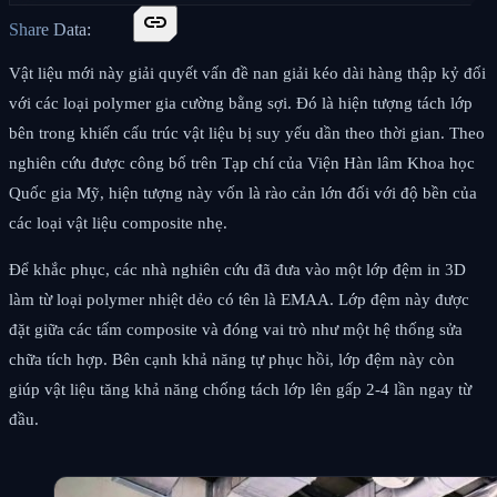
link
Share Data:
Vật liệu mới này giải quyết vấn đề nan giải kéo dài hàng thập kỷ đối
với các loại polymer gia cường bằng sợi. Đó là hiện tượng tách lớp
bên trong khiến cấu trúc vật liệu bị suy yếu dần theo thời gian. Theo
nghiên cứu được công bố trên Tạp chí của Viện Hàn lâm Khoa học
Quốc gia Mỹ, hiện tượng này vốn là rào cản lớn đối với độ bền của
các loại vật liệu composite nhẹ.
Để khắc phục, các nhà nghiên cứu đã đưa vào một lớp đệm in 3D
làm từ loại polymer nhiệt dẻo có tên là EMAA. Lớp đệm này được
đặt giữa các tấm composite và đóng vai trò như một hệ thống sửa
chữa tích hợp. Bên cạnh khả năng tự phục hồi, lớp đệm này còn
giúp vật liệu tăng khả năng chống tách lớp lên gấp 2-4 lần ngay từ
đầu.