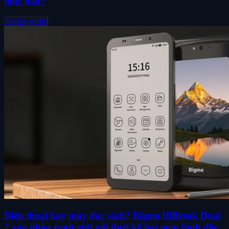
mức nào?
2 tháng trước
Điện thoại hay máy đọc sách? Bigme HiBreak Dual
2 xóa nhòa ranh giới với thiết kế hai màn hình độc