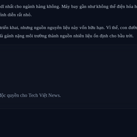
hả dĩ nhất cho ngành hàng không. Máy bay gần như không thể điện hóa ho
ình diễn rất nhỏ.
c triển khai, nhưng nguồn nguyên liệu này vốn hữu hạn. Vì thế, con đ
 là gánh nặng môi trường thành nguồn nhiên liệu ổn định cho bầu trời.
 độc quyền cho Tech Việt News.