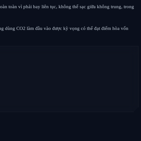
àn toàn vì phải bay liên tục, không thể sạc giữa không trung, trong
ường dùng CO2 làm đầu vào được kỳ vọng có thể đạt điểm hòa vốn