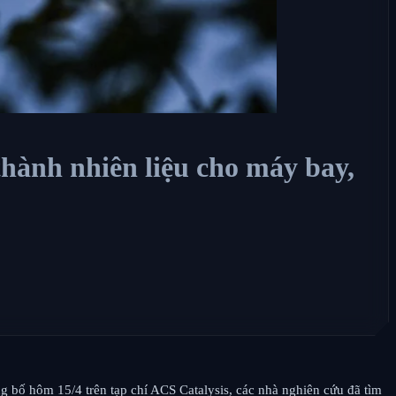
thành nhiên liệu cho máy bay,
bố hôm 15/4 trên tạp chí ACS Catalysis, các nhà nghiên cứu đã tìm