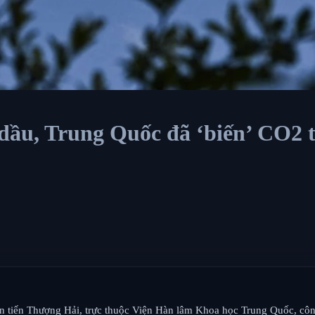
, dầu, Trung Quốc đã ‘biến’ CO2 
tiến Thượng Hải, trực thuộc Viện Hàn lâm Khoa học Trung Quốc, công 