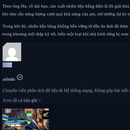
Theo ông Hu, về dài hạn, sản xuất nhiên liệu bằng điện là lời giải k
khi nhu cầu năng lượng vượt quá khả năng của pin, trừ những dự án tr
Trong khi đó, nhiên liệu hàng không bền vững từ dầu ăn thải đã đượ
trong khoảng một thập kỷ tới, biến một loại khí nhà kính từng bị xem
Auth
verified
admin
Chuyên viên phân tích dữ liệu & Hệ thống mạng. Đóng góp bài viết
Xem tất cả bản ghi >