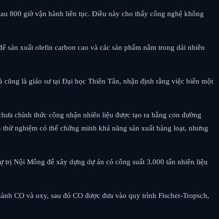
 sau 800 giờ vận hành liên tục. Điều này cho thấy công nghệ không
ể sản xuất olefin carbon cao và các sản phẩm nằm trong dải nhiên
 cũng là giáo sư tại Đại học Thiên Tân, nhận định rằng việc biến một
chưa chính thức công nhận nhiên liệu được tạo ra bằng con đường
ền thử nghiệm có thể chứng minh khả năng sản xuất hàng loạt, nhưng
trị Nội Mông để xây dựng dự án có công suất 3.000 tấn nhiên liệu
thành CO và oxy, sau đó CO được đưa vào quy trình Fischer-Tropsch,