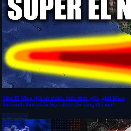
Siêu El Nino lịch sử chính thức thức giấc, giới khoa
học cảnh báo nhân loại chưa sẵn sàng đối mặt
2 tháng trước