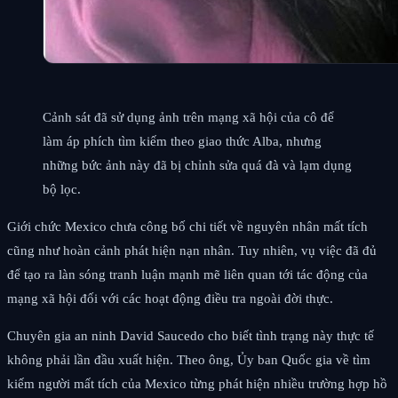
Cảnh sát đã sử dụng ảnh trên mạng xã hội của cô để
làm áp phích tìm kiếm theo giao thức Alba, nhưng
những bức ảnh này đã bị chỉnh sửa quá đà và lạm dụng
bộ lọc.
Giới chức Mexico chưa công bố chi tiết về nguyên nhân mất tích
cũng như hoàn cảnh phát hiện nạn nhân. Tuy nhiên, vụ việc đã đủ
để tạo ra làn sóng tranh luận mạnh mẽ liên quan tới tác động của
mạng xã hội đối với các hoạt động điều tra ngoài đời thực.
Chuyên gia an ninh David Saucedo cho biết tình trạng này thực tế
không phải lần đầu xuất hiện. Theo ông, Ủy ban Quốc gia về tìm
kiếm người mất tích của Mexico từng phát hiện nhiều trường hợp hồ