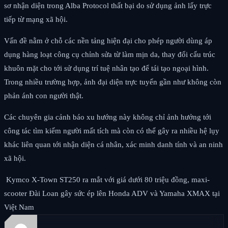
sơ nhận diện trong Alba Protocol thất bại do sử dụng ảnh lấy trực
tiếp từ mạng xã hội.
Vấn đề nằm ở chỗ các nền tảng hiện đại cho phép người dùng áp
dụng hàng loạt công cụ chỉnh sửa từ làm mịn da, thay đổi cấu trúc
khuôn mặt cho tới sử dụng trí tuệ nhân tạo để tái tạo ngoại hình.
Trong nhiều trường hợp, ảnh đại diện trực tuyến gần như không còn
phản ánh con người thật.
Các chuyên gia cảnh báo xu hướng này không chỉ ảnh hưởng tới
công tác tìm kiếm người mất tích mà còn có thể gây ra nhiều hệ lụy
khác liên quan tới nhận diện cá nhân, xác minh danh tính và an ninh
xã hội.
Kymco X-Town ST250 ra mắt với giá dưới 80 triệu đồng, maxi-
scooter Đài Loan gây sức ép lên Honda ADV và Yamaha XMAX tại
Việt Nam