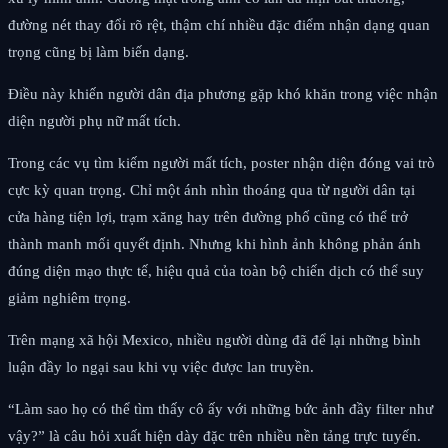
đường nét thay đổi rõ rệt, thậm chí nhiều đặc điểm nhận dạng quan
trọng cũng bị làm biến dạng.
Điều này khiến người dân địa phương gặp khó khăn trong việc nhận
diện người phụ nữ mất tích.
Trong các vụ tìm kiếm người mất tích, poster nhận diện đóng vai trò
cực kỳ quan trọng. Chỉ một ánh nhìn thoáng qua từ người dân tại
cửa hàng tiện lợi, trạm xăng hay trên đường phố cũng có thể trở
thành manh mối quyết định. Nhưng khi hình ảnh không phản ánh
đúng diện mạo thực tế, hiệu quả của toàn bộ chiến dịch có thể suy
giảm nghiêm trọng.
Trên mạng xã hội Mexico, nhiều người dùng đã để lại những bình
luận đầy lo ngại sau khi vụ việc được lan truyền.
“Làm sao họ có thể tìm thấy cô ấy với những bức ảnh đầy filter như
vậy?” là câu hỏi xuất hiện dày đặc trên nhiều nền tảng trực tuyến.