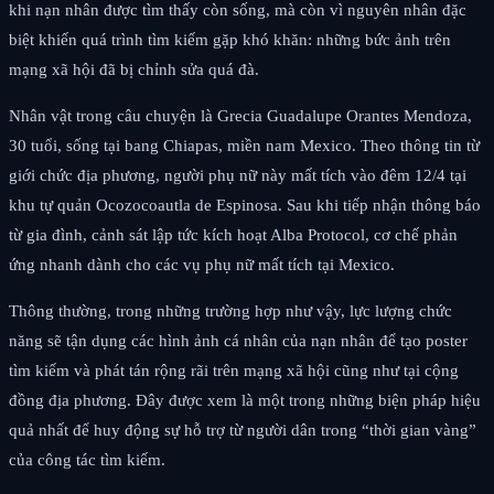
khi nạn nhân được tìm thấy còn sống, mà còn vì nguyên nhân đặc
biệt khiến quá trình tìm kiếm gặp khó khăn: những bức ảnh trên
mạng xã hội đã bị chỉnh sửa quá đà.
Nhân vật trong câu chuyện là Grecia Guadalupe Orantes Mendoza,
30 tuổi, sống tại bang Chiapas, miền nam Mexico. Theo thông tin từ
giới chức địa phương, người phụ nữ này mất tích vào đêm 12/4 tại
khu tự quản Ocozocoautla de Espinosa. Sau khi tiếp nhận thông báo
từ gia đình, cảnh sát lập tức kích hoạt Alba Protocol, cơ chế phản
ứng nhanh dành cho các vụ phụ nữ mất tích tại Mexico.
Thông thường, trong những trường hợp như vậy, lực lượng chức
năng sẽ tận dụng các hình ảnh cá nhân của nạn nhân để tạo poster
tìm kiếm và phát tán rộng rãi trên mạng xã hội cũng như tại cộng
đồng địa phương. Đây được xem là một trong những biện pháp hiệu
quả nhất để huy động sự hỗ trợ từ người dân trong “thời gian vàng”
của công tác tìm kiếm.