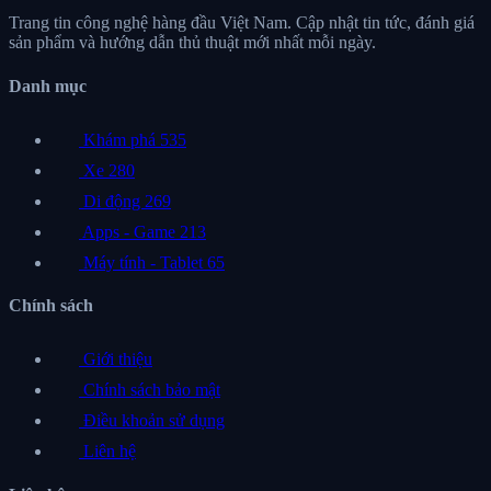
Trang tin công nghệ hàng đầu Việt Nam. Cập nhật tin tức, đánh giá
sản phẩm và hướng dẫn thủ thuật mới nhất mỗi ngày.
Danh mục
Khám phá
535
Xe
280
Di động
269
Apps - Game
213
Máy tính - Tablet
65
Chính sách
Giới thiệu
Chính sách bảo mật
Điều khoản sử dụng
Liên hệ