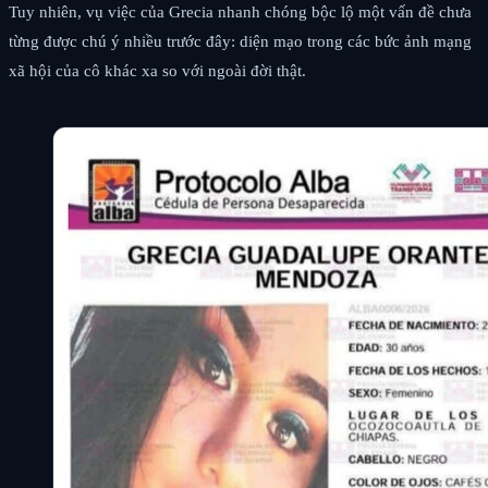
Tuy nhiên, vụ việc của Grecia nhanh chóng bộc lộ một vấn đề chưa
từng được chú ý nhiều trước đây: diện mạo trong các bức ảnh mạng
xã hội của cô khác xa so với ngoài đời thật.