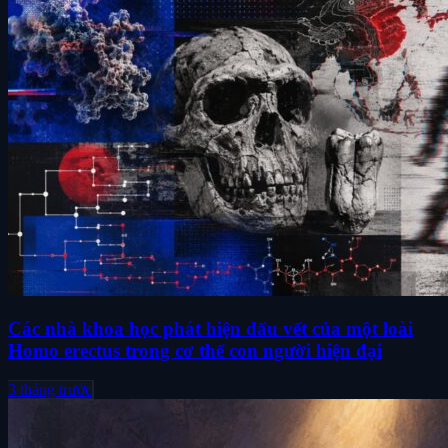
Các nhà khoa học phát hiện dấu vết của một loài
Homo erectus trong cơ thể con người hiện đại
3 tháng trước