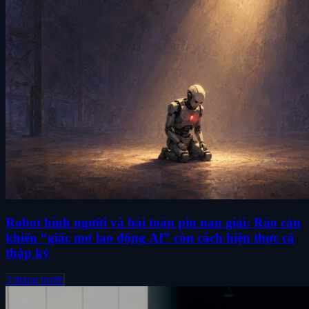
Robot hình người và bài toán pin nan giải: Rào cản
khiến “giấc mơ lao động AI” còn cách hiện thực cả
thập kỷ
3 tháng trước