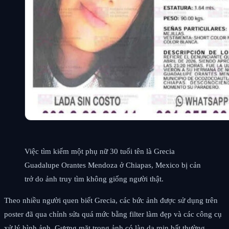
Việc tìm kiếm một phụ nữ 30 tuổi tên là Grecia
Guadalupe Orantes Mendoza ở Chiapas, Mexico bị cản
trở do ảnh truy tìm không giống người thật.
Theo nhiều người quen biết Grecia, các bức ảnh được sử dụng trên
poster đã qua chỉnh sửa quá mức bằng filter làm đẹp và các công cụ
xử lý hình ảnh. Gương mặt trong ảnh có làn da mịn bất thường,