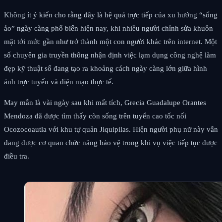
Không ít ý kiến cho rằng đây là hệ quả trực tiếp của xu hướng “sống
ảo” ngày càng phổ biến hiện nay, khi nhiều người chỉnh sửa khuôn
mặt tới mức gần như trở thành một con người khác trên internet. Một
số chuyên gia truyền thông nhận định việc lạm dụng công nghệ làm
đẹp kỹ thuật số đang tạo ra khoảng cách ngày càng lớn giữa hình
ảnh trực tuyến và diện mạo thực tế.
May mắn là vài ngày sau khi mất tích, Grecia Guadalupe Orantes
Mendoza đã được tìm thấy còn sống trên tuyến cao tốc nối
Ocozocoautla với khu tự quản Jiquipilas. Hiện người phụ nữ này vẫn
đang được cơ quan chức năng bảo vệ trong khi vụ việc tiếp tục được
điều tra.