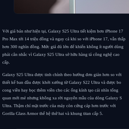
Với giá bán như hiện tại, Galaxy S25 Ultra tiết kiệm hơn iPhone 17
Pro Max tới 14 triệu đồng và ngay cả khi so với iPhone 17, vẫn thấp
hơn 300 nghìn đồng. Mức giá đủ lớn để khiến không ít người dùng
phải cân nhắc vì Galaxy S25 Ultra sở hữu hàng tá công nghệ cao
cấp.
Galaxy S25 Ultra được tinh chỉnh theo hướng đơn giản hơn so với
thiết kế ban đầu được khởi xướng từ Galaxy S22 Ultra và được bo
cong viền hay bọc thêm viền cho các ống kính tạo cái nhìn tổng
quan mới mẻ nhưng không xa rời nguyên mẫu của dòng Galaxy S
Ultra. Thậm chí mặt trước của máy còn cứng cáp hơn trước với
Gorilla Glass Armor thế hệ thứ hai và khung titan cấp 5.