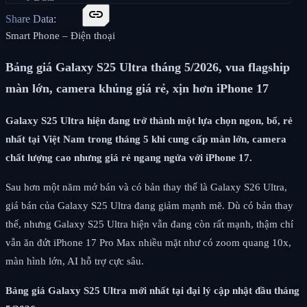
link
Share Data:
Smart Phone – Điện thoại
Bảng giá Galaxy S25 Ultra tháng 5/2026, vua flagship
màn lớn, camera khủng giá rẻ, xịn hơn iPhone 17
Galaxy S25 Ultra hiện đang trở thành một lựa chọn ngon, bổ, rẻ
nhất tại Việt Nam trong tháng 5 khi cung cấp màn lớn, camera
chất lượng cao nhưng giá rẻ ngang ngửa với iPhone 17.
Sau hơn một năm mở bán và có bản thay thế là Galaxy S26 Ultra,
giá bán của Galaxy S25 Ultra đang giảm mạnh mẽ. Dù có bản thay
thế, nhưng Galaxy S25 Ultra hiện vẫn đang còn rất mạnh, thậm chí
vẫn ăn đứt iPhone 17 Pro Max nhiều mặt như có zoom quang 10x,
màn hình lớn, AI hỗ trợ cực sâu.
Bảng giá Galaxy S25 Ultra mới nhất tại đại lý cập nhật đầu tháng