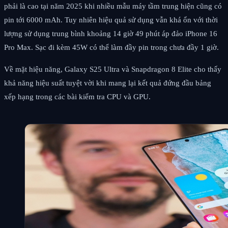
phải là cao tại năm 2025 khi nhiều mẫu máy tầm trung hiện cũng có
pin tới 6000 mAh. Tuy nhiên hiệu quả sử dụng vẫn khá ổn với thời
lượng sử dụng trung bình khoảng 14 giờ 49 phút áp đảo iPhone 16
Pro Max. Sạc đi kèm 45W có thể làm đầy pin trong chưa đầy 1 giờ.
Về mặt hiệu năng, Galaxy S25 Ultra và Snapdragon 8 Elite cho thấy
khả năng hiệu suất tuyệt vời khi mang lại kết quả đứng đầu bảng
xếp hạng trong các bài kiểm tra CPU và GPU.