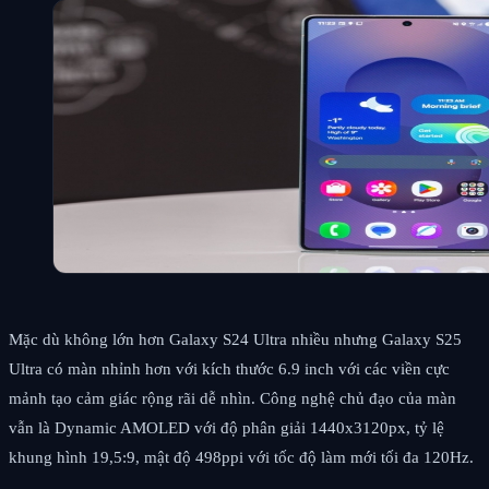
Mặc dù không lớn hơn Galaxy S24 Ultra nhiều nhưng Galaxy S25
Ultra có màn nhỉnh hơn với kích thước 6.9 inch với các viền cực
mảnh tạo cảm giác rộng rãi dễ nhìn. Công nghệ chủ đạo của màn
vẫn là Dynamic AMOLED với độ phân giải 1440x3120px, tỷ lệ
khung hình 19,5:9, mật độ 498ppi với tốc độ làm mới tối đa 120Hz.