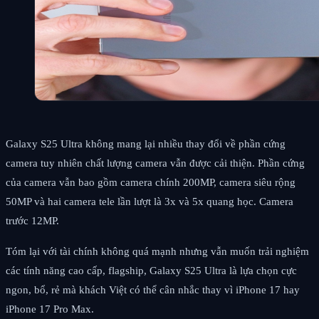
Galaxy S25 Ultra không mang lại nhiều thay đổi về phần cứng
camera tuy nhiên chất lượng camera vẫn được cải thiện. Phần cứng
của camera vẫn bao gồm camera chính 200MP, camera siêu rộng
50MP và hai camera tele lần lượt là 3x và 5x quang học. Camera
trước 12MP.
Tóm lại với tài chính không quá mạnh nhưng vẫn muốn trải nghiệm
các tính năng cao cấp, flagship, Galaxy S25 Ultra là lựa chọn cực
ngon, bổ, rẻ mà khách Việt có thể cân nhắc thay vì iPhone 17 hay
iPhone 17 Pro Max.