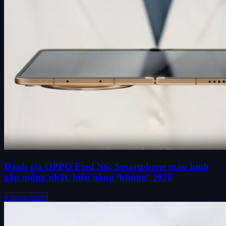
Đánh giá OPPO Find N6: Smartphone màn hình
gập mỏng nhất, hiệu năng ‘khủng’ 2026
4 tháng trước