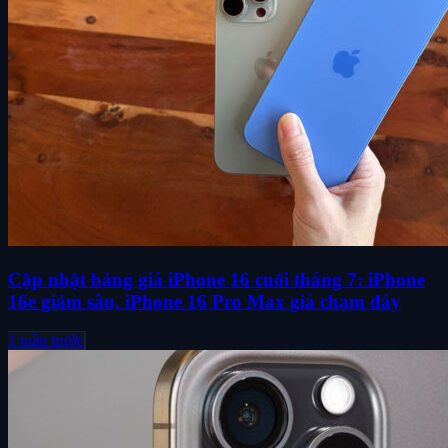
Cập nhật bảng giá iPhone 16 cuối tháng 7: iPhone
16e giảm sâu, iPhone 16 Pro Max giá chạm đáy
1 tuần trước