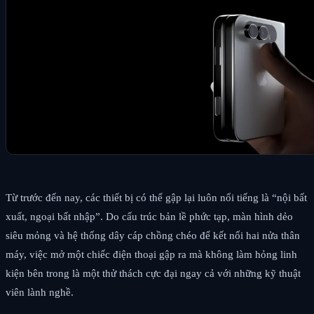
Từ trước đến nay, các thiết bị có thể gập lại luôn nổi tiếng là “nội bất
xuất, ngoại bất nhập”. Do cấu trúc bản lề phức tạp, màn hình dẻo
siêu mỏng và hệ thống dây cáp chồng chéo để kết nối hai nửa thân
máy, việc mở một chiếc điện thoại gập ra mà không làm hỏng linh
kiện bên trong là một thử thách cực đại ngay cả với những kỹ thuật
viên lành nghề.