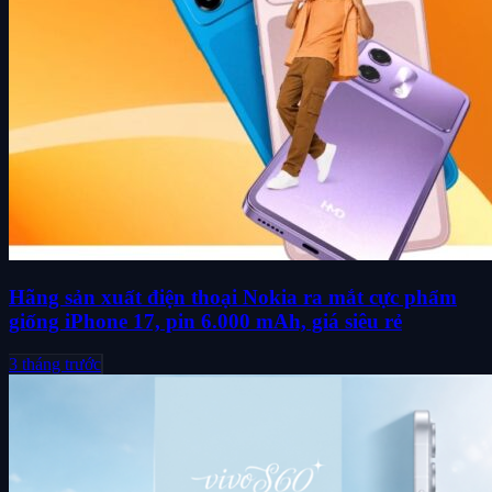
Hãng sản xuất điện thoại Nokia ra mắt cực phẩm
giống iPhone 17, pin 6.000 mAh, giá siêu rẻ
3 tháng trước