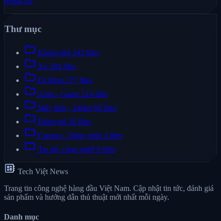
lường tới
Thư mục
folder
Khám phá
543 files
folder
Xe
284 files
folder
Di động
277 files
folder
Apps - Game
214 files
folder
Máy tính - Tablet
66 files
folder
Đánh giá
20 files
folder
Camera - Nghe nhìn
4 files
folder
Tin tức công nghệ
0 files
developer_board
Tech Việt News
Trang tin công nghệ hàng đầu Việt Nam. Cập nhật tin tức, đánh giá
sản phẩm và hướng dẫn thủ thuật mới nhất mỗi ngày.
Danh mục