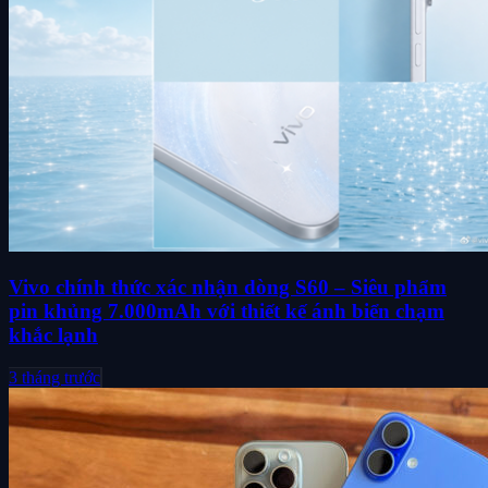
Vivo chính thức xác nhận dòng S60 – Siêu phẩm
pin khủng 7.000mAh với thiết kế ánh biển chạm
khắc lạnh
3 tháng trước