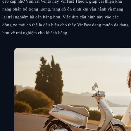
cao cấp như VinFast Vento hay VinFast Theon, giúp cải thiện khả
năng phân bổ trọng lượng, tăng độ ổn định khi vận hành và mang
lại trải nghiệm lái cân bằng hơn. Việc đưa cấu hình này vào các
dòng xe mới có thể là dấu hiệu cho thấy VinFast đang muốn đa dạng
hơn về trải nghiệm cho khách hàng.