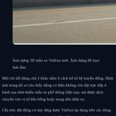
Ảnh dựng 3D mẫu xe VinFast mới. Ảnh dựng đồ họa:
Sưu tầm
Một chi tiết đáng chú ý khác nằm ở cách bố trí hệ truyền động. Hình
ảnh trong hồ sơ cho thấy động cơ điện không còn đặt trực tiếp ở
bánh sau như nhiều mẫu xe phổ thông hiện nay, mà được dịch
chuyển vào vị trí bên hông hoặc trung tâm thân xe.
Cấu trúc đặt động cơ này từng được VinFast áp dụng trên các dòng