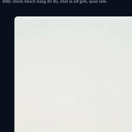
được nhóm khách hàng đô thị, nhất là nữ giới, quan tâm.