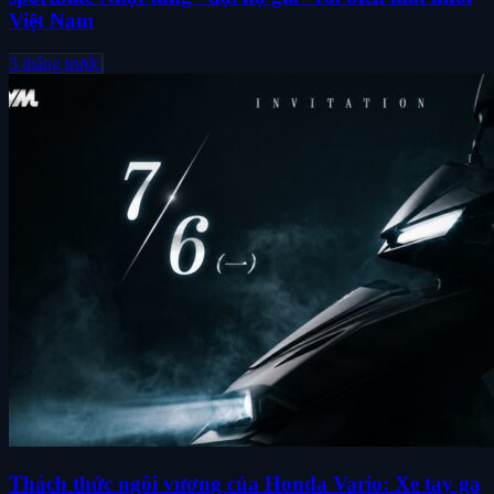
Việt Nam
3 tháng trước
Thách thức ngôi vương của Honda Vario: Xe tay ga