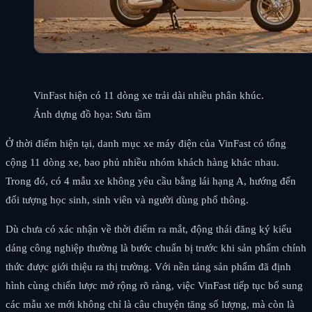
VinFast hiện có 11 dòng xe trải dài nhiều phân khúc.
Ảnh dựng đồ họa: Sưu tầm
Ở thời điểm hiện tại, danh mục xe máy điện của VinFast có tổng
cộng 11 dòng xe, bao phủ nhiều nhóm khách hàng khác nhau.
Trong đó, có 4 mẫu xe không yêu cầu bằng lái hạng A, hướng đến
đối tượng học sinh, sinh viên và người dùng phổ thông.
Dù chưa có xác nhận về thời điểm ra mắt, động thái đăng ký kiểu
dáng công nghiệp thường là bước chuẩn bị trước khi sản phẩm chính
thức được giới thiệu ra thị trường. Với nền tảng sản phẩm đã định
hình cùng chiến lược mở rộng rõ ràng, việc VinFast tiếp tục bổ sung
các mẫu xe mới không chỉ là câu chuyện tăng số lượng, mà còn là