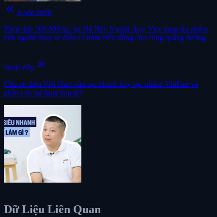
keyboard_double_arrow_left
Node trước
Phép tính 100.000 km tại Hà Nội: Người chạy Vios đang trả nhiều
hơn người chạy xe điện cả trăm triệu đồng cho cùng quãng đường
keyboard_double_arrow_right
Node tiếp
Chủ xe điện Việt Nam cần sạc nhanh hay sạc nhiều: VinFast và
phần còn lại đang làm gì?
Dữ Liệu Liên Quan