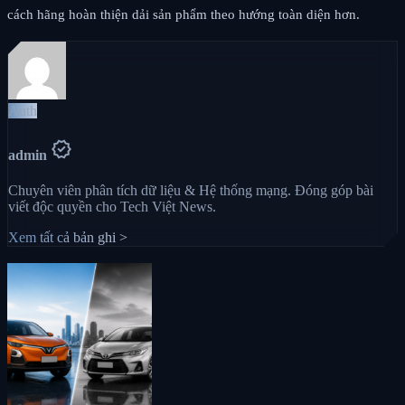
cách hãng hoàn thiện dải sản phẩm theo hướng toàn diện hơn.
Auth
verified
admin
Chuyên viên phân tích dữ liệu & Hệ thống mạng. Đóng góp bài
viết độc quyền cho Tech Việt News.
Xem tất cả bản ghi >