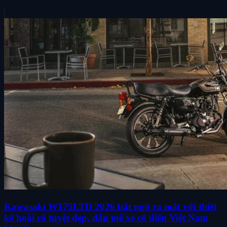
Kawasaki W175LTD 2026 bất ngờ ra mắt với thiết
kế hoài cổ tuyệt đẹp, dân mê xe cổ điển Việt Nam