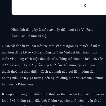
Hình ảnh đăng ký 2 mẫu xe máy điện mới của VinFast.
Ảnh: Cục Sở hữu trí tuệ
Quan sát từ bản vẽ, hai mẫu xe mới sở hữu ngôn ngữ thiết kế mềm
mại hơn đáng kể so với các dòng xe điện VinFast hiện hành vốn
thiên về phong cách hiện đại, sắc sảo. Tổng thể thân xe kéo dài, các
đường cong được xử lý liền mạch từ đầu đến đuôi, tạo cảm giác
thanh thoát và thân thiện. Cách tạo hình này gợi liên tưởng đến
những mẫu xe tay ga hướng đến người dùng nữ như Yamaha Grande
hay Vespa Primavera.
Không chỉ mang tính thẩm mỹ, thiết kế thân xe trường dài còn mở ra
lợi thế về không gian, đặc biệt là khu vực cốp dưới yên – yếu tố vốn