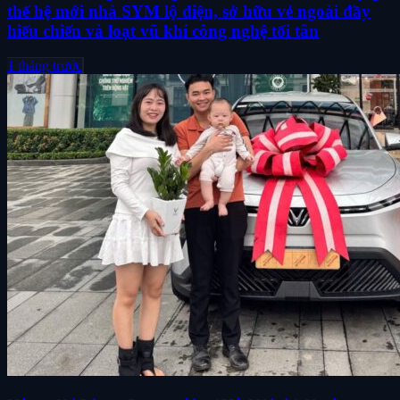
thế hệ mới nhà SYM lộ diện, sở hữu vẻ ngoài đầy
hiếu chiến và loạt vũ khí công nghệ tối tân
1 tháng trước