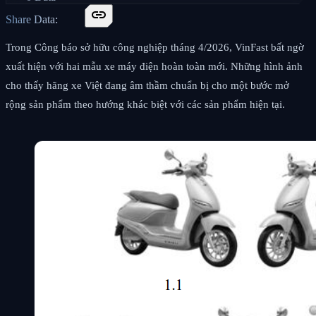
link
Share Data:
Trong Công báo sở hữu công nghiệp tháng 4/2026, VinFast bất ngờ
xuất hiện với hai mẫu xe máy điện hoàn toàn mới. Những hình ảnh
cho thấy hãng xe Việt đang âm thầm chuẩn bị cho một bước mở
rộng sản phẩm theo hướng khác biệt với các sản phẩm hiện tại.