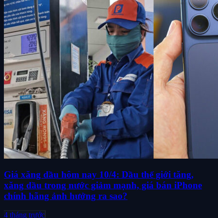
Giá xăng dầu hôm nay 10/4: Dầu thế giới tăng,
xăng dầu trong nước giảm mạnh, giá bán iPhone
chính hãng ảnh hưởng ra sao?
4 tháng trước