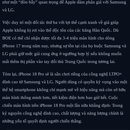
như một “đòn bẩy” quan trọng để Apple đàm phán giá với Samsung
và LG.
Việc duy trì một đối tác thứ ba với lợi thế cạnh tranh về giá giúp
Apple không bị rơi vào thế độc tôn của các hãng Hàn Quốc. Dù
BOE có thể chỉ nhận được tối đa 3-4 triệu màn hình cho dòng
iPhone 17 trong năm nay, nhưng sự tồn tại của họ buộc Samsung và
LG phải giữ mức giá cung ứng ở ngưỡng hợp lý nếu không muốn
mất thêm thị phần vào tay đối thủ Trung Quốc trong tương lai.
Tóm lại, iPhone 18 Pro sẽ là sân chơi riêng của công nghệ LTPO+
đỉnh cao từ Samsung và LG. Người dùng có quyền kỳ vọng vào một
thế hệ smartphone không chỉ mạnh mẽ về hiệu năng mà còn sở hữu
màn hình thông minh hơn, tiết kiệm điện hơn bao giờ hết. Cuộc
chiến màn hình trên iPhone 18 Pro một lần nữa khẳng định: Trong
kỷ nguyên công nghệ đỉnh cao, chất lượng và năng lượng chính là
những yếu tố quyết định người chiến thắng.