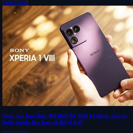
3 tháng trước
Sony táo bạo thay đổi thiết kế thiết kế dòng Xperia,
bước ngoặc lớn hay cú lùi vĩ đại!