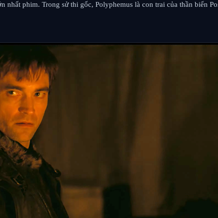
n nhất phim. Trong sử thi gốc, Polyphemus là con trai của thần biển P