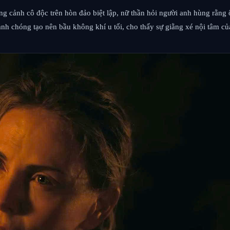
ng cảnh cô độc trên hòn đảo biệt lập, nữ thần hỏi người anh hùng rằng
nh chóng tạo nên bầu không khí u tối, cho thấy sự giằng xé nội tâm của