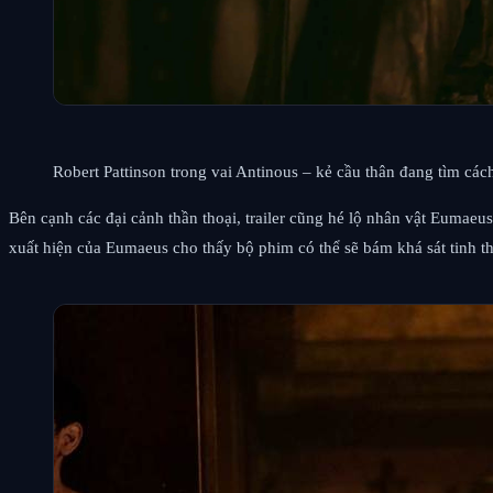
Robert Pattinson trong vai Antinous – kẻ cầu thân đang tìm c
Bên cạnh các đại cảnh thần thoại, trailer cũng hé lộ nhân vật Eumae
xuất hiện của Eumaeus cho thấy bộ phim có thể sẽ bám khá sát tinh th