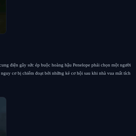
n cung điện gây sức ép buộc hoàng hậu Penelope phải chọn một người
nguy cơ bị chiếm đoạt bởi những kẻ cơ hội sau khi nhà vua mất tích