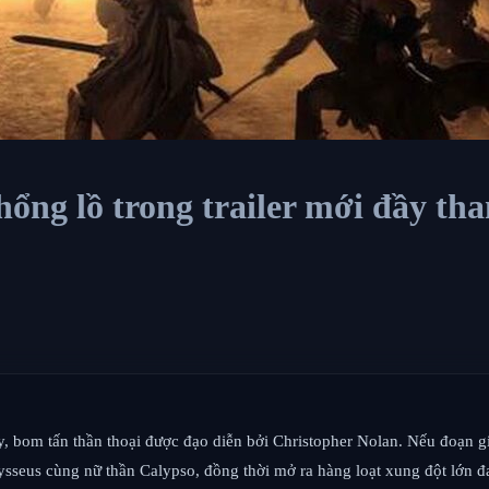
ổng lồ trong trailer mới đầy t
y, bom tấn thần thoại được đạo diễn bởi Christopher Nolan. Nếu đoạn giớ
sseus cùng nữ thần Calypso, đồng thời mở ra hàng loạt xung đột lớn đa