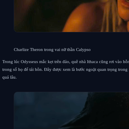
Charlize Theron trong vai nữ thần Calypso
Trong lúc Odysseus mắc kẹt trên đảo, quê nhà Ithaca cũng rơi vào h
trong số họ để tái hôn. Đây được xem là bước ngoặt quan trọng trong
quá lâu.