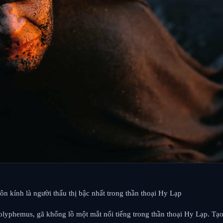
 tôn kính là người thấu thị bậc nhất trong thần thoại Hy Lạp
 Polyphemus, gã khổng lồ một mắt nổi tiếng trong thần thoại Hy Lạp. Tạ