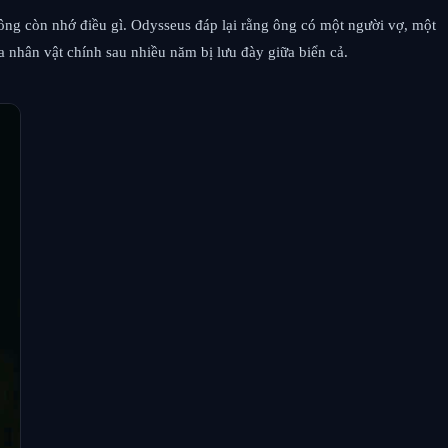
 ông còn nhớ điều gì. Odysseus đáp lại rằng ông có một người vợ, một
 nhân vật chính sau nhiều năm bị lưu đày giữa biển cả.