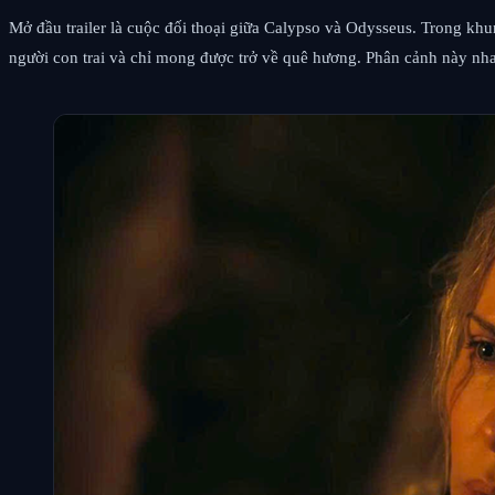
Mở đầu trailer là cuộc đối thoại giữa Calypso và Odysseus. Trong khu
người con trai và chỉ mong được trở về quê hương. Phân cảnh này nha