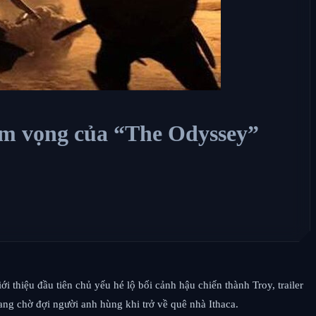
ham vọng của “The Odyssey”
i thiệu đầu tiên chủ yếu hé lộ bối cảnh hậu chiến thành Troy, trailer
ng chờ đợi người anh hùng khi trở về quê nhà Ithaca.