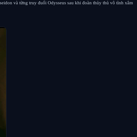
oseidon và từng truy đuổi Odysseus sau khi đoàn thủy thủ vô tình xâm