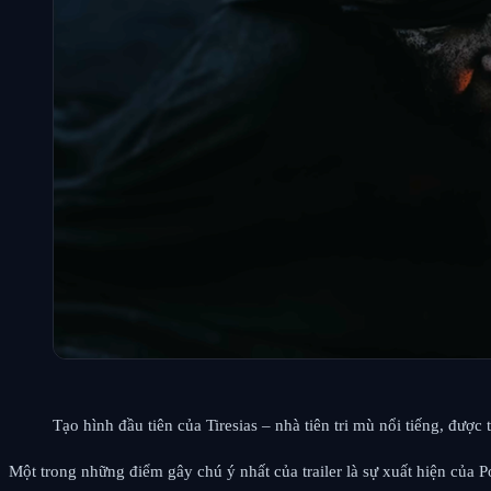
Tạo hình đầu tiên của Tiresias – nhà tiên tri mù nổi tiếng, được
Một trong những điểm gây chú ý nhất của trailer là sự xuất hiện của