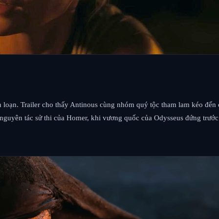
ỗn loạn. Trailer cho thấy Antinous cùng nhóm quý tộc tham lam kéo đế
 nguyên tác sử thi của Homer, khi vương quốc của Odysseus đứng trước 