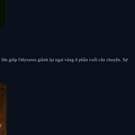
g lớn giúp Odysseus giành lại ngai vàng ở phần cuối câu chuyện. Sự