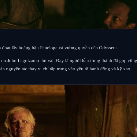
ách đoạt lấy hoàng hậu Penelope và vương quyền của Odysseus
us do John Leguizamo thủ vai. Đây là người hầu trung thành đã góp côn
ần nguyên tác thay vì chỉ tập trung vào yếu tố hành động và kỹ xảo.