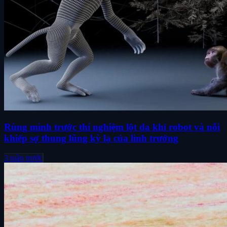
Rùng mình trước thí nghiệm lột da khỉ robot và nỗi
khiếp sợ thung lũng kỳ lạ của linh trưởng
3 tuần trước