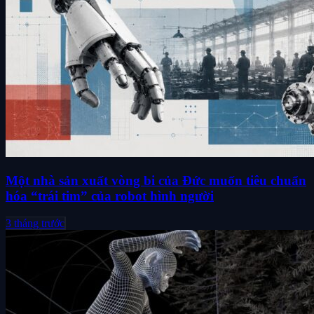
Một nhà sản xuất vòng bi của Đức muốn tiêu chuẩn
hóa “trái tim” của robot hình người
3 tháng trước