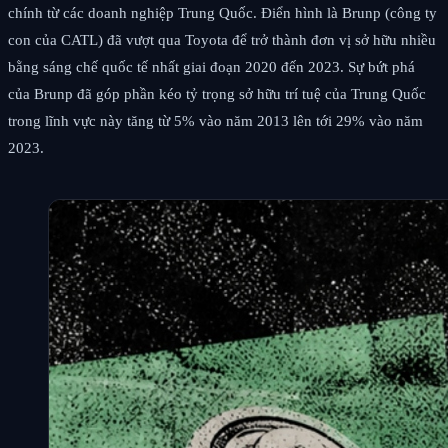
chính từ các doanh nghiệp Trung Quốc. Điển hình là Brunp (công ty
con của CATL) đã vượt qua Toyota để trở thành đơn vị sở hữu nhiều
bằng sáng chế quốc tế nhất giai đoạn 2020 đến 2023. Sự bứt phá
của Brunp đã góp phần kéo tỷ trọng sở hữu trí tuệ của Trung Quốc
trong lĩnh vực này tăng từ 5% vào năm 2013 lên tới 29% vào năm
2023.