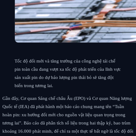
Tốc độ đổi mới và tăng trưởng của công nghệ tái chế
pin toàn cầu đang vượt xa tốc độ phát triển của lĩnh vực
sản xuất pin do dự báo lượng pin thải bỏ sẽ tăng đột
biến trong tương lai.
Gần đây, Cơ quan Sáng chế châu Âu (EPO) và Cơ quan Năng lượng
Quốc tế (IEA) đã phát hành một báo cáo chung mang tên “Tuần
hoàn pin: xu hướng đổi mới cho nguồn vật liệu quan trọng trong
tương lai”. Báo cáo đã phân tích số liệu trong hai thập kỷ, bao trùm
khoảng 16.000 phát minh, để chỉ ra một thực tế bất ngờ là tốc độ đổi