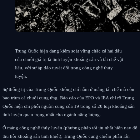
Trung Quốc hiện đang kiểm soát vững chắc cả hai đầu
của chuỗi giá trị là tinh luyện khoáng sản và tái chế vật
liệu, với sự áp đảo tuyệt đối trong công nghệ thủy
luyện.
Sự thống trị của Trung Quốc không chỉ nằm ở mảng tái chế mà còn
bao trùm cả chuỗi cung ứng. Báo cáo của EPO và IEA chỉ rõ Trung
Quốc hiện chi phối nguồn cung của 19 trong số 20 loại khoáng sản
tinh luyện quan trọng nhất cho ngành năng lượng.
Ở mảng công nghệ thủy luyện (phương pháp tối ưu nhất hiện nay để
thu hồi khoáng sản tinh khiết), Trung Quốc cũng chiếm phần lớn