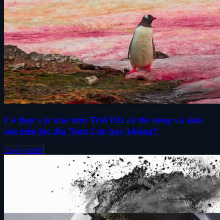
Có thực vật nào trên Trái Đất có thể sống và sinh
sản trên lục địa Nam Cực hay không?
2 ngày trước