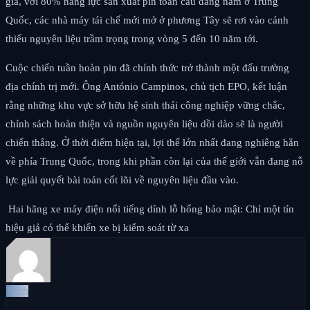
gia, với 80% năng lực sản xuất pin toàn cầu đang nằm ở Trung
Quốc, các nhà máy tái chế mới mở ở phương Tây sẽ rơi vào cảnh
thiếu nguyên liệu trầm trọng trong vòng 5 đến 10 năm tới.
Cuộc chiến tuần hoàn pin đã chính thức trở thành một đấu trường
địa chính trị mới. Ông António Campinos, chủ tịch EPO, kết luận
rằng những khu vực sở hữu hệ sinh thái công nghiệp vững chắc,
chính sách hoàn thiện và nguồn nguyên liệu dồi dào sẽ là người
chiến thắng. Ở thời điểm hiện tại, lợi thế lớn nhất đang nghiêng hẳn
về phía Trung Quốc, trong khi phần còn lại của thế giới vẫn đang nỗ
lực giải quyết bài toán cốt lõi về nguyên liệu đầu vào.
Hai hãng xe máy điện nổi tiếng dính lỗ hổng bảo mật: Chỉ một tín
hiệu giả có thể khiến xe bị kiểm soát từ xa
Auth