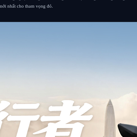
mới nhất cho tham vọng đó.