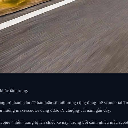
khúc tầm trung.
ng trở thành chủ đề bàn luận sôi nổi trong cộng đồng mê scooter tại 
 xu hướng maxi-scooter đang được ưa chuộng vài năm gần đây.
ojue “nhồi” trang bị lên chiếc xe này. Trong bối cảnh nhiều mẫu sco