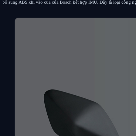
bổ sung ABS khi vào cua của Bosch kết hợp IMU. Đây là loại công ngh