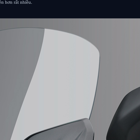
n hơn rất nhiều.