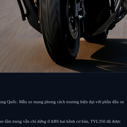
Trung Quốc. Mẫu xe mang phong cách touring hiện đại với phần đầu xe
oter tầm trung vẫn chỉ dừng ở ABS hai kênh cơ bản, TVL350 đã được