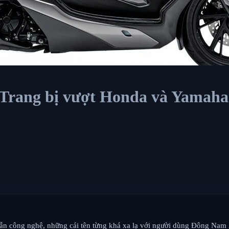
 Trang bị vượt Honda và Yamaha
lẫn công nghệ, những cái tên từng khá xa lạ với người dùng Đông Nam 