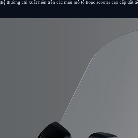
ệ thường chỉ xuất hiện trên các mẫu mô tô hoặc scooter cao cấp đắt tiề