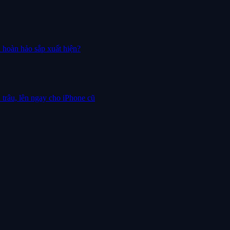
 hoàn hảo sắp xuất hiện?
 trâu, lên ngay cho iPhone cũ