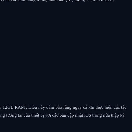
lên 12GB RAM . Điều này đảm bảo rằng ngay cả khi thực hiện các tác
 tương lai của thiết bị với các bản cập nhật iOS trong nửa thập kỷ