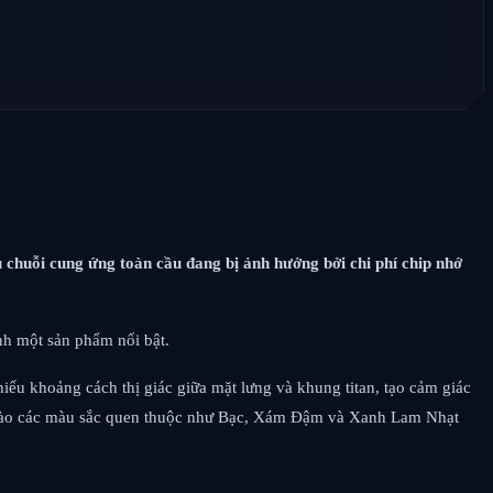
 chuỗi cung ứng toàn cầu đang bị ảnh hưởng bởi chi phí chip nhớ
nh một sản phẩm nổi bật.
hiểu khoảng cách thị giác giữa mặt lưng và khung titan, tạo cảm giác
 vào các màu sắc quen thuộc như Bạc, Xám Đậm và Xanh Lam Nhạt