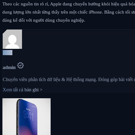
Theo các nguồn tin rò rỉ, Apple đang chuyển hướng khỏi hiệu quả hóa
dung lượng lớn nhất từng thấy trên một chiếc iPhone. Bằng cách tối ưu
đáng kể đối với người dùng chuyên nghiệp.
Auth
verified
admin
Chuyên viên phân tích dữ liệu & Hệ thống mạng. Đóng góp bài viết
Xem tất cả bản ghi >