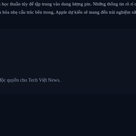
 học thuần túy để tập trung vào dung lượng pin. Những thông tin rò rỉ
 hóa nhẹ cấu trúc bên trong, Apple dự kiến ​​sẽ mang đến trải nghiệm sử
 độc quyền cho Tech Việt News.