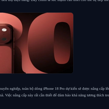
huyên nghiệp, toàn bộ dòng iPhone 18 Pro dự kiến ​​sẽ được nâng cấp 
 Việc nâng cấp này rất cần thiết để đảm bảo khả năng tương thích trong