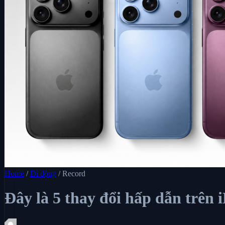
Home
/
Di động
/
Record
Đây là 5 thay đổi hấp dẫn trên