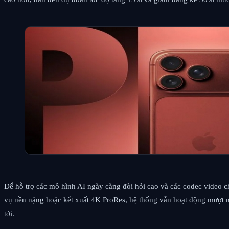
Để hỗ trợ các mô hình AI ngày càng đòi hỏi cao và các codec video c
vụ nền nặng hoặc kết xuất 4K ProRes, hệ thống vẫn hoạt động mượt mà.
tới.