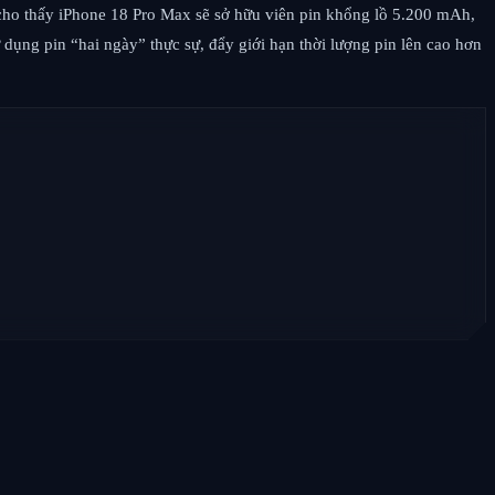
 cho thấy iPhone 18 Pro Max sẽ sở hữu viên pin khổng lồ 5.200 mAh,
 dụng pin “hai ngày” thực sự, đẩy giới hạn thời lượng pin lên cao hơn