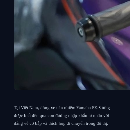
Tại Việt Nam, dòng xe tiền nhiệm Yamaha FZ-S từng
được biết đến qua con đường nhập khẩu tư nhân với
dáng vẻ cơ bắp và thích hợp di chuyển trong đô thị.