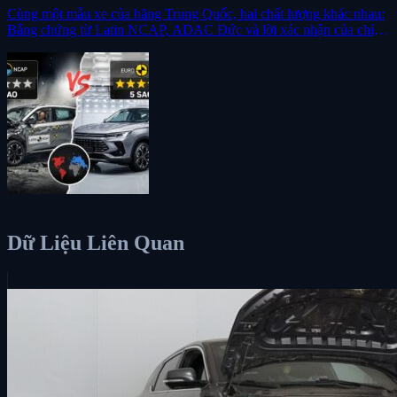
Cùng một mẫu xe của hãng Trung Quốc, hai chất lượng khác nhau:
Bằng chứng từ Latin NCAP, ADAC Đức và lời xác nhận của chính
các nhà sản xuất
Dữ Liệu Liên Quan