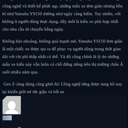
công nghệ và thiết kế phức tạp, những mẫu xe đơn giản nhưng bền
bỉ như Yamaha YS150 dường như ngày càng hiếm. Tuy nhiên, với
không ít người dùng thực dụng, đây mới là kiểu xe phù hợp nhất
cho nhu cầu di chuyển hằng ngày.
Không hào nhoáng, không quá mạnh mẽ, Yamaha YS150 đơn giản
là một chiếc xe được tạo ra để phục vụ người dùng trong thời gian
dài với chi phí thấp nhất có thể. Và đó cũng chính là lý do những
mẫu xe kiểu này vẫn luôn có chỗ đứng riêng trên thị trường châu Á
suốt nhiều năm qua.
Gen Z càng dùng càng ghét AI: Công nghệ từng được tung hô nay
lại khiến giới trẻ tức giận và bất an
Auth