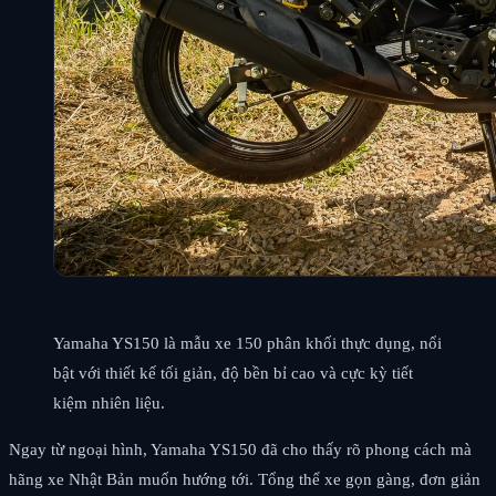
Yamaha YS150 là mẫu xe 150 phân khối thực dụng, nổi
bật với thiết kế tối giản, độ bền bỉ cao và cực kỳ tiết
kiệm nhiên liệu.
Ngay từ ngoại hình, Yamaha YS150 đã cho thấy rõ phong cách mà
hãng xe Nhật Bản muốn hướng tới. Tổng thể xe gọn gàng, đơn giản