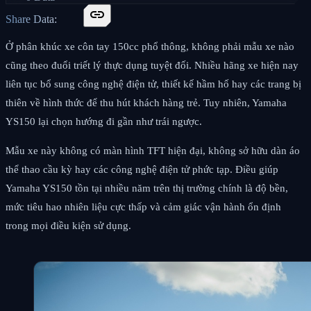
link
Share Data:
Ở phân khúc xe côn tay 150cc phổ thông, không phải mẫu xe nào
cũng theo đuổi triết lý thực dụng tuyệt đối. Nhiều hãng xe hiện nay
liên tục bổ sung công nghệ điện tử, thiết kế hầm hố hay các trang bị
thiên về hình thức để thu hút khách hàng trẻ. Tuy nhiên, Yamaha
YS150 lại chọn hướng đi gần như trái ngược.
Mẫu xe này không có màn hình TFT hiện đại, không sở hữu dàn áo
thể thao cầu kỳ hay các công nghệ điện tử phức tạp. Điều giúp
Yamaha YS150 tồn tại nhiều năm trên thị trường chính là độ bền,
mức tiêu hao nhiên liệu cực thấp và cảm giác vận hành ổn định
trong mọi điều kiện sử dụng.