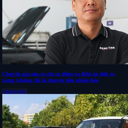
Chuyên gia sửa xe chỉ ra điểm xe điện ăn đứt xe
xăng, không chỉ là chuyện tiền nhiên liệu
2 tháng trước