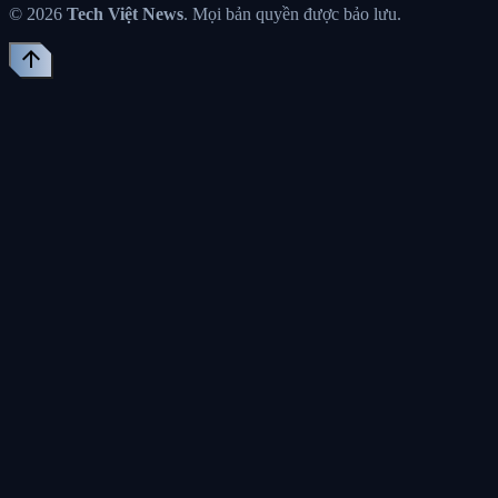
© 2026
Tech Việt News
. Mọi bản quyền được bảo lưu.
arrow_upward