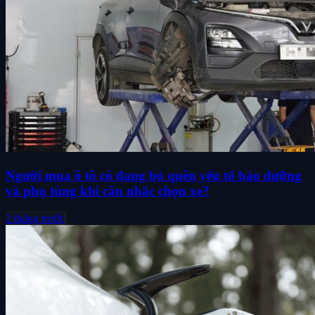
Người mua ô tô có đang bỏ quên yếu tố bảo dưỡng
và phụ tùng khi cân nhắc chọn xe?
2 tháng trước