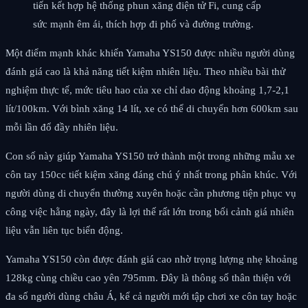
tiến kết hợp hệ thống phun xăng điện tử Fi, cung cấp
sức mạnh êm ái, thích hợp đi phố và đường trường.
Một điểm mạnh khác khiến Yamaha YS150 được nhiều người dùng
đánh giá cao là khả năng tiết kiệm nhiên liệu. Theo nhiều bài thử
nghiệm thực tế, mức tiêu hao của xe chỉ dao động khoảng 1,7-2,1
lít/100km. Với bình xăng 14 lít, xe có thể di chuyển hơn 600km sau
mỗi lần đổ đầy nhiên liệu.
Con số này giúp Yamaha YS150 trở thành một trong những mẫu xe
côn tay 150cc tiết kiệm xăng đáng chú ý nhất trong phân khúc. Với
người dùng di chuyển thường xuyên hoặc cần phương tiện phục vụ
công việc hằng ngày, đây là lợi thế rất lớn trong bối cảnh giá nhiên
liệu vẫn liên tục biến động.
Yamaha YS150 còn được đánh giá cao nhờ trọng lượng nhẹ khoảng
128kg cùng chiều cao yên 795mm. Đây là thông số thân thiện với
đa số người dùng châu Á, kể cả người mới tập chơi xe côn tay hoặc