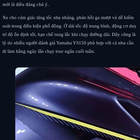
mới là điều đáng chú ý.
Xe cho cảm giác tăng tốc nhẹ nhàng, phản hồi ga mượt và dễ kiểm
soát trong điều kiện phố đông. Ở dải tốc độ trung bình, động cơ duy
trì độ ổn định tốt, hạn chế rung lắc khi chạy đường dài. Đây cũng là
lý do nhiều người đánh giá Yamaha YS150 phù hợp với cả nhu cầu
đi làm hằng ngày lẫn chạy tour ngắn cuối tuần.