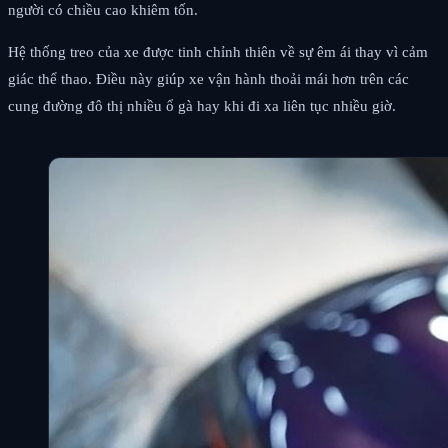
người có chiều cao khiêm tốn.
Hệ thống treo của xe được tinh chỉnh thiên về sự êm ái thay vì cảm
giác thể thao. Điều này giúp xe vận hành thoải mái hơn trên các
cung đường đô thị nhiều ổ gà hay khi đi xa liên tục nhiều giờ.