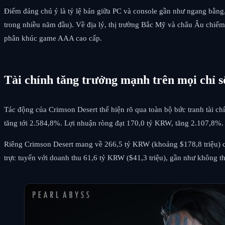
Điểm đáng chú ý là tỷ lệ bán giữa PC và console gần như ngang bằng, 
trong nhiều năm đầu). Về địa lý, thị trường Bắc Mỹ và châu Âu chiếm
phân khúc game AAA cao cấp.
Tài chính tăng trưởng mạnh trên mọi chỉ s
Tác động của Crimson Desert thể hiện rõ qua toàn bộ bức tranh tài 
tăng tới 2.584,8%. Lợi nhuận ròng đạt 170,0 tỷ KRW, tăng 2.107,8%.
Riêng Crimson Desert mang về 266,5 tỷ KRW (khoảng $178,8 triệu) chỉ 
trực tuyến với doanh thu 61,6 tỷ KRW ($41,3 triệu), gần như không th