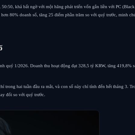
50:50, khá bất ngờ với một hãng phát triển vốn gắn liền với PC (Black
 hơn 80% doanh số, tăng 25 điểm phần trăm so với quý trước, minh chứ
ố
chính quý 1/2026. Doanh thu hoạt động đạt 328,5 tỷ KRW, tăng 419,8% 
trong hai tuần đầu ra mắt, và con số này chỉ tính đến hết tháng 3. Tr
ay đổi so với quý trước.