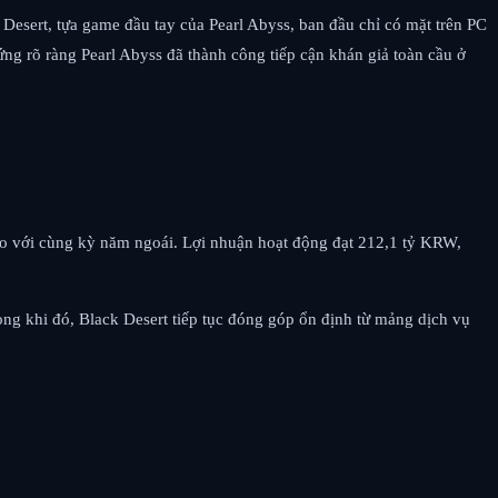
 Desert, tựa game đầu tay của Pearl Abyss, ban đầu chỉ có mặt trên PC
ng rõ ràng Pearl Abyss đã thành công tiếp cận khán giả toàn cầu ở
so với cùng kỳ năm ngoái. Lợi nhuận hoạt động đạt 212,1 tỷ KRW,
ong khi đó, Black Desert tiếp tục đóng góp ổn định từ mảng dịch vụ