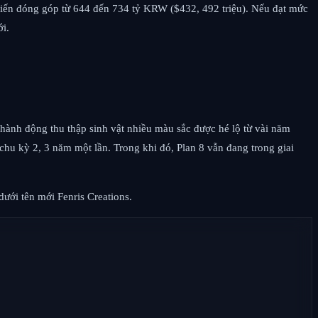
kiến đóng góp từ 644 đến 734 tỷ KRW ($432, 492 triệu). Nếu đạt mức
ới.
ành động thu thập sinh vật nhiều màu sắc được hé lộ từ vài năm
 chu kỳ 2, 3 năm một lần. Trong khi đó, Plan 8 vẫn đang trong giai
ưới tên mới Fenris Creations.