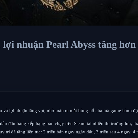
, lợi nhuận Pearl Abyss tăng hơ
u và lợi nhuận tăng vọt, nhờ màn ra mắt bùng nổ của tựa game hành độ
dẫn đầu bảng xếp hạng bán chạy trên Steam tại nhiều thị trường lớn, 
 trì đà tăng liên tục: 2 triệu bản ngay ngày đầu, 3 triệu sau 4 ngày, 4 