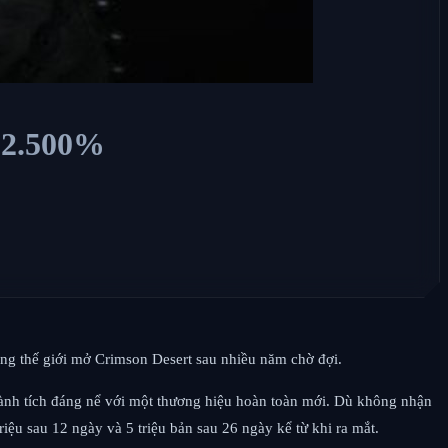
n 2.500%
ng thế giới mở Crimson Desert sau nhiều năm chờ đợi.
thành tích đáng nể với một thương hiệu hoàn toàn mới. Dù không nhận
triệu sau 12 ngày và 5 triệu bản sau 26 ngày kể từ khi ra mắt.