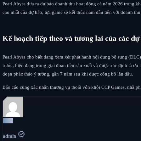
Pearl Abyss đưa ra dự báo doanh thu hoạt động cả năm 2026 trong kh
cao nhất của dự báo, tựa game sẽ kết thúc năm đầu tiên với doanh thu
Kế hoạch tiếp theo và tương lai của các dự
Pearl Abyss cho biết đang xem xét phát hành nội dung bổ sung (DLC)
trước, hiện đang trong giai đoạn tiền sản xuất và được xác định là ưu
đoạn phác thảo ý tưởng, gần 7 năm sau khi được công bố lần đầu.
Báo cáo cũng xác nhận thương vụ thoái vốn khỏi CCP Games, nhà phát
Auth
verified
admin