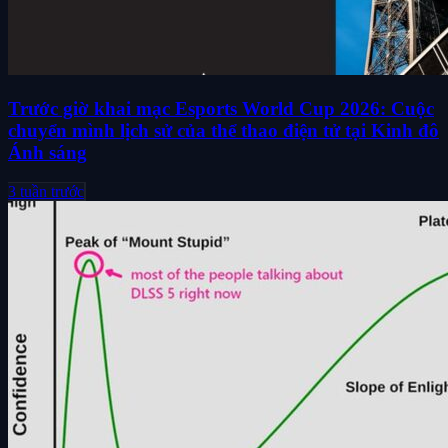
Trước giờ khai mạc Esports World Cup 2026: Cuộc
chuyển mình lịch sử của thể thao điện tử tại Kinh đô
Ánh sáng
3 tuần trước