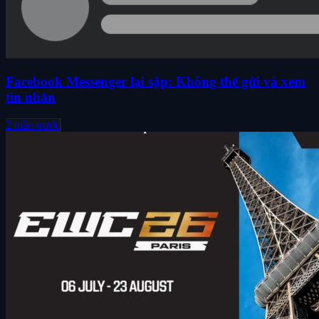
Facebook Messenger lại sập: Không thể gửi và xem
tin nhắn
2 tuần trước