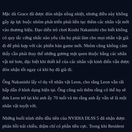
Mặc dù Grace đã được đón nhận nồng nhiệt, nhưng điều này không
gây áp lực buộc nhóm phát triển phải liên tục thêm các nhân vật mới
vào thương hiệu. Đạo diễn trò chơi Koshi Nakanishi cho biết không
có quy tắc cứng nhắc nào yêu cầu họ phải làm cho mọi nhân vật già
đi để phù hợp với các phiên bản game mới. Nhóm cũng không cảm
thấy cần phải thay thế những gương mặt quen thuộc bằng các nhân
vật trẻ hơn, đặc biệt khi thiết kế của các nhân vật kinh điển vẫn được
đón nhận tốt ngay cả khi họ đã già đi.
Ông Nakanishi lấy ví dụ về nhân vật Leon, cho rằng Leon vẫn rất
hấp dẫn ở hình dạng hiện tại. Ông cũng nói thêm rằng có thể họ sẽ
đưa Leon trở lại khi anh ấy 70 tuổi và tin rằng anh ấy vẫn sẽ là một
nhân vật tuyệt vời.
Những buổi trình diễn đầu tiên của NVIDIA DLSS 5 đã nhận được
phản hồi trái chiều, thậm chí có phần tiêu cực. Trong khi Resident