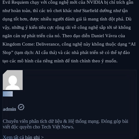
Evil Requiem chạy với công nghệ mới của NVIDIA bị chỉ trích gần
như hoàn toàn, thì các trò chơi khác như Starfield dường như tận
dụng tốt hơn, được nhiều người đánh giá là mang tính đột phá. Dù
vậy, những ý kiến tiêu cực rộng rãi về công nghệ sắp tới sẽ không
ngăn cản sự phát triển của nó. Theo đạo diễn Daniel Vávra của
Kingdom Come: Deliverance, công nghệ này không thuộc dạng “AI
Slop” (tạm dịch: AI cẩu thả) và các nhà phát triển sẽ có thể tự đào
tạo các mô hình của riêng mình để tinh chỉnh theo ý muốn.
Auth
verified
admin
Chuyên viên phân tích dữ liệu & Hệ thống mạng. Đóng góp bài
viết độc quyền cho Tech Việt News.
Xem tất cả bản ghi >