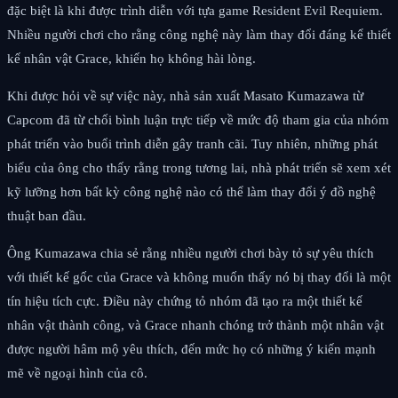
đặc biệt là khi được trình diễn với tựa game Resident Evil Requiem.
Nhiều người chơi cho rằng công nghệ này làm thay đổi đáng kể thiết
kế nhân vật Grace, khiến họ không hài lòng.
Khi được hỏi về sự việc này, nhà sản xuất Masato Kumazawa từ
Capcom đã từ chối bình luận trực tiếp về mức độ tham gia của nhóm
phát triển vào buổi trình diễn gây tranh cãi. Tuy nhiên, những phát
biểu của ông cho thấy rằng trong tương lai, nhà phát triển sẽ xem xét
kỹ lưỡng hơn bất kỳ công nghệ nào có thể làm thay đổi ý đồ nghệ
thuật ban đầu.
Ông Kumazawa chia sẻ rằng nhiều người chơi bày tỏ sự yêu thích
với thiết kế gốc của Grace và không muốn thấy nó bị thay đổi là một
tín hiệu tích cực. Điều này chứng tỏ nhóm đã tạo ra một thiết kế
nhân vật thành công, và Grace nhanh chóng trở thành một nhân vật
được người hâm mộ yêu thích, đến mức họ có những ý kiến mạnh
mẽ về ngoại hình của cô.