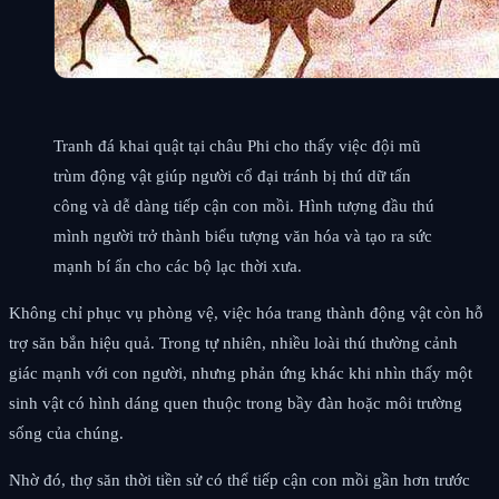
Tranh đá khai quật tại châu Phi cho thấy việc đội mũ
trùm động vật giúp người cổ đại tránh bị thú dữ tấn
công và dễ dàng tiếp cận con mồi. Hình tượng đầu thú
mình người trở thành biểu tượng văn hóa và tạo ra sức
mạnh bí ẩn cho các bộ lạc thời xưa.
Không chỉ phục vụ phòng vệ, việc hóa trang thành động vật còn hỗ
trợ săn bắn hiệu quả. Trong tự nhiên, nhiều loài thú thường cảnh
giác mạnh với con người, nhưng phản ứng khác khi nhìn thấy một
sinh vật có hình dáng quen thuộc trong bầy đàn hoặc môi trường
sống của chúng.
Nhờ đó, thợ săn thời tiền sử có thể tiếp cận con mồi gần hơn trước