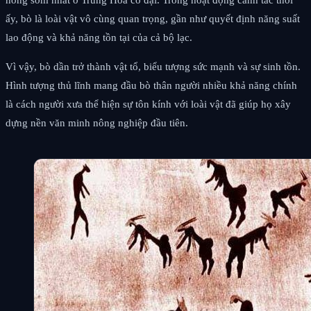
ấy, bò là loài vật vô cùng quan trọng, gần như quyết định năng suất
lao động và khả năng tồn tại của cả bộ lạc.
Vì vậy, bò dần trở thành vật tổ, biểu tượng sức mạnh và sự sinh tồn.
Hình tượng thủ lĩnh mang đầu bò thân người nhiều khả năng chính
là cách người xưa thể hiện sự tôn kính với loài vật đã giúp họ xây
dựng nền văn minh nông nghiệp đầu tiên.