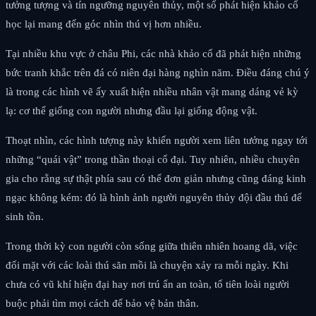
tưởng tượng và tín ngưỡng nguyên thủy, một số phát hiện khảo cổ
học lại mang đến góc nhìn thú vị hơn nhiều.
Tại nhiều khu vực ở châu Phi, các nhà khảo cổ đã phát hiện những
bức tranh khắc trên đá có niên đại hàng nghìn năm. Điều đáng chú ý
là trong các hình vẽ ấy xuất hiện nhiều nhân vật mang dáng vẻ kỳ
lạ: cơ thể giống con người nhưng đầu lại giống động vật.
Thoạt nhìn, các hình tượng này khiến người xem liên tưởng ngay tới
những “quái vật” trong thần thoại cổ đại. Tuy nhiên, nhiều chuyên
gia cho rằng sự thật phía sau có thể đơn giản nhưng cũng đáng kinh
ngạc không kém: đó là hình ảnh người nguyên thủy đội đầu thú để
sinh tồn.
Trong thời kỳ con người còn sống giữa thiên nhiên hoang dã, việc
đối mặt với các loài thú săn mồi là chuyện xảy ra mỗi ngày. Khi
chưa có vũ khí hiện đại hay nơi trú ẩn an toàn, tổ tiên loài người
buộc phải tìm mọi cách để bảo vệ bản thân.