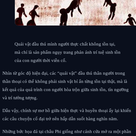
Quái vật đầu thú mình người thực chất không tồn tại,
mà chỉ là sản phẩm ngụy trang phản ánh trí tuệ sinh tồn
của con người thời viễn cổ.
Nhìn từ góc độ hiện đại, các “quái vật” đầu thú thân người trong
thần thoại có thể không phải sinh vật bí ẩn từng tồn tại thật, mà là
kết quả của quá trình con người hòa trộn giữa sinh tồn, tín ngưỡng
và trí tưởng tượng.
Dẫu vậy, chính sự mơ hồ giữa hiện thực và huyền thoại ấy lại khiến
các câu chuyện cổ đại trở nên hấp dẫn suốt hàng nghìn năm.
Những bức họa đá tại châu Phi giống như cánh cửa mở ra một phần