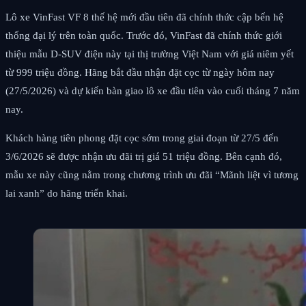
Lô xe VinFast VF 8 thế hệ mới đầu tiên đã chính thức cập bến hệ
thống đại lý trên toàn quốc. Trước đó, VinFast đã chính thức giới
thiệu mẫu D-SUV điện này tại thị trường Việt Nam với giá niêm yết
từ 999 triệu đồng. Hãng bắt đầu nhận đặt cọc từ ngày hôm nay
(27/5/2026) và dự kiến bàn giao lô xe đầu tiên vào cuối tháng 7 năm
nay.
Khách hàng tiên phong đặt cọc sớm trong giai đoạn từ 27/5 đến
3/6/2026 sẽ được nhận ưu đãi trị giá 51 triệu đồng. Bên cạnh đó,
mẫu xe này cũng nằm trong chương trình ưu đãi “Mãnh liệt vì tương
lai xanh” do hãng triển khai.