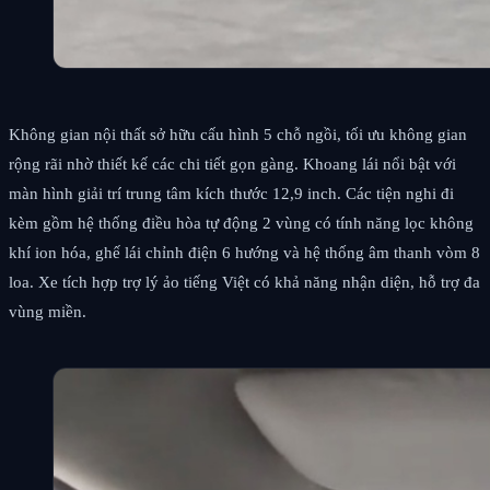
Không gian nội thất sở hữu cấu hình 5 chỗ ngồi, tối ưu không gian
rộng rãi nhờ thiết kế các chi tiết gọn gàng. Khoang lái nổi bật với
màn hình giải trí trung tâm kích thước 12,9 inch. Các tiện nghi đi
kèm gồm hệ thống điều hòa tự động 2 vùng có tính năng lọc không
khí ion hóa, ghế lái chỉnh điện 6 hướng và hệ thống âm thanh vòm 8
loa. Xe tích hợp trợ lý ảo tiếng Việt có khả năng nhận diện, hỗ trợ đa
vùng miền.