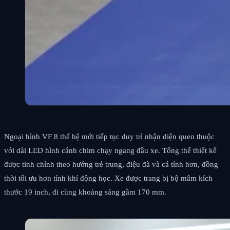
Ngoại hình VF 8 thế hệ mới tiếp tục duy trì nhận diện quen thuộc
với dải LED hình cánh chim chạy ngang đầu xe. Tổng thể thiết kế
được tinh chỉnh theo hướng trẻ trung, điệu đà và cá tính hơn, đồng
thời tối ưu hơn tính khí động học. Xe được trang bị bộ mâm kích
thước 19 inch, đi cùng khoảng sáng gầm 170 mm.