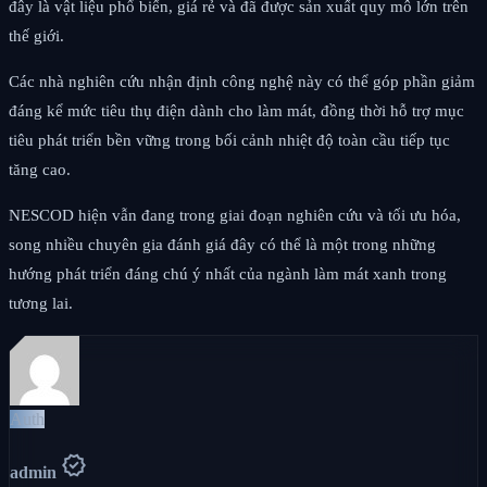
đây là vật liệu phổ biến, giá rẻ và đã được sản xuất quy mô lớn trên
thế giới.
Các nhà nghiên cứu nhận định công nghệ này có thể góp phần giảm
đáng kể mức tiêu thụ điện dành cho làm mát, đồng thời hỗ trợ mục
tiêu phát triển bền vững trong bối cảnh nhiệt độ toàn cầu tiếp tục
tăng cao.
NESCOD hiện vẫn đang trong giai đoạn nghiên cứu và tối ưu hóa,
song nhiều chuyên gia đánh giá đây có thể là một trong những
hướng phát triển đáng chú ý nhất của ngành làm mát xanh trong
tương lai.
Auth
verified
admin