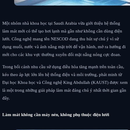
Một nhóm nhà khoa học tại Saudi Arabia vừa giới thiệu hệ thống
làm mát mới có thể tạo hơi lạnh mà gần như không cần dùng điện
lưới. Công nghệ mang tên NESCOD đang thu hút sự chú ý vì sử
dụng muối, nước và ánh nắng mặt trời để vận hành, mở ra hướng đi
mới cho các khu vực thường xuyên đối mặt nắng nóng cực đoan.
Trong bối cảnh nhu cầu sử dụng điều hòa tăng mạnh trên toàn cầu,
kéo theo áp lực lớn lên hệ thống điện và môi trường, phát minh từ
Đại học Khoa học và Công nghệ King Abdullah (KAUST) được xem
là một trong những giải pháp làm mát đáng chú ý nhất thời gian gần
đây.
Làm mát không cần máy nén, không phụ thuộc điện lưới