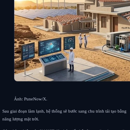
Ảnh: PuneNow/X.
Sau giai đoạn làm lạnh, hệ thống sẽ bước sang chu trình tái tạo bằng
năng lượng mặt trời.