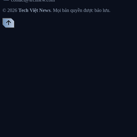
© 2026
Tech Việt News
. Mọi bản quyền được bảo lưu.
arrow_upward