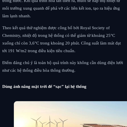
trong nước. Khi quá trình hòa tan diễn ra, muối sẽ hấp thụ nhiệt từ
môi trường xung quanh để phá vỡ các liên kết ion, tạo ra hiệu ứng
làm lạnh nhanh.
Theo kết quả thử nghiệm được công bố bởi Royal Society of
Chemistry, nhiệt độ trong hệ thống có thể giảm từ khoảng 25°C
xuống chỉ còn 3,6°C trong khoảng 20 phút. Công suất làm mát đạt
tới 191 W/m2 trong điều kiện tiêu chuẩn.
Điểm đáng chú ý là toàn bộ quá trình này không cần dùng điện lưới
như các hệ thống điều hòa thông thường.
Dùng ánh nắng mặt trời để “sạc” lại hệ thống