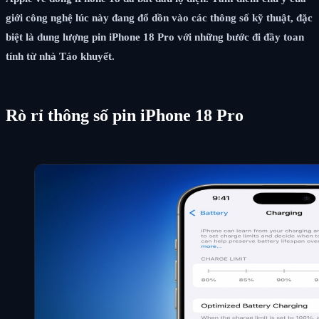
giới công nghệ lúc này đang đổ dồn vào các thông số kỹ thuật, đặc
biệt là dung lượng pin iPhone 18 Pro với những bước đi đầy toan
tính từ nhà Táo khuyết.
Rò rỉ thông số pin iPhone 18 Pro