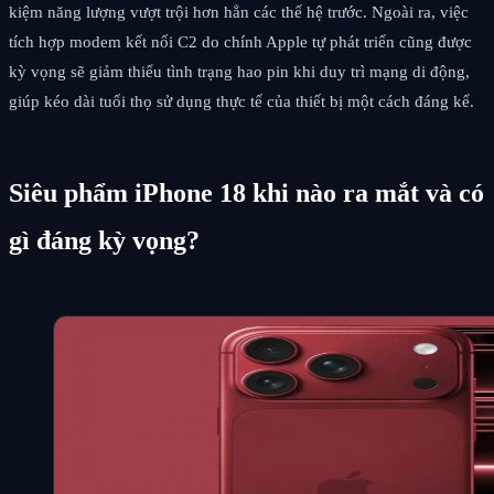
kiệm năng lượng vượt trội hơn hẳn các thế hệ trước. Ngoài ra, việc
tích hợp modem kết nối C2 do chính Apple tự phát triển cũng được
kỳ vọng sẽ giảm thiểu tình trạng hao pin khi duy trì mạng di động,
giúp kéo dài tuổi thọ sử dụng thực tế của thiết bị một cách đáng kể.
Siêu phẩm iPhone 18 khi nào ra mắt và có
gì đáng kỳ vọng?