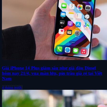
Giá iPhone 14 Plus giảm sâu như giá dầu Diesel
hôm nay 21/4, vua màn lớn, pin trâu giá rẻ tại Việt
Nam
4 tháng trước