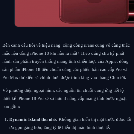
Bên cạnh câu hỏi về hiệu năng, cộng đồng iFans cũng vô cùng thắc
mắc liệu dòng iPhone 18 khi nào ra mắt? Theo đúng chu kỳ phát
hành sản phẩm truyền thống mang tính chiến lược của Apple, dòng
sản phẩm iPhone 18 tiêu chuẩn cùng các phiên bản cao cấp Pro và
Pro Max dự kiến sẽ chính thức được trình làng vào tháng Chín tới.
Về phương diện ngoại hình, các nguồn tin chuỗi cung ứng tiết lộ
thiết kế iPhone 18 Pro sẽ sở hữu 3 nâng cấp mang tính bước ngoặt
bao gồm:
Dynamic Island thu nhỏ:
Không gian hiển thị mặt trước được tối
ưu gọn gàng hơn, tăng tỷ lệ hiển thị màn hình thực tế.