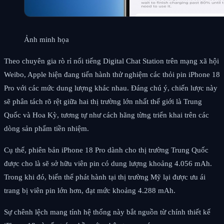
Ảnh minh họa
Theo chuyên gia rò rỉ nổi tiếng Digital Chat Station trên mạng xã hội
Weibo, Apple hiện đang tiến hành thử nghiệm các thỏi pin iPhone 18
Pro với các mức dung lượng khác nhau. Đáng chú ý, chiến lược này
sẽ phân tách rõ rệt giữa hai thị trường lớn nhất thế giới là Trung
Quốc và Hoa Kỳ, tương tự như cách hãng từng triển khai trên các
dòng sản phẩm tiền nhiệm.
Cụ thể, phiên bản iPhone 18 Pro dành cho thị trường Trung Quốc
được cho là sẽ sở hữu viên pin có dung lượng khoảng 4.056 mAh.
Trong khi đó, biến thể phát hành tại thị trường Mỹ lại được ưu ái
trang bị viên pin lớn hơn, đạt mức khoảng 4.288 mAh.
Sự chênh lệch mang tính hệ thống này bắt nguồn từ chính thiết kế