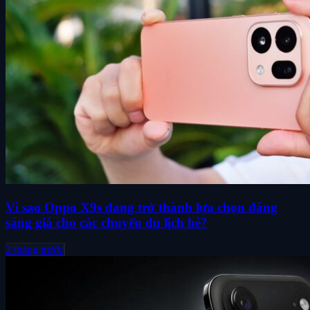
Vì sao Oppo X9s đang trở thành lựa chọn đáng
sáng giá cho các chuyến du lịch hè?
2 tháng trước