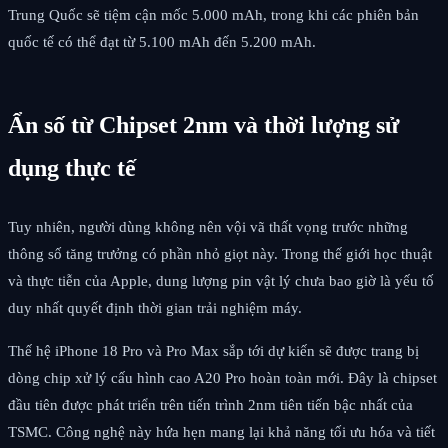
Trung Quốc sẽ tiệm cận mốc 5.000 mAh, trong khi các phiên bản
quốc tế có thể đạt từ 5.100 mAh đến 5.200 mAh.
Ẩn số từ Chipset 2nm và thời lượng sử
dụng thực tế
Tuy nhiên, người dùng không nên vội vã thất vọng trước những
thông số tăng trưởng có phần nhỏ giọt này. Trong thế giới học thuật
và thực tiễn của Apple, dung lượng pin vật lý chưa bao giờ là yếu tố
duy nhất quyết định thời gian trải nghiệm máy.
Thế hệ iPhone 18 Pro và Pro Max sắp tới dự kiến sẽ được trang bị
dòng chip xử lý cấu hình cao A20 Pro hoàn toàn mới. Đây là chipset
đầu tiên được phát triển trên tiến trình 2nm tiên tiến bậc nhất của
TSMC. Công nghệ này hứa hẹn mang lại khả năng tối ưu hóa và tiết