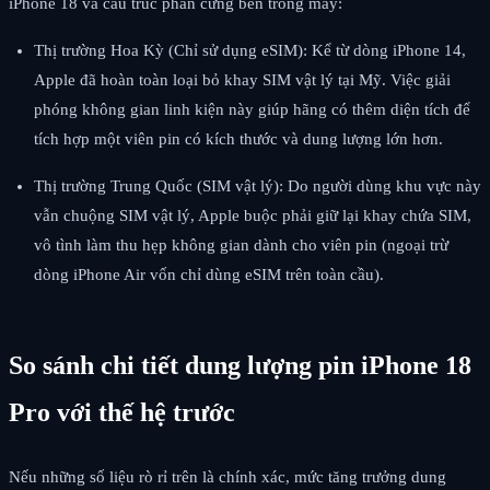
iPhone 18 và cấu trúc phần cứng bên trong máy:
Thị trường Hoa Kỳ (Chỉ sử dụng eSIM): Kể từ dòng iPhone 14,
Apple đã hoàn toàn loại bỏ khay SIM vật lý tại Mỹ. Việc giải
phóng không gian linh kiện này giúp hãng có thêm diện tích để
tích hợp một viên pin có kích thước và dung lượng lớn hơn.
Thị trường Trung Quốc (SIM vật lý): Do người dùng khu vực này
vẫn chuộng SIM vật lý, Apple buộc phải giữ lại khay chứa SIM,
vô tình làm thu hẹp không gian dành cho viên pin (ngoại trừ
dòng iPhone Air vốn chỉ dùng eSIM trên toàn cầu).
So sánh chi tiết dung lượng pin iPhone 18
Pro với thế hệ trước
Nếu những số liệu rò rỉ trên là chính xác, mức tăng trưởng dung