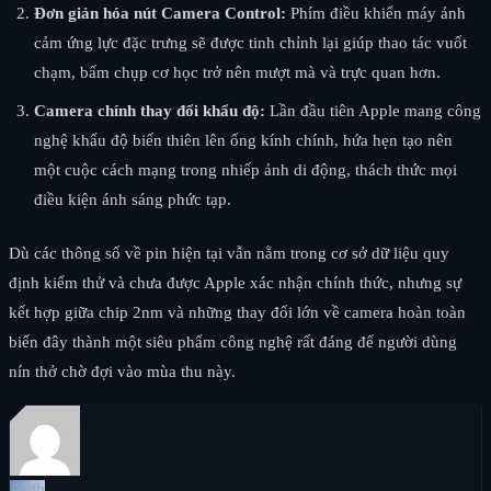
Đơn giản hóa nút Camera Control:
Phím điều khiển máy ảnh
cảm ứng lực đặc trưng sẽ được tinh chỉnh lại giúp thao tác vuốt
chạm, bấm chụp cơ học trở nên mượt mà và trực quan hơn.
Camera chính thay đổi khẩu độ:
Lần đầu tiên Apple mang công
nghệ khẩu độ biến thiên lên ống kính chính, hứa hẹn tạo nên
một cuộc cách mạng trong nhiếp ảnh di động, thách thức mọi
điều kiện ánh sáng phức tạp.
Dù các thông số về pin hiện tại vẫn nằm trong cơ sở dữ liệu quy
định kiểm thử và chưa được Apple xác nhận chính thức, nhưng sự
kết hợp giữa chip 2nm và những thay đổi lớn về camera hoàn toàn
biến đây thành một siêu phẩm công nghệ rất đáng để người dùng
nín thở chờ đợi vào mùa thu này.
Auth