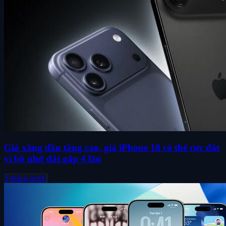
Giá xăng dầu tăng cao, giá iPhone 18 có thể cực đắt
vì bộ nhớ đắt gấp 4 lần
3 tháng trước