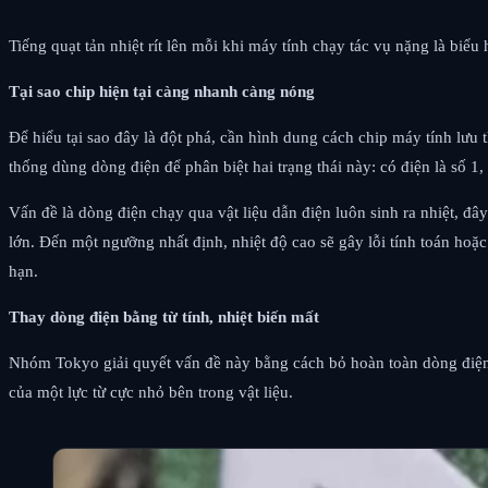
Tiếng quạt tản nhiệt rít lên mỗi khi máy tính chạy tác vụ nặng là b
Tại sao chip hiện tại càng nhanh càng nóng
Để hiểu tại sao đây là đột phá, cần hình dung cách chip máy tính lưu t
thống dùng dòng điện để phân biệt hai trạng thái này: có điện là số 1,
Vấn đề là dòng điện chạy qua vật liệu dẫn điện luôn sinh ra nhiệt, đâ
lớn. Đến một ngưỡng nhất định, nhiệt độ cao sẽ gây lỗi tính toán hoặc
hạn.
Thay dòng điện bằng từ tính, nhiệt biến mất
Nhóm Tokyo giải quyết vấn đề này bằng cách bỏ hoàn toàn dòng điện li
của một lực từ cực nhỏ bên trong vật liệu.