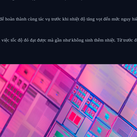
ể hoàn thành cùng tác vụ trước khi nhiệt độ tăng vọt đến mức nguy h
à việc tốc độ đó đạt được mà gần như không sinh thêm nhiệt. Từ trước 