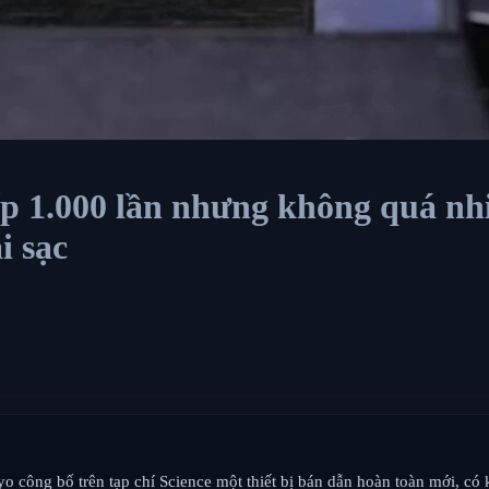
p 1.000 lần nhưng không quá nhi
i sạc
công bố trên tạp chí Science một thiết bị bán dẫn hoàn toàn mới, có k