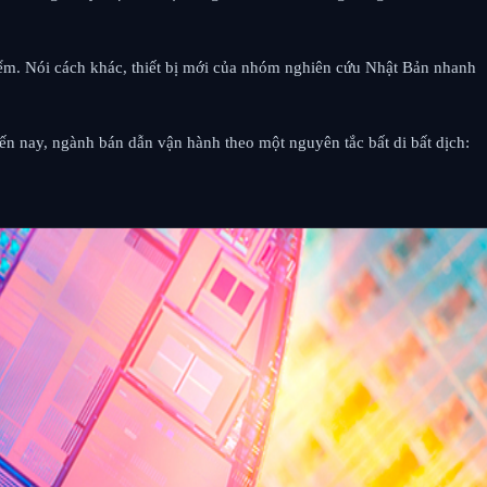
iểm. Nói cách khác, thiết bị mới của nhóm nghiên cứu Nhật Bản nhanh
đến nay, ngành bán dẫn vận hành theo một nguyên tắc bất di bất dịch: