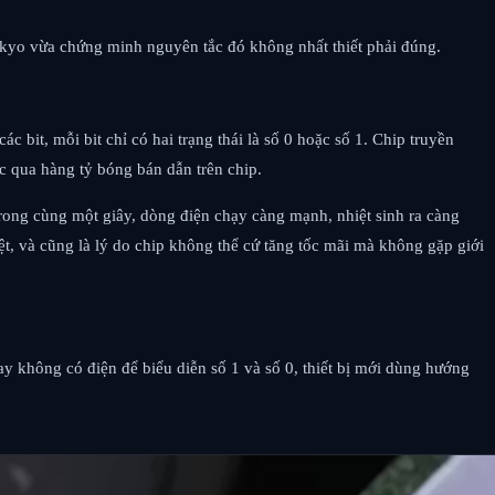
Tokyo vừa chứng minh nguyên tắc đó không nhất thiết phải đúng.
c bit, mỗi bit chỉ có hai trạng thái là số 0 hoặc số 1. Chip truyền
ục qua hàng tỷ bóng bán dẫn trên chip.
ụ trong cùng một giây, dòng điện chạy càng mạnh, nhiệt sinh ra càng
iệt, và cũng là lý do chip không thể cứ tăng tốc mãi mà không gặp giới
ay không có điện để biểu diễn số 1 và số 0, thiết bị mới dùng hướng