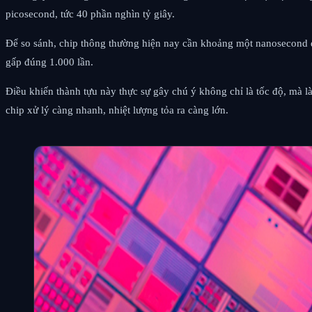
picosecond, tức 40 phần nghìn tỷ giây.
Để so sánh, chip thông thường hiện nay cần khoảng một nanosecond đ
gấp đúng 1.000 lần.
Điều khiến thành tựu này thực sự gây chú ý không chỉ là tốc độ, mà l
chip xử lý càng nhanh, nhiệt lượng tỏa ra càng lớn.