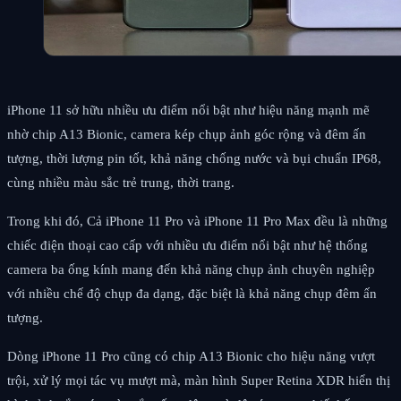
iPhone 11 sở hữu nhiều ưu điểm nổi bật như hiệu năng mạnh mẽ
nhờ chip A13 Bionic, camera kép chụp ảnh góc rộng và đêm ấn
tượng, thời lượng pin tốt, khả năng chống nước và bụi chuẩn IP68,
cùng nhiều màu sắc trẻ trung, thời trang.
Trong khi đó, Cả iPhone 11 Pro và iPhone 11 Pro Max đều là những
chiếc điện thoại cao cấp với nhiều ưu điểm nổi bật như hệ thống
camera ba ống kính mang đến khả năng chụp ảnh chuyên nghiệp
với nhiều chế độ chụp đa dạng, đặc biệt là khả năng chụp đêm ấn
tượng.
Dòng iPhone 11 Pro cũng có chip A13 Bionic cho hiệu năng vượt
trội, xử lý mọi tác vụ mượt mà, màn hình Super Retina XDR hiển thị