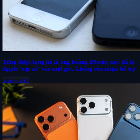
Từng được tung hô là ông hoàng iPhone, nay đã bị
Apple ‘xếp xó’ vào một góc, không còn nhận hỗ trợ
5 tháng trước