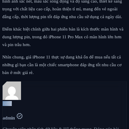
hình ảnh sắc nét, màu sắc sống động và độ sáng cao, thiết kế sang
trọng với chất liệu cao cấp, hoàn thiện tỉ mỉ, mang đến vẻ ngoài
đẳng cấp, thời lượng pin tốt đáp ứng nhu cầu sử dụng cả ngày dài.
Điểm khác biệt chính giữa hai phiên bản là kích thước màn hình và
dung lượng pin, trong đó iPhone 11 Pro Max có màn hình lớn hơn
và pin trâu hơn.
Nhìn chung, giá iPhone 11 thực sự đang khá ổn để mua nếu tất cả
những gì bạn cần là một chiếc smartphone đáp ứng tốt nhu cầu cơ
bản ở mức giá rẻ.
Auth
verified
admin