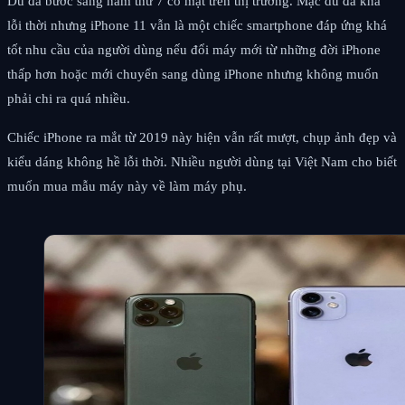
Dù đã bước sang năm thứ 7 có mặt trên thị trường. Mặc dù đã khá
lỗi thời nhưng iPhone 11 vẫn là một chiếc smartphone đáp ứng khá
tốt nhu cầu của người dùng nếu đổi máy mới từ những đời iPhone
thấp hơn hoặc mới chuyển sang dùng iPhone nhưng không muốn
phải chi ra quá nhiều.
Chiếc iPhone ra mắt từ 2019 này hiện vẫn rất mượt, chụp ảnh đẹp và
kiểu dáng không hề lỗi thời. Nhiều người dùng tại Việt Nam cho biết
muốn mua mẫu máy này về làm máy phụ.