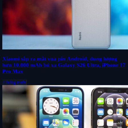
Xiaomi sắp ra mắt vua pin Android, dung lượng
hơn 10.000 mAh bỏ xa Galaxy S26 Ultra, iPhone 17
Pro Max
2 tháng trước