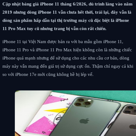
Cập nhật bảng giá iPhone 11 tháng 6/2026, dù trình làng vào năm
2019 nhưng dòng iPhone 11 vẫn chưa hết thời, trái lại, đây vẫn là
dòng sản phẩm hấp dẫn tại thị trường máy cũ đặc biệt là iPhone
11 Pro Max tuy cũ nhưng trang bị vẫn còn rất chiến.
iPhone 11 tại Việt Nam được bán ra với ba mẫu gồm iPhone 11,
iPhone 11 Pro và iPhone 11 Pro Max hiện không còn là những chiếc
iPhone quá mạnh nhưng để sử dụng cho các nhu cầu cơ bản, dòng
máy này vẫn mang đến giá trị sử dụng cực ổn. Thậm chí ngay cả khi
so với iPhone 17e mới cũng không hề bị lép vế.