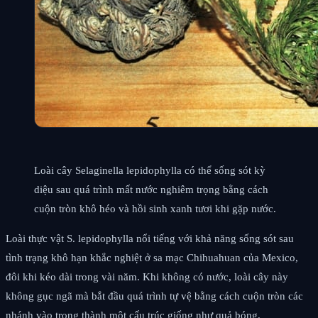
Loài cây Selaginella lepidophylla có thể sống sót kỳ
diệu sau quá trình mất nước nghiêm trọng bằng cách
cuộn tròn khô héo và hồi sinh xanh tươi khi gặp nước.
Loài thực vật S. lepidophylla nổi tiếng với khả năng sống sót sau
tình trạng khô hạn khắc nghiệt ở sa mạc Chihuahuan của Mexico,
đôi khi kéo dài trong vài năm. Khi không có nước, loài cây này
không gục ngã mà bắt đầu quá trình tự vệ bằng cách cuộn tròn các
nhánh vào trong thành một cấu trúc giống như quả bóng.