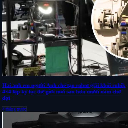
Hai anh em người Anh chế tạo robot giải khối rubik
4×4 lập kỷ lục thế giới mới sau hơn mười năm chờ
đợi
4 tháng trước