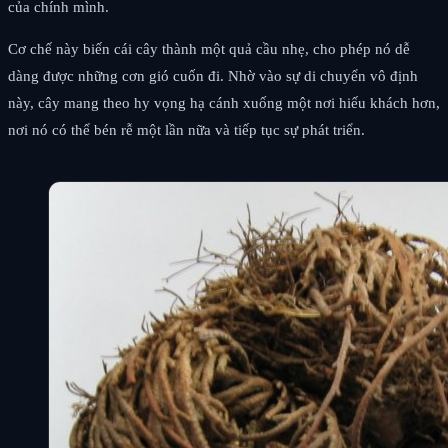
của chính mình.
Cơ chế này biến cái cây thành một quả cầu nhẹ, cho phép nó dễ
dàng được những cơn gió cuốn đi. Nhờ vào sự di chuyển vô định
này, cây mang theo hy vọng hạ cánh xuống một nơi hiếu khách hơn,
nơi nó có thể bén rễ một lần nữa và tiếp tục sự phát triển.