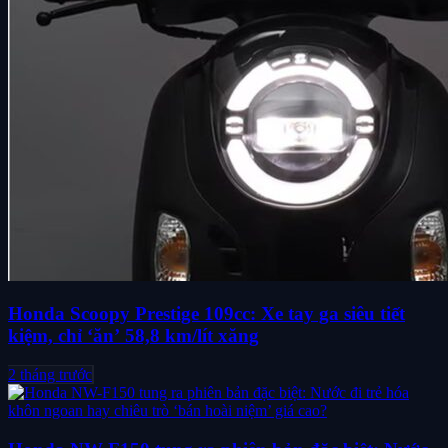
Honda Scoopy Prestige 109cc: Xe tay ga siêu tiết
kiệm, chỉ ‘ăn’ 58,8 km/lít xăng
2 tháng trước