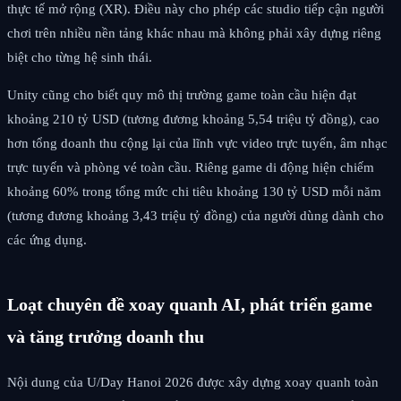
thực tế mở rộng (XR). Điều này cho phép các studio tiếp cận người
chơi trên nhiều nền tảng khác nhau mà không phải xây dựng riêng
biệt cho từng hệ sinh thái.
Unity cũng cho biết quy mô thị trường game toàn cầu hiện đạt
khoảng 210 tỷ USD (tương đương khoảng 5,54 triệu tỷ đồng), cao
hơn tổng doanh thu cộng lại của lĩnh vực video trực tuyến, âm nhạc
trực tuyến và phòng vé toàn cầu. Riêng game di động hiện chiếm
khoảng 60% trong tổng mức chi tiêu khoảng 130 tỷ USD mỗi năm
(tương đương khoảng 3,43 triệu tỷ đồng) của người dùng dành cho
các ứng dụng.
Loạt chuyên đề xoay quanh AI, phát triển game
và tăng trưởng doanh thu
Nội dung của U/Day Hanoi 2026 được xây dựng xoay quanh toàn