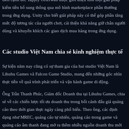
kiếm tiền bổ sung thông qua mô hình marketplace phần thưởng
trong ứng dụng. Unity cho biết giải pháp này có thể góp phần tăng
mức độ tương tác của người chơi, cải thiện khả năng giữ chân người
dùng và khuyến khích các giao dịch mua hàng trong ứng dụng.
Các studio Việt Nam chia sẻ kinh nghiệm thực tế
Sự kiện năm nay cũng có sự tham gia của hai studio Việt Nam là
Lihuhu Games và Falcon Game Studio, mang đến những góc nhìn
thực tiễn về quá trình phát triển và vận hành game di động.
Ông Trần Thanh Phúc, Giám đốc Doanh thu tại Lihuhu Games, chia
sẻ về các chiến lược tối ưu doanh thu trong bối cảnh đấu giá quảng
cáo theo thời gian thực ngày càng phổ biến. Theo ông, các định
dạng như MREC, quảng cáo tự nhiên, quảng cáo trong game và
quảng cáo âm thanh đang mở ra thêm nhiều nguồn doanh thu mới