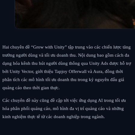
Hai chuyên đề “Grow with Unity” tập trung vào các chiến lược tăng
trưởng người dùng và tối ưu doanh thu. Nội dung bao gồm cách đa
dạng hóa kênh thu hút người dùng thông qua Unity Ads được hỗ trợ
bởi Unity Vector, giới thiệu Tapjoy Offerwall và Aura, đồng thời
phân tích các mô hình tối ưu doanh thu trong kỷ nguyên đấu giá
quảng cáo theo thời gian thực.
Các chuyên đề này cũng đề cập tới việc ứng dụng AI trong tối ưu
hóa phân phối quảng cáo, mô hình đa vị trí quảng cáo và những
kinh nghiệm thực tế từ các doanh nghiệp trong ngành.