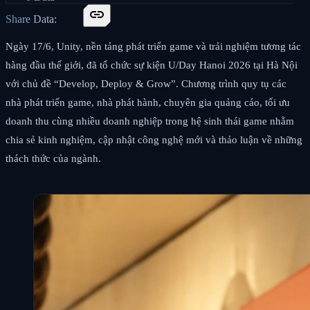
link
Share Data:
Ngày 17/6, Unity, nền tảng phát triển game và trải nghiệm tương tác
hàng đầu thế giới, đã tổ chức sự kiện U/Day Hanoi 2026 tại Hà Nội
với chủ đề “Develop, Deploy & Grow”. Chương trình quy tụ các
nhà phát triển game, nhà phát hành, chuyên gia quảng cáo, tối ưu
doanh thu cùng nhiều doanh nghiệp trong hệ sinh thái game nhằm
chia sẻ kinh nghiệm, cập nhật công nghệ mới và thảo luận về những
thách thức của ngành.