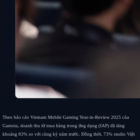
Theo báo cáo Vietnam Mobile Gaming Year-in-Review 2025 của
Gamota, doanh thu từ mua hàng trong ứng dụng (IAP) đã tăng
khoảng 83% so với cùng kỳ năm trước. Đồng thời, 73% studio Việt