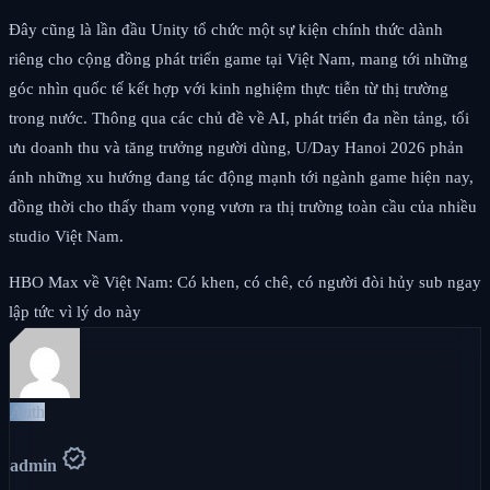
Đây cũng là lần đầu Unity tổ chức một sự kiện chính thức dành
riêng cho cộng đồng phát triển game tại Việt Nam, mang tới những
góc nhìn quốc tế kết hợp với kinh nghiệm thực tiễn từ thị trường
trong nước. Thông qua các chủ đề về AI, phát triển đa nền tảng, tối
ưu doanh thu và tăng trưởng người dùng, U/Day Hanoi 2026 phản
ánh những xu hướng đang tác động mạnh tới ngành game hiện nay,
đồng thời cho thấy tham vọng vươn ra thị trường toàn cầu của nhiều
studio Việt Nam.
HBO Max về Việt Nam: Có khen, có chê, có người đòi hủy sub ngay
lập tức vì lý do này
Auth
verified
admin