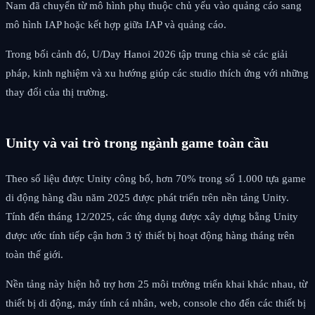
Nam đã chuyển từ mô hình phụ thuộc chủ yếu vào quảng cáo sang
mô hình IAP hoặc kết hợp giữa IAP và quảng cáo.
Trong bối cảnh đó, U/Day Hanoi 2026 tập trung chia sẻ các giải
pháp, kinh nghiệm và xu hướng giúp các studio thích ứng với những
thay đổi của thị trường.
Unity và vai trò trong ngành game toàn cầu
Theo số liệu được Unity công bố, hơn 70% trong số 1.000 tựa game
di động hàng đầu năm 2025 được phát triển trên nền tảng Unity.
Tính đến tháng 12/2025, các ứng dụng được xây dựng bằng Unity
được ước tính tiếp cận hơn 3 tỷ thiết bị hoạt động hàng tháng trên
toàn thế giới.
Nền tảng này hiện hỗ trợ hơn 25 môi trường triển khai khác nhau, từ
thiết bị di động, máy tính cá nhân, web, console cho đến các thiết bị