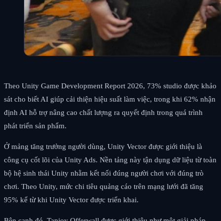
Theo Unity Game Development Report 2026, 73% studio được khảo
sát cho biết AI giúp cải thiện hiệu suất làm việc, trong khi 62% nhận
định AI hỗ trợ nâng cao chất lượng ra quyết định trong quá trình
phát triển sản phẩm.
Ở mảng tăng trưởng người dùng, Unity Vector được giới thiệu là
công cụ cốt lõi của Unity Ads. Nền tảng này tận dụng dữ liệu từ toàn
bộ hệ sinh thái Unity nhằm kết nối đúng người chơi với đúng trò
chơi. Theo Unity, mức chi tiêu quảng cáo trên mạng lưới đã tăng
95% kể từ khi Unity Vector được triển khai.
Bên cạnh đó, Tapjoy Offerwall được giới thiệu như một giải pháp