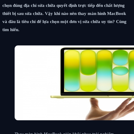
chọn đúng địa chỉ sửa chữa quyết định trực tiếp đến chất lượng
thiết bị sau sửa chữa. Vậy khi nào nên thay màn hình MacBook
và đâu là tiêu chí để lựa chọn một đơn vị sửa chữa uy tín? Cùng
tìm hiểu.
Thay màn hình MacBook giúp khôi phục trải nghiệm