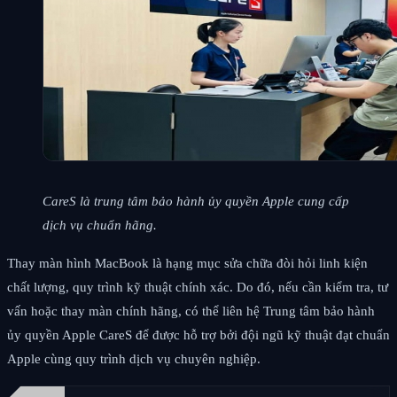
CareS là trung tâm bảo hành ủy quyền Apple cung cấp
dịch vụ chuẩn hãng.
Thay màn hình MacBook là hạng mục sửa chữa đòi hỏi linh kiện
chất lượng, quy trình kỹ thuật chính xác. Do đó, nếu cần kiểm tra, tư
vấn hoặc thay màn chính hãng, có thể liên hệ Trung tâm bảo hành
ủy quyền Apple CareS để được hỗ trợ bởi đội ngũ kỹ thuật đạt chuẩn
Apple cùng quy trình dịch vụ chuyên nghiệp.