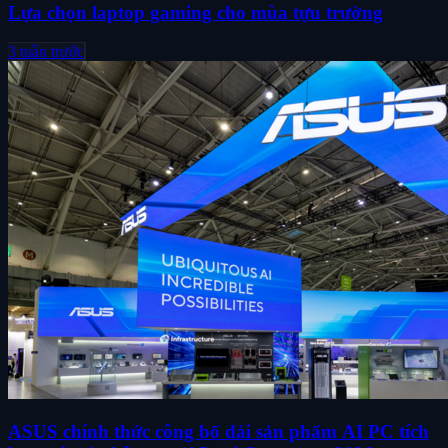
Lựa chọn laptop gaming cho mùa tựu trường
3 tuần trước
ASUS chính thức công bố dải sản phẩm AI PC tích