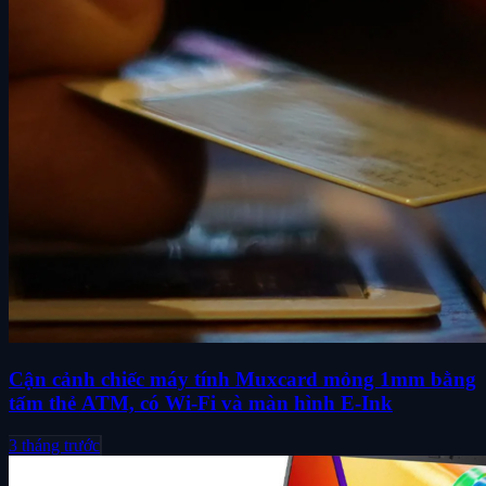
Cận cảnh chiếc máy tính Muxcard mỏng 1mm bằng
tấm thẻ ATM, có Wi-Fi và màn hình E-Ink
3 tháng trước