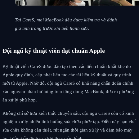
Tại CareS, mọi MacBook đều được kiểm tra và đánh
giá tình trạng trước khi tiến hành sửa
.
Đội ngũ kỹ thuật viên đạt chuẩn Apple
Kỹ thuật viên CareS được đào tạo theo các tiêu chuẩn khắt khe do
Apple quy định, cập nhật liên tục các tài liệu kỹ thuật và quy trình
mới từ Apple. Nhờ đó, đội ngũ CareS có khả năng chẩn đoán chính
xác nguyên nhân hư hỏng trên từng dòng MacBook, đưa ra phương
án xử lý phù hợp.
Không chỉ sở hữu kiến thức chuyên sâu, đội ngũ CareS còn có kinh
nghiệm xử lý nhiều tình huống sửa chữa phức tạp. Điều này hạn chế
sửa chữa không cần thiết, rút ngắn thời gian xử lý và đảm bảo máy
hoạt động ổn định sau khi thay màn hình.