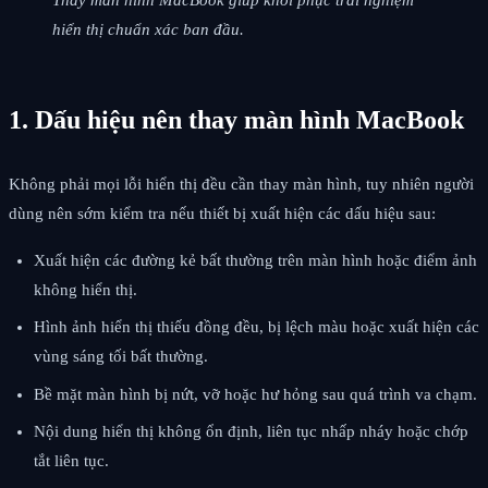
hiển thị chuẩn xác ban đầu.
1. Dấu hiệu nên thay màn hình MacBook
Không phải mọi lỗi hiển thị đều cần thay màn hình, tuy nhiên người
dùng nên sớm kiểm tra nếu thiết bị xuất hiện các dấu hiệu sau:
Xuất hiện các đường kẻ bất thường trên màn hình hoặc điểm ảnh
không hiển thị.
Hình ảnh hiển thị thiếu đồng đều, bị lệch màu hoặc xuất hiện các
vùng sáng tối bất thường.
Bề mặt màn hình bị nứt, vỡ hoặc hư hỏng sau quá trình va chạm.
Nội dung hiển thị không ổn định, liên tục nhấp nháy hoặc chớp
tắt liên tục.