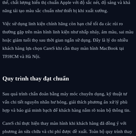
thế, chất lượng hiển thị chuẩn Apple với độ sắc nét, độ sáng và khả
năng tái tạo màu sắc chuẩn như thiết bị khi xuất xưởng.
Việc sử dụng linh kiện chính hãng còn hạn chế tối đa các rủi ro
thường gặp trên màn hình linh kiện như nhấp nháy, ám màu, sai màu
hoặc giảm tuổi thọ sau thời gian ngắn sử dụng. Đây là lý do nhiều
khách hàng lựa chọn CareS khi cần thay màn hình MacBook tại
TP.HCM và Hà Nội.
Quy trình thay đạt chuẩn
Sau quá trình chẩn đoán bằng máy móc chuyên dụng, kỹ thuật tư
vấn chi tiết nguyên nhân hư hỏng, giải thích phương án xử lý phù
hợp và báo giá minh bạch để khách hàng nắm rõ toàn bộ thông tin.
CareS chỉ thực hiện thay màn hình khi khách hàng đã đồng ý với
phương án sửa chữa và chi phí được đề xuất. Toàn bộ quy trình thay