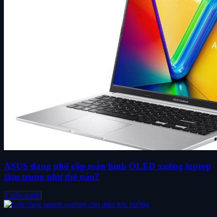
ASUS đang phổ cập màn hình OLED xuống laptop
tầm trung như thế nào?
1 tuần trước