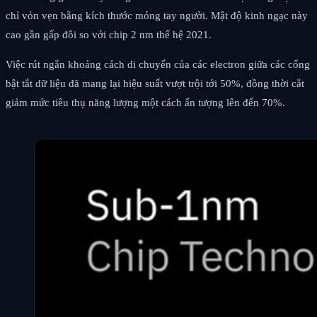
chỉ vỏn vẹn bằng kích thước móng tay người. Mật độ kinh ngạc này
cao gần gấp đôi so với chip 2 nm thế hệ 2021.
Việc rút ngắn khoảng cách di chuyển của các electron giữa các cổng
bật tắt dữ liệu đã mang lại hiệu suất vượt trội tới 50%, đồng thời cắt
giảm mức tiêu thụ năng lượng một cách ấn tượng lên đến 70%.