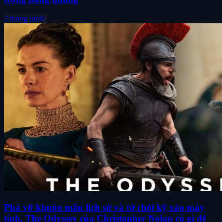
2 tháng trước
Phá vỡ khuôn mẫu lịch sử và từ chối kỹ xảo máy
tính, The Odyssey của Christopher Nolan có gì để