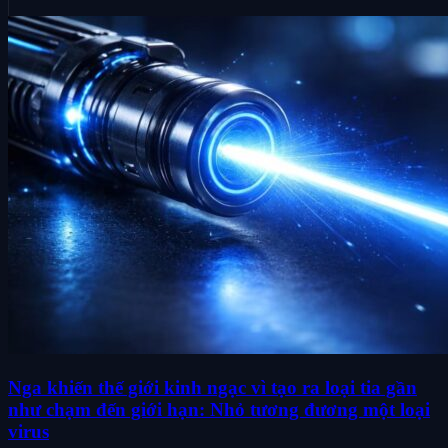
Nga khiến thế giới kinh ngạc vì tạo ra loại tia gần
như chạm đến giới hạn: Nhỏ tương đương một loại
virus