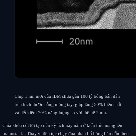
Chip 1 nm mới của IBM chứa gần 100 tỷ bóng bán dẫn
trên kích thước bằng móng tay, giúp tăng 50% hiệu suất
và tiết kiệm 70% năng lượng so với thế hệ 2 nm.
Chìa khóa cốt lõi tạo nên kỳ tích này nằm ở kiến trúc mang tên
‘nanostack’. Thay vì tiếp tục chạy đua phân bố bóng bán dẫn theo