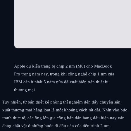
Apple dự kiến trang bị chip 2 nm (M6) cho MacBook
Pro trong năm nay, trong khi công nghệ chip 1 nm của
IBM cần ít nhất 5 năm nữa để xuất hiện trên thiết bị
thương mại.
Tuy nhiên, từ bản thiết kế phòng thí nghiệm đến dây chuyền sản
xuất thương mại hàng loạt là một khoảng cách rất dài. Nhìn vào bức
tranh thực tế, các ông lớn gia công bán dẫn hàng đầu hiện nay vẫn
đang chật vật ở những bước đi đầu tiên của tiến trình 2 nm.