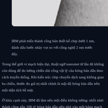
IBM phát triển thành công bản thiết kế chip dưới 1 nm,
đánh dấu bước nhảy vọt so với công nghệ 2 nm trước
đây.
Trong thế giới vi mạch hiện đại, thuật ngữ nanomet từ lâu đã không
còn dùng để đo lường chiều dài cổng vật lý của bóng bán dẫn theo
cách truyền thống. Khi kiến trúc chip chuyển dịch sang không gian
ba chiều, thước đo giá trị nhất chính là mật độ bóng bán dẫn trên
một diện tích bề mặt.
Ở khía cạnh này, IBM đã làm nên một điều không tưởng: nhồi nhét
thành công gần 100 tỷ bóng bán dẫn siêu nhỏ vào một bảng mạch