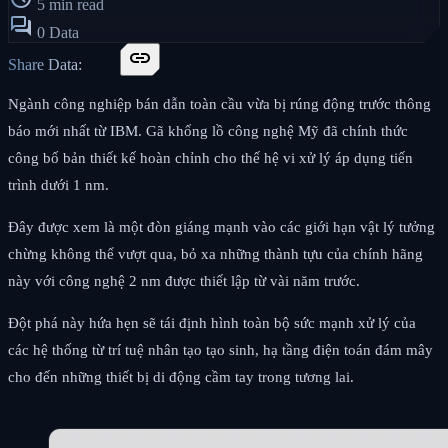
5 min read
forum
0 Data
link
Share Data:
Ngành công nghiệp bán dẫn toàn cầu vừa bị rúng động trước thông
báo mới nhất từ IBM. Gã khổng lồ công nghệ Mỹ đã chính thức
công bố bản thiết kế hoàn chỉnh cho thế hệ vi xử lý áp dụng tiến
trình dưới 1 nm.
Đây được xem là một đòn giáng mạnh vào các giới hạn vật lý tưởng
chừng không thể vượt qua, bỏ xa những thành tựu của chính hãng
này với công nghệ 2 nm được thiết lập từ vài năm trước.
Đột phá này hứa hẹn sẽ tái định hình toàn bộ sức mạnh xử lý của
các hệ thống từ trí tuệ nhân tạo tạo sinh, hạ tầng điện toán đám mây
cho đến những thiết bị di động cầm tay trong tương lai.