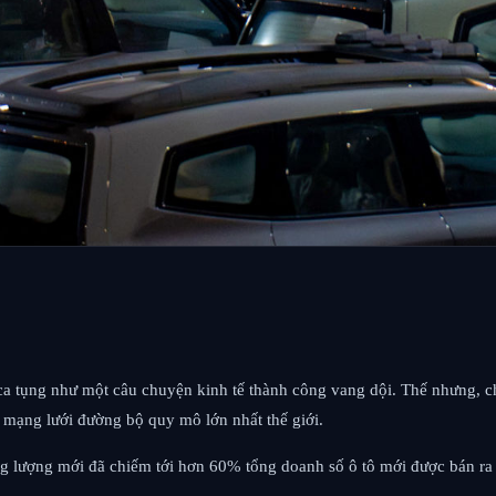
ca tụng như một câu chuyện kinh tế thành công vang dội. Thế nhưng, ch
mạng lưới đường bộ quy mô lớn nhất thế giới.
 lượng mới đã chiếm tới hơn 60% tổng doanh số ô tô mới được bán ra t