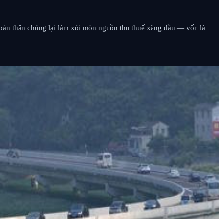
i bản thân chúng lại làm xói mòn nguồn thu thuế xăng dầu — vốn là