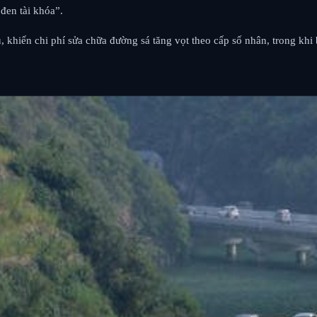
đen tài khóa”.
u, khiến chi phí sửa chữa đường sá tăng vọt theo cấp số nhân, trong kh