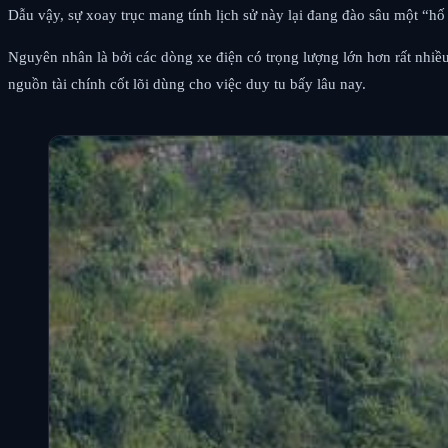
Dẫu vậy, sự xoay trục mang tính lịch sử này lại đang đào sâu một “hố 
Nguyên nhân là bởi các dòng xe điện có trọng lượng lớn hơn rất nhiề
nguồn tài chính cốt lõi dùng cho việc duy tu bấy lâu nay.