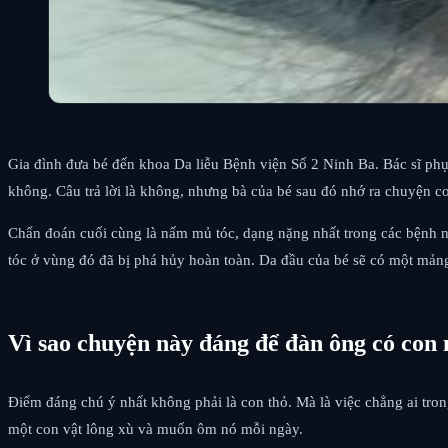
Gia đình đưa bé đến khoa Da liễu Bệnh viện Số 2 Ninh Ba. Bác sĩ phụ
không. Câu trả lời là không, nhưng bà của bé sau đó nhớ ra chuyện 
Chẩn đoán cuối cùng là nấm mủ tóc, dạng nặng nhất trong các bệnh n
tóc ở vùng đó đã bị phá hủy hoàn toàn. Da đầu của bé sẽ có một mảng
Vì sao chuyện này đáng để đàn ông có con
Điểm đáng chú ý nhất không phải là con thỏ. Mà là việc chẳng ai tron
một con vật lông xù và muốn ôm nó mỗi ngày.