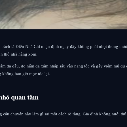
 trách là Điền Nhã Chi nhận định ngay đây không phải nhọt thông thườ
con thỏ nhà hàng xóm.
ấm da đầu, do nấm da xâm nhập sâu vào nang tóc và gây viêm mủ dữ dộ
 không bao giờ mọc tóc lại.
 nhỏ quan tâm
g câu chuyện này làm gì sai một cách rõ ràng. Gia đình không nuôi thú 