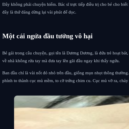
Đây không phải chuyện hiếm. Bác sĩ trực tiếp điều trị cho bé cho biế
đây là thứ đáng dừng lại vài phút để đọc.
Một cái ngứa đầu tưởng vô hại
Bé gái trong câu chuyện, gọi tên là Dương Dương, là đứa trẻ hoạt bá
về nhà không rửa tay mà đưa tay lên gãi đầu ngay khi thấy ngứa.
Ban đầu chỉ là vài nốt đỏ nhỏ trên đầu, giống mụn nhọt thông thường
phình to thành cục mủ mềm, to cỡ trứng chim cu. Cục mủ vỡ ra, chảy