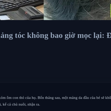
ảng tóc không bao giờ mọc lại: 
óm ôm con thỏ của họ. Bốn tháng sau, một mảng da đầu của bé sẽ không
, kể cả chủ nuôi, nhận ra.