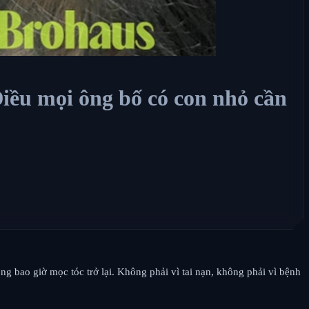
Điều mọi ông bố có con nhỏ cần
 bao giờ mọc tóc trở lại. Không phải vì tai nạn, không phải vì bệnh