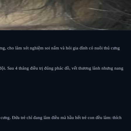
ng, cho làm xét nghiệm soi nấm và hỏi gia đình có nuôi thú cưng
i. Sau 4 tháng điều trị đúng phác đồ, vết thương lành nhưng nang
cưng. Đứa trẻ chỉ đang làm điều mà hầu hết trẻ con đều làm: thích