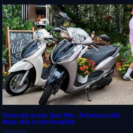
Khám phá xe máy Nam Tiến – Nơi mua xe chất
lượng, dịch vụ chuyên nghiệp
1 tuần trước