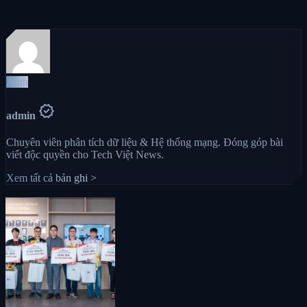
Auth
verified
admin
Chuyên viên phân tích dữ liệu & Hệ thống mạng. Đóng góp bài
viết độc quyền cho Tech Việt News.
Xem tất cả bản ghi >