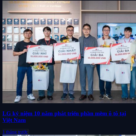
LG kỷ niệm 10 năm phát triển phần mềm ô tô tại
Việt Nam
1 tháng trước