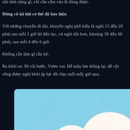
sẵn tính năng gì, chỉ cần cắm vào là dùng được.
Đừng cố lái khi cơ thể đã báo hiệu
Với những chuyến đi dài, khuyến nghị phổ biến là nghỉ 15 đến 20
phút sau mỗi 2 giờ lái liên tục, và nghỉ dài hơn, khoảng 30 đến 60
phút, sau mỗi 4 đến 6 giờ.
Không cần làm gì cầu kỳ.
Ra khỏi xe. Đi vài bước. Vươn vai. Để máu lưu thông lại, để cột
sống được nghỉ khỏi áp lực đã chịu suốt mấy giờ qua.