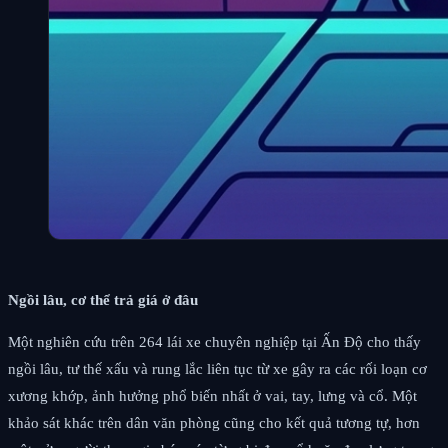
Ngồi lâu, cơ thể trả giá ở đâu
Một nghiên cứu trên 264 lái xe chuyên nghiệp tại Ấn Độ cho thấy
ngồi lâu, tư thế xấu và rung lắc liên tục từ xe gây ra các rối loạn cơ
xương khớp, ảnh hưởng phổ biến nhất ở vai, tay, lưng và cổ. Một
khảo sát khác trên dân văn phòng cũng cho kết quả tương tự, hơn