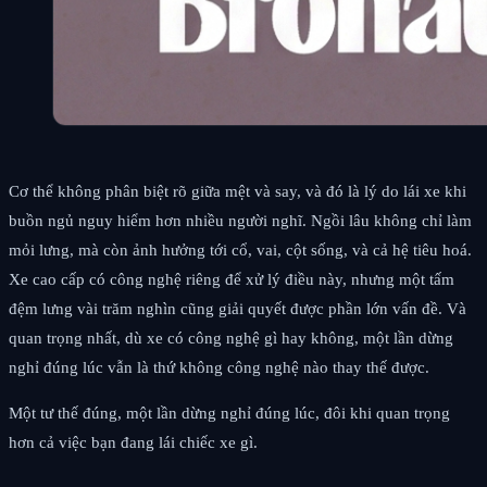
Cơ thể không phân biệt rõ giữa mệt và say, và đó là lý do lái xe khi
buồn ngủ nguy hiểm hơn nhiều người nghĩ. Ngồi lâu không chỉ làm
mỏi lưng, mà còn ảnh hưởng tới cổ, vai, cột sống, và cả hệ tiêu hoá.
Xe cao cấp có công nghệ riêng để xử lý điều này, nhưng một tấm
đệm lưng vài trăm nghìn cũng giải quyết được phần lớn vấn đề. Và
quan trọng nhất, dù xe có công nghệ gì hay không, một lần dừng
nghỉ đúng lúc vẫn là thứ không công nghệ nào thay thế được.
Một tư thế đúng, một lần dừng nghỉ đúng lúc, đôi khi quan trọng
hơn cả việc bạn đang lái chiếc xe gì.