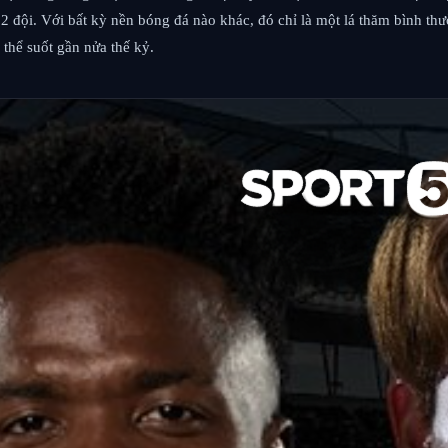
 đội. Với bất kỳ nền bóng đá nào khác, đó chỉ là một lá thăm bình thườ
 thể suốt gần nửa thế kỷ.