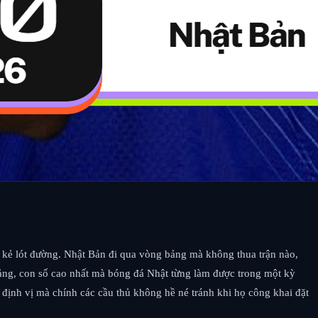
ch kẻ lót đường. Nhật Bản đi qua vòng bảng mà không thua trận nào,
bảng, con số cao nhất mà bóng đá Nhật từng làm được trong một kỳ
 định vị mà chính các cầu thủ không hề né tránh khi họ công khai đặt