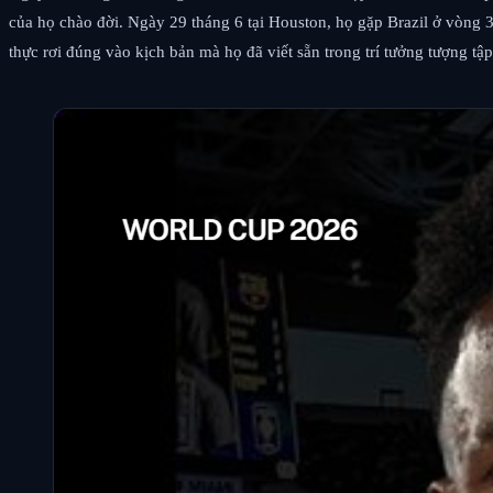
của họ chào đời. Ngày 29 tháng 6 tại Houston, họ gặp Brazil ở vòng 32
thực rơi đúng vào kịch bản mà họ đã viết sẵn trong trí tưởng tượng tập