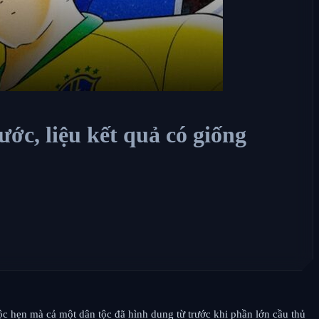
ớc, liệu kết quả có giống
ộc hẹn mà cả một dân tộc đã hình dung từ trước khi phần lớn cầu thủ