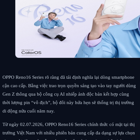
OPPO Reno16 Series rõ ràng đã tái định nghĩa lại dòng smartphone
cận cao cấp. Bằng việc trao trọn quyền sáng tạo vào tay người dùng
Gen Z thông qua bộ công cụ AI nhiếp ảnh độc bản kết hợp cùng
thời lượng pin “vô địch”, bộ đôi này hứa hẹn sẽ thống trị thị trường
di động nửa cuối năm nay.
Từ ngày 02.07.2026, OPPO Reno16 Series chính thức có mặt tại thị
trường Việt Nam với nhiều phiên bản cung cấp đa dạng sự lựa chọn