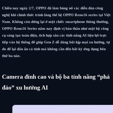
Chiều nay ngày 2/7, OPPO đã làm bùng nổ các diễn đàn công
nghệ khi chính thức trình làng thế hệ OPPO Reno16 series tại Việt
Nam. Không còn dừng lại ở một chiếc smartphone thông thường,
OPPO Reno16 Series năm nay định vị bản thân như một bộ công
cụ sáng tạo toàn diện, tích hợp sâu các tính năng AI tiện lợi trực
tiếp vào hệ thống để giúp Gen Z dễ dàng bắt kịp mọi xu hướng, tự
do để lại dấu ấn cá tính mà không cần đến bất kỳ ứng dụng bên
thứ ba nào.
Camera đỉnh cao và bộ ba tính năng “phá
đảo” xu hướng AI