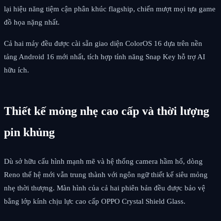
lại hiệu năng tiệm cận phân khúc flagship, chiến mượt mọi tựa game
đồ họa nặng nhất.
Cả hai máy đều được cài sẵn giao diện ColorOS 16 dựa trên nền
tảng Android 16 mới nhất, tích hợp tính năng Snap Key hỗ trợ AI
hữu ích.
Thiết kế mỏng nhẹ cao cấp và thời lượng
pin khủng
Dù sở hữu cấu hình mạnh mẽ và hệ thống camera hầm hố, dòng
Reno thế hệ mới vẫn trung thành với ngôn ngữ thiết kế siêu mỏng
nhẹ thời thượng. Màn hình của cả hai phiên bản đều được bảo vệ
bằng lớp kính chịu lực cao cấp OPPO Crystal Shield Glass.