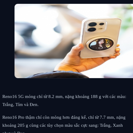
Reno16 5G mỏng chỉ từ 8.2 mm, nặng khoảng 188 g với các màu:
Trắng, Tím và Đen.
Reno16 Pro thậm chí còn mỏng hơn đáng kể, chỉ từ 7.7 mm, nặng
khoảng 205 g cùng các tùy chọn màu sắc cực sang: Trắng, Xanh