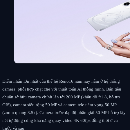
Điểm nhấn lớn nhất của thế hệ Reno16 năm nay nằm ở hệ thống
camera phối hợp chặt chẽ với thuật toán AI thông minh. Bản tiêu
chuẩn sở hữu camera chính lên tới 200 MP (khẩu độ f/1.8, hỗ trợ
OIS), camera siêu rộng 50 MP và camera tele tiềm vọng 50 MP
(zoom quang 3.5x). Camera trước đạt độ phân giải 50 MP hỗ trợ lấy
nét tự động cùng khả năng quay video 4K 60fps đồng thời ở cả
trước và sau.