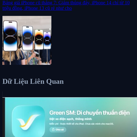
Bảng giá iPhone cũ tháng 7: Giảm thủng đáy, iPhone 14 chỉ từ 10
triệu đồng, iPhone 13 cũ rẻ như cho
Dữ Liệu Liên Quan