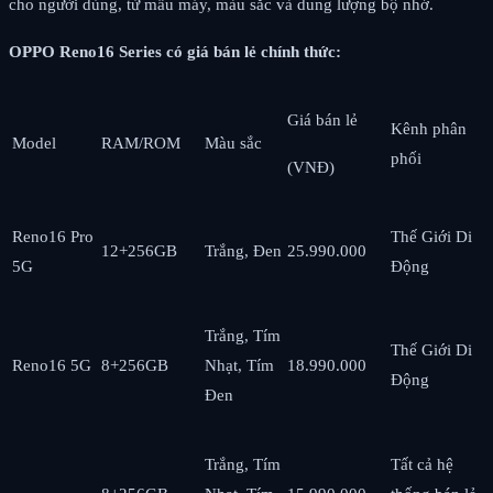
cho người dùng, từ mẫu máy, màu sắc và dung lượng bộ nhớ.
OPPO Reno16 Series có giá bán lẻ chính thức:
Giá bán lẻ
Kênh phân
Model
RAM/ROM
Màu sắc
phối
(VNĐ)
Reno16 Pro
Thế Giới Di
12+256GB
Trắng, Đen
25.990.000
5G
Động
Trắng, Tím
Thế Giới Di
Reno16 5G
8+256GB
Nhạt, Tím
18.990.000
Động
Đen
Trắng, Tím
Tất cả hệ