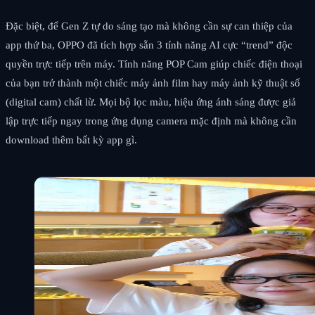
Đặc biệt, để Gen Z tự do sáng tạo mà không cần sự can thiệp của
app thứ ba, OPPO đã tích hợp sẵn 3 tính năng AI cực “trend” độc
quyền trực tiếp trên máy. Tính năng POP Cam giúp chiếc điện thoại
của bạn trở thành một chiếc máy ảnh film hay máy ảnh kỹ thuật số
(digital cam) chất lừ. Mọi bộ lọc màu, hiệu ứng ánh sáng được giả
lập trực tiếp ngay trong ứng dụng camera mặc định mà không cần
download thêm bất kỳ app gì.