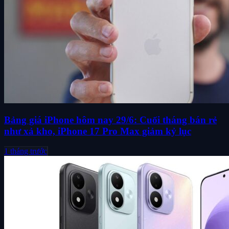
Bảng giá iPhone hôm nay 29/6: Cuối tháng bán rẻ
như xả kho, iPhone 17 Pro Max giảm kỷ lục
1 tháng trước