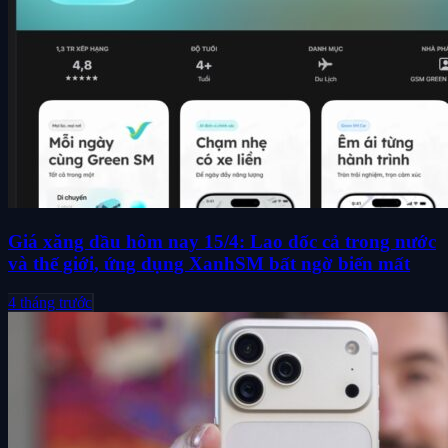
Giá xăng dầu hôm nay 15/4: Lao dốc cả trong nước
và thế giới, ứng dụng XanhSM bất ngờ biến mất
4 tháng trước