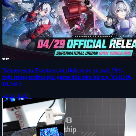
Neverness to Everness ấn định ngày ra mắt 29/4,
một trong những tựa game đầu tiên hỗ trợ NVIDIA
DLSS 5
4 tháng trước