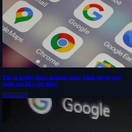
Tất cả người dùng internet bằng trình duyệt web
miễn phí hãy cẩn thận
4 tháng trước