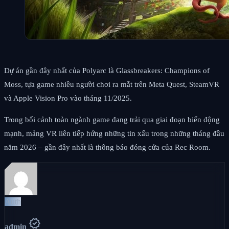
Dự án gần đây nhất của Polyarc là Glassbreakers: Champions of
Moss, tựa game nhiều người chơi ra mắt trên Meta Quest, SteamVR
và Apple Vision Pro vào tháng 11/2025.
Trong bối cảnh toàn ngành game đang trải qua giai đoạn biến động
mạnh, mảng VR liên tiếp hứng những tin xấu trong những tháng đầu
năm 2026 – gần đây nhất là thông báo đóng cửa của Rec Room.
Auth
verified
admin