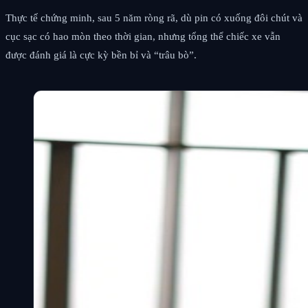
Thực tế chứng minh, sau 5 năm ròng rã, dù pin có xuống đôi chút và
cục sạc có hao mòn theo thời gian, nhưng tổng thể chiếc xe vẫn
được đánh giá là cực kỳ bền bỉ và “trâu bò”.