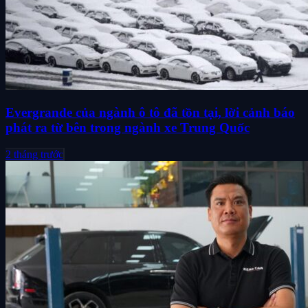
Evergrande của ngành ô tô đã tồn tại, lời cảnh báo
phát ra từ bên trong ngành xe Trung Quốc
2 tháng trước