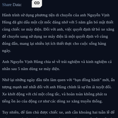
link
Share Data:
Hành trình sử dụng phương tiện di chuyển của anh Nguyễn Vịnh
Hùng đã ghi dấu một cột mốc đáng nhớ với 5 năm gắn bó mật thiết
cùng chiếc xe máy điện. Đối với anh, việc quyết định từ bỏ xe xăng
để chuyển sang sử dụng xe máy điện là một quyết định vô cùng
đúng đắn, mang lại nhiều lợi ích thiết thực cho cuộc sống hàng
ngày.
Anh Nguyễn Vịnh Hùng chia sẻ về trải nghiệm và kinh nghiệm cá
nhân sau 5 năm dùng xe máy điện.
Nhớ lại những ngày đầu tiên làm quen với “bạn đồng hành” mới, ấn
tượng mạnh mẽ nhất đối với anh Hùng chính là sự êm ái tuyệt đối.
Xe khởi động với chỉ một công tắc, và hoàn toàn không phát ra
tiếng ồn ào của động cơ như các dòng xe xăng truyền thống.
Tuy nhiên, để làm chủ được chiếc xe, anh cần khoảng hai tuần lễ để