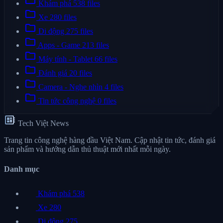
folder
Khám phá
538 files
folder
Xe
280 files
folder
Di động
275 files
folder
Apps - Game
213 files
folder
Máy tính - Tablet
66 files
folder
Đánh giá
20 files
folder
Camera - Nghe nhìn
4 files
folder
Tin tức công nghệ
0 files
developer_board
Tech Việt News
Trang tin công nghệ hàng đầu Việt Nam. Cập nhật tin tức, đánh giá
sản phẩm và hướng dẫn thủ thuật mới nhất mỗi ngày.
Danh mục
Khám phá
538
Xe
280
Di động
275