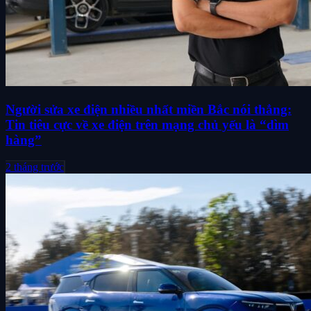
Người sửa xe điện nhiều nhất miền Bắc nói thẳng:
Tin tiêu cực về xe điện trên mạng chủ yếu là “dìm
hàng”
2 tháng trước