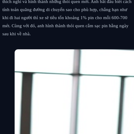
thích nghi và hình thành những thói quen mới. Anh bắt đầu biết cách
tính toán quãng đường di chuyển sao cho phù hợp, chẳng hạn như
khi đi hai người thì xe sẽ tiêu tốn khoảng 1% pin cho mỗi 600-700
mét. Cùng với đó, anh hình thành thói quen cắm sạc pin hằng ngày
sau khi về nhà.