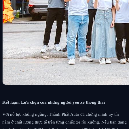
Kết luận: Lựa chọn của những người yêu xe thông thái
Với nỗ lực không ngừng, Thành Phát Auto đã chứng minh uy tín
nằm ở chất lượng thực tế trên từng chiếc xe rời xưởng. Nếu bạn đang