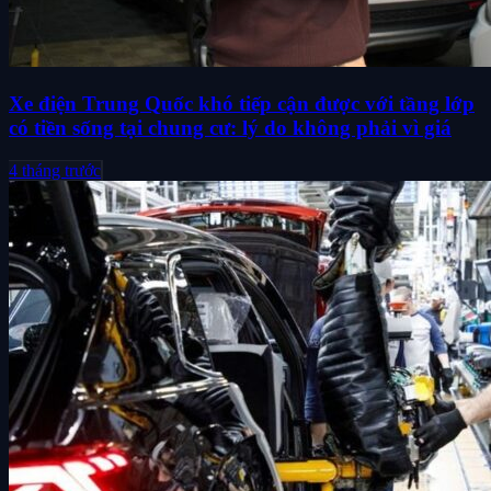
Xe điện Trung Quốc khó tiếp cận được với tầng lớp
có tiền sống tại chung cư: lý do không phải vì giá
4 tháng trước