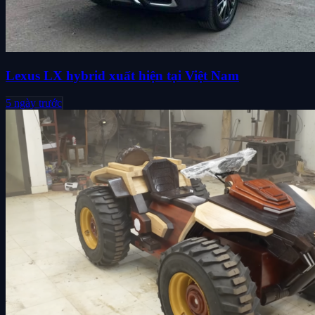
Lexus LX hybrid xuất hiện tại Việt Nam
5 ngày trước