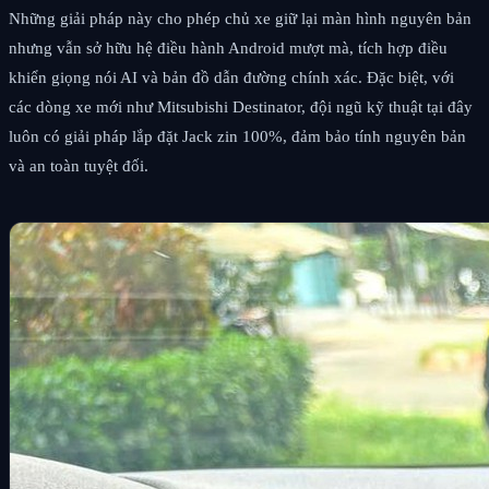
Những giải pháp này cho phép chủ xe giữ lại màn hình nguyên bản
nhưng vẫn sở hữu hệ điều hành Android mượt mà, tích hợp điều
khiển giọng nói AI và bản đồ dẫn đường chính xác. Đặc biệt, với
các dòng xe mới như Mitsubishi Destinator, đội ngũ kỹ thuật tại đây
luôn có giải pháp lắp đặt Jack zin 100%, đảm bảo tính nguyên bản
và an toàn tuyệt đối.