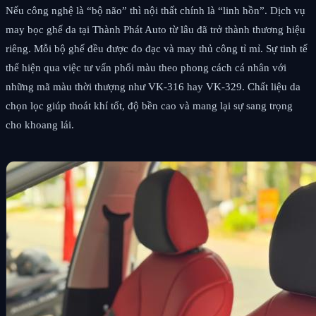
Nếu công nghệ là “bộ não” thì nội thất chính là “linh hồn”. Dịch vụ
may bọc ghế da tại Thành Phát Auto từ lâu đã trở thành thương hiệu
riêng. Mỗi bộ ghế đều được đo đạc và may thủ công tỉ mỉ. Sự tinh tế
thể hiện qua việc tư vấn phối màu theo phong cách cá nhân với
những mã màu thời thượng như VK-316 hay VK-329. Chất liệu da
chọn lọc giúp thoát khí tốt, độ bền cao và mang lại sự sang trọng
cho khoang lái.