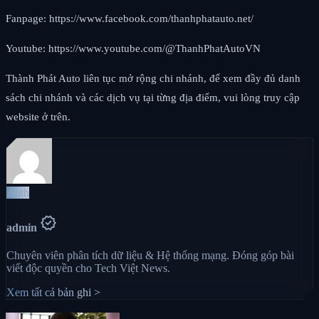
Fanpage: https://www.facebook.com/thanhphatauto.net/
Youtube: https://www.youtube.com/@ThanhPhatAutoVN
Thành Phát Auto liên tục mở rộng chi nhánh, để xem đầy đủ danh
sách chi nhánh và các dịch vụ tại từng địa điểm, vui lòng truy cập
website ở trên.
Auth
verified
admin
Chuyên viên phân tích dữ liệu & Hệ thống mạng. Đóng góp bài
viết độc quyền cho Tech Việt News.
Xem tất cả bản ghi >