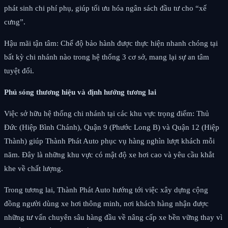
phát sinh chi phí phụ, giúp tối ưu hóa ngân sách đầu tư cho “xế
cưng”.
Hậu mãi tận tâm: Chế độ bảo hành được thực hiện nhanh chóng tại
bất kỳ chi nhánh nào trong hệ thống 3 cơ sở, mang lại sự an tâm
tuyệt đối.
Phủ sóng thương hiệu và định hướng tương lai
Việc sở hữu hệ thống chi nhánh tại các khu vực trọng điểm: Thủ
Đức (Hiệp Bình Chánh), Quận 9 (Phước Long B) và Quận 12 (Hiệp
Thành) giúp Thành Phát Auto phục vụ hàng nghìn lượt khách mỗi
năm. Đây là những khu vực có mật độ xe hơi cao và yêu cầu khắt
khe về chất lượng.
Trong tương lai, Thành Phát Auto hướng tới việc xây dựng cộng
đồng người dùng xe hơi thông minh, nơi khách hàng nhận được
những tư vấn chuyên sâu hàng đầu về nâng cấp xe bền vững thay vì