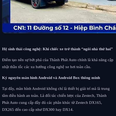
Hệ sinh thái công nghệ: Khi chiếc xe trở thành “ngôi nhà thứ hai”
Điểm tạo nên sự bứt phá của Thành Phát Auto chính là khả năng cập
nhật thần tốc các xu hướng công nghệ xe hơi toàn cầu.
Kỷ nguyên màn hình Android và Android Box thông minh
Tại đây, màn hình Android không chỉ là thiết bị giải trí mà là trung
tâm điều hành an toàn. Là đối tác chiến lược của Zestech, Thành
Phát Auto cung cấp đầy đủ các phân khúc từ Zestech DX165,
DX265 đến cao cấp như DX300 hay DX14.