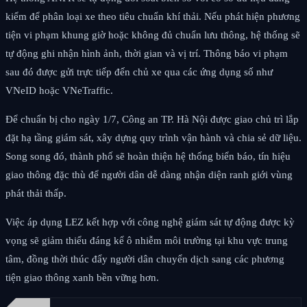
kiểm để phân loại xe theo tiêu chuẩn khí thải. Nếu phát hiện phương
tiện vi phạm khung giờ hoặc không đủ chuẩn lưu thông, hệ thống sẽ
tự động ghi nhận hình ảnh, thời gian và vị trí. Thông báo vi phạm
sau đó được gửi trực tiếp đến chủ xe qua các ứng dụng số như
VNeID hoặc VNeTraffic.
Để chuẩn bị cho ngày 1/7, Công an TP. Hà Nội được giao chủ trì lắp
đặt hạ tầng giám sát, xây dựng quy trình vận hành và chia sẻ dữ liệu.
Song song đó, thành phố sẽ hoàn thiện hệ thống biển báo, tín hiệu
giao thông đặc thù để người dân dễ dàng nhận diện ranh giới vùng
phát thải thấp.
Việc áp dụng LEZ kết hợp với công nghệ giám sát tự động được kỳ
vọng sẽ giảm thiểu đáng kể ô nhiễm môi trường tại khu vực trung
tâm, đồng thời thúc đẩy người dân chuyển dịch sang các phương
tiện giao thông xanh bền vững hơn.