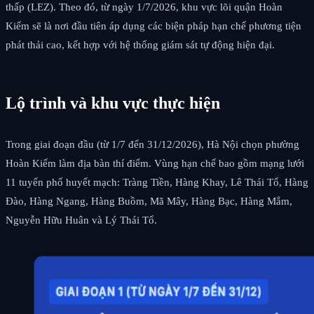
thấp (LEZ). Theo đó, từ ngày 1/7/2026, khu vực lõi quận Hoàn
Kiếm sẽ là nơi đầu tiên áp dụng các biện pháp hạn chế phương tiện
phát thải cao, kết hợp với hệ thống giám sát tự động hiện đại.
Lộ trình và khu vực thực hiện
Trong giai đoạn đầu (từ 1/7 đến 31/12/2026), Hà Nội chọn phường
Hoàn Kiếm làm địa bàn thí điểm. Vùng hạn chế bao gồm mạng lưới
11 tuyến phố huyết mạch: Tràng Tiền, Hàng Khay, Lê Thái Tổ, Hàng
Đào, Hàng Ngang, Hàng Buồm, Mã Mây, Hàng Bạc, Hàng Mắm,
Nguyễn Hữu Huân và Lý Thái Tổ.