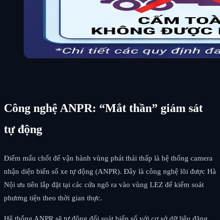
Công nghệ ANPR: “Mắt thần” giám sát
tự động
Điểm mấu chốt để vận hành vùng phát thải thấp là hệ thống camera
nhận diện biển số xe tự động (ANPR). Đây là công nghệ lõi được Hà
Nội ưu tiên lắp đặt tại các cửa ngõ ra vào vùng LEZ để kiểm soát
phương tiện theo thời gian thực.
Hệ thống ANPR sẽ tự động đối soát biển số với cơ sở dữ liệu đăng